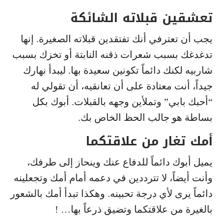
تعشقين قبلاته الشائكة
يجب أن تعترفي أنك تفتقدين قبلاته الصغيرة. إنها
تدغدغك بسبب شعرات ذقنه النابتة أو تخزك بسبب
شاربيه لكنك دائماً تكونين سعيدة بها. ليبدأ نهارك
جيداً، أنت معتادة على أن تعانقيه، أن تقولي له
“أحبك بابي” وتملأين وجهه بالقبلات. أبوك بكل
بساطة هو جالب الحظ الخاص بك.
أمك تغار من علاقتكما
يميل أبوك دائماً للدفاع عنك وينحاز إلى طرفك،
وأنت أيضاً، لا تترددين في دعمه أمام أمك وتجعلينه
دائماً يرى لأي درجة تحبينه. وهكذا تبدأ أمك بالشعور
بالغيرة من علاقتكما وتضيق ذرعاً بها… !