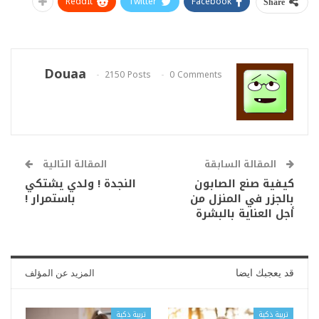
ReddIt
Twitter
Facebook
Share
Douaa
2150 Posts
0 Comments
المقالة السابقة
المقالة التالية
كيفية صنع الصابون
النجدة ! ولدي يشتكي
بالجزر في المنزل من
باستمرار !
أجل العناية بالبشرة
قد يعجبك ايضا
المزيد عن المؤلف
تربية ذكية
تربية ذكية