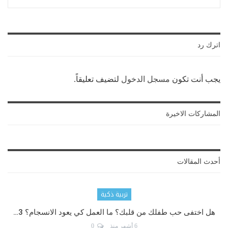
اترك رد
يجب أنت تكون
مسجل الدخول
لتضيف تعليقاً.
المشاركات الاخيرة
أحدث المقالات
تربية ذكية
هل اختفى حب طفلك من قلبك؟ ما العمل كي يعود الانسجام؟ 3…
6 أشهر منذ
0