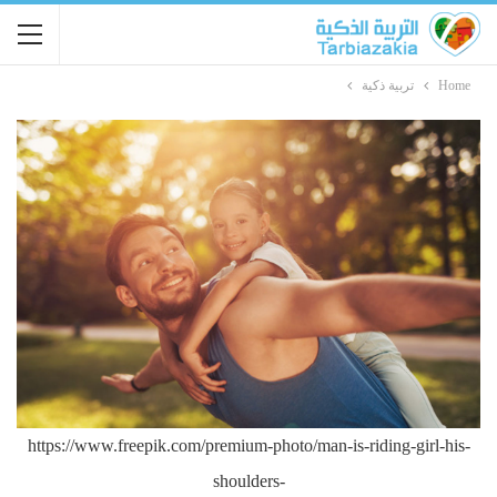
Home
تربية ذكية
https://www.freepik.com/premium-photo/man-is-riding-girl-his-
shoulders-