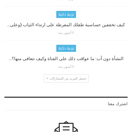
تربية ذكية
كيف تخففين حساسية طفلك المفرطة على ارتداء الثياب (وعلى…
6 أشهر منذ
تربية ذكية
النشأة دون أب: ما عواقب ذلك على الفتاة وكيف تتعافى منها؟…
6 أشهر منذ
تحميل المزيد من المشاركات
اشترك معنا