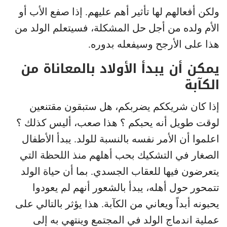
ولكن أفعالهم لها تأثير أهم عليهم. إذا صفع الأب أو
الأم ولده من أجل حل المشكلة، فسيتعلم الولد من
هذا على الأرجح وسيفعله بدوره.
يمكن أن يبدأ الأولاد بالمعاناة من
الكآبة
إذا كان شريككم يضربكم، هل ستبقون مقتنعين
لوقت طويل أنه يحبكم ؟ هذا صعب، أليس كذلك ؟
اعلموا أن الأمر نفسه بالنسبة للولد. يبدأ الأطفال
الصغار في التشكيك بحب أهلهم منذ اللحظة التي
يتعرضون فيها للعقاب الجسدي. بما أن حياة الولد
تتمحور حول أهله، يبدأ بالشعور أنهم لم يعودوا
يحبونه أبداً ويعاني من الكآبة. هذا يؤثر بالتالي على
عملية اندماج الولد في المجتمع وينتهي به إلى