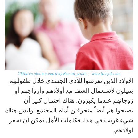
Children photo created by Racool_studio – www.freepik.com
الأولاد الذين تعرضوا للأذى الجسدي خلال طفولتهم
يميلون لاستعمال العنف مع أولادهم وأزواجهم أو
زوجاتهم عندما يكبرون. هناك احتمال كبير أن
يصبحوا هم أيضاً منحرفين أمام المجتمع. وليس هناك
شيء غريب في هذا، فكلمات الأهل يمكن أن تحفز
أولادهم،