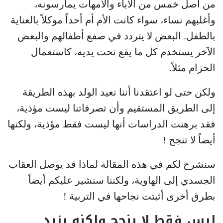
من أصل خمس من الآباء والأمهات يمارسونه،
وأغلبهم نساء، سواء كانت الأم أم أحداً موكلاً بالعناية
بالطفل. البعض لا يتردد في صفع أطفالهم والبعض
الآخر يستخدم كل ما يقع تحت يديه، كاستعمال
الحزام مثلاً.
ولكن حتى لو اعتقدنا أننا نعيد الولد بهذه الطريقة
إلى الطريق المستقيم وأن تصرفاتنا ليست مؤذية،
فقد برهنت الدراسات أنها ليست فقط مؤذية، ولكنها
أيضاً لا تنجح !
سنشرح لكم في هذه المقالة لماذا قد يوصل العقاب
الجسدي إلى الهاوية، ولكننا سنشير عليكم أيضاً
بطرق أخرى أثبتت نجاحها في التربية !
ليس فقط لا ينجح ولكنه يزيد