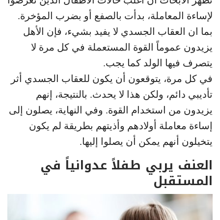
تظهر الأبحاث أن أغلب حالات الأطفال الذين تعرضوا
لإساءة المعاملة، بدأت بالصفع أو بضرب المؤخرة.
بما ان العقاب الجسدي لا يفيد بشيء، فإن الأهل
يزيدون عموماً القوة المستعملة في كل مرة لا
يتصرف فيها الولد كما يجب.
في كل مرة، يتوقعون أن يكون للعقاب الجسدي أثر
تأديبي دائم، ولكن هذا لا يحدث. بالنتيجة، إنهم
يزيدون من استخدام القوة. وفي النهاية، يصلون إلى
إساءة معاملة أولادهم وأذيتهم بطريقة لم يكون
يتخيلون أنهم يمكن أن يصلوا إليها.
العنف يربي طفلاً عدوانياً في
المستقبل