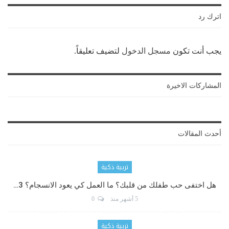
اترك رد
يجب أنت تكون
مسجل الدخول
لتضيف تعليقاً.
المشاركات الاخيرة
أحدث المقالات
تربية ذكية
هل اختفى حب طفلك من قلبك؟ ما العمل كي يعود الانسجام؟ 3…
5 أشهر منذ
0
تربية ذكية