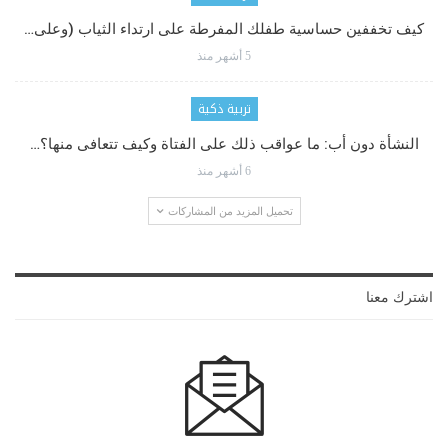
كيف تخففين حساسية طفلك المفرطة على ارتداء الثياب (وعلى…
5 أشهر منذ
تربية ذكية
النشأة دون أب: ما عواقب ذلك على الفتاة وكيف تتعافى منها؟…
6 أشهر منذ
تحميل المزيد من المشاركات
اشترك معنا