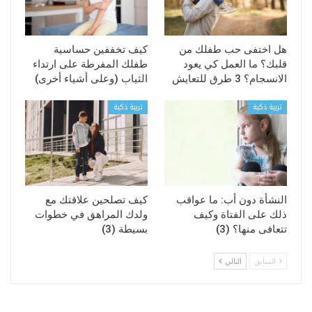
هل اختفى حب طفلك من
كيف تخففين حساسية
قلبك؟ ما العمل كي يعود
طفلك المفرطة على ارتداء
الانسجام؟ 3 طرق للتعايش
الثياب (وعلى أشياء أخرى)
تربية ذكية
تربية ذكية
النشأة دون أب: ما عواقب
كيف تصلحين علاقتك مع
ذلك على الفتاة وكيف
ولدك المراهق في خطوات
تتعافى منها؟ (3)
بسيطة (3)
السابق
التالي