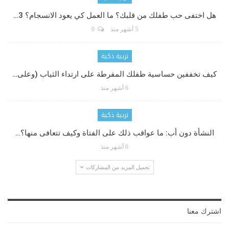
هل اختفى حب طفلك من قلبك؟ ما العمل كي يعود الانسجام؟ 3…
5 أشهر منذ
0
تربية ذكية
كيف تخففين حساسية طفلك المفرطة على ارتداء الثياب (وعلى…
6 أشهر منذ
تربية ذكية
النشأة دون أب: ما عواقب ذلك على الفتاة وكيف تتعافى منها؟…
6 أشهر منذ
تحميل المزيد من المشاركات
اشترك معنا