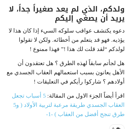
ولدكم، الذي لم يعد صغيراً جداً، لا
يريد أن يصغي إليكم
دعوه يكتشف عواقب سلوكه السيء إذا كان هذا لا
يؤذيه. فهو قد يتعلم من أخطائه. ولكن لا تقولوا
لولدكم “لقد قلت لك هذا !” فهذا ممنوع !
هل لجأتم سابقاً لهذه الطرق ؟ هل تعتقدون أن
الأهل يعانون بسبب استعمالهم العقاب الجسدي مع
أولادهم ؟ شاركوا رأيكم في التعليقات !
اقرأ أيضاً الجزء الاول من المقالة:
5 أسباب تجعل
العقاب الجسدي طريقة مرعبة لتربية الأولاد ( و5
طرق تنجح أفضل من العقاب ) -1-
0