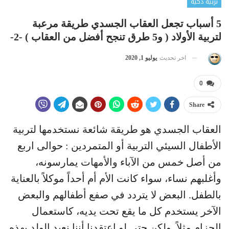
تربية ذكية
5 أسباب تجعل العقاب الجسدي طريقة مرعبة
لتربية الأولاد ( و5 طرق تنجح أفضل من العقاب ) -2-
اخر تحديث
يوليو 1, 2020
0
Share
العقاب الجسدي هو طريقة شائعة نستخدمها لتربية
الأطفال السيئي التربية أو المتمردين : حوالى اربع
من أصل خمس من الآباء والأمهات يمارسونه،
وأغلبهم نساء، سواء كانت الأم أم أحداً موكلاً بالعناية
بالطفل. البعض لا يتردد في صفع أطفالهم والبعض
الآخر يستخدم كل ما يقع تحت يديه، كاستعمال
الحزام مثلاً. ولكن حتى لو اعتقدنا أننا نعيد الولد بهذه