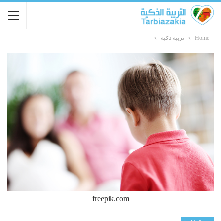
Home
تربية ذكية
freepik.com