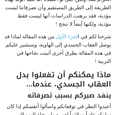
الطريقة إلى الطريق المستقيم وأن تصرفاتنا ليست
مؤذية، فقد برهنت الدراسات أنها ليست فقط
مؤذية، ولكنها أيضاً لا تنجح !
شرحنا لكم في ا
لجزء الأول
من هذه المقالة لماذا قد
يوصل العقاب الجسدي إلى الهاوية، وسنشير عليكم
في هذه المقالة بطرق أخرى أثبتت نجاحها في
التربية !
ماذا يمكنكم أن تفعلوا بدل
العقاب الجسدي، عندما…
ينفد صبركم بسبب تصرفاته
أعيدوا النظر في توقعاتكم واسألوا أنفسكم إذا كان
سلوكه عادياً وملائماً لعمره ولمرحلة النمو التي