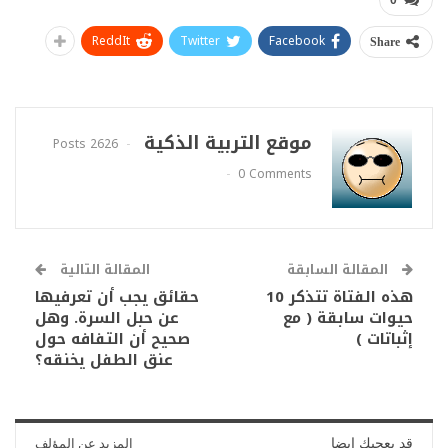
ReddIt
Twitter
Facebook
Share
موقع التربية الذكية
2626 Posts
0 Comments
المقالة السابقة
المقالة التالية
هذه الفتاة تتذكر 10
حقائق يجب أن تعرفيها
حيوات سابقة ( مع
عن حبل السرة. وهل
إثباتات )
صحيح أن التفافه حول
عنق الطفل يخنقه؟
قد يعجبك ايضا
المزيد عن المؤلف