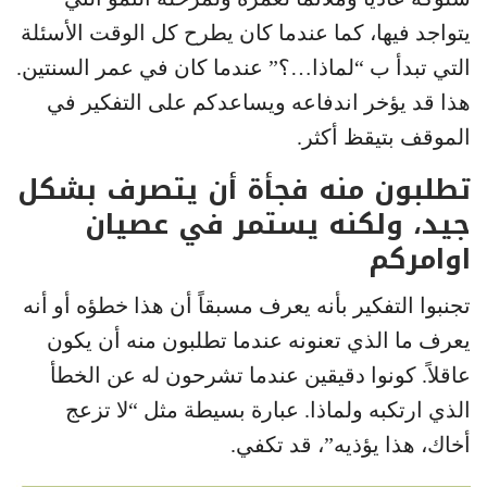
يتواجد فيها، كما عندما كان يطرح كل الوقت الأسئلة
التي تبدأ ب “لماذا…؟” عندما كان في عمر السنتين.
هذا قد يؤخر اندفاعه ويساعدكم على التفكير في
الموقف بتيقظ أكثر.
تطلبون منه فجأة أن يتصرف بشكل
جيد، ولكنه يستمر في عصيان
اوامركم
تجنبوا التفكير بأنه يعرف مسبقاً أن هذا خطؤه أو أنه
يعرف ما الذي تعنونه عندما تطلبون منه أن يكون
عاقلاً. كونوا دقيقين عندما تشرحون له عن الخطأ
الذي ارتكبه ولماذا. عبارة بسيطة مثل “لا تزعج
أخاك، هذا يؤذيه”، قد تكفي.