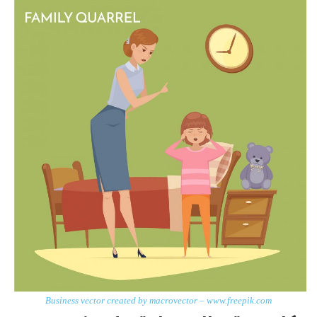
Business vector created by macrovector – www.freepik.com