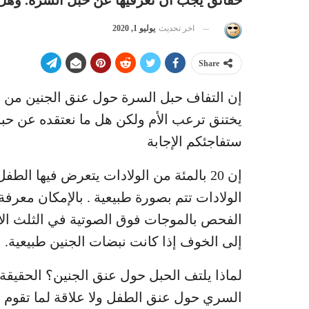
حقائق يجب أن تعرفيها عن حبل السرة. وهل
اخر تحديث
يوليو 1, 2020
Share
إن التفاف حبل السرة حول عنق الجنين من الأ
يختنق ترعب الأم ولكن هل ما نعتقده عن حب
ستفاجئكم الإجابة
إن 20 بالمئة من الولادات يتعرض فيها ا
الولادات تتم بصورة طبيعية . بالإمكان معرفة
الفحص بالموجات فوق الصوتية في الثلث الأ
إلى الخوف إذا كانت نبضات الجنين طبيعية.
لماذا يلتف الحبل حول عنق الجنين؟ الحقيقة
السري حول عنق الطفل ولا علاقة لما تقوم به