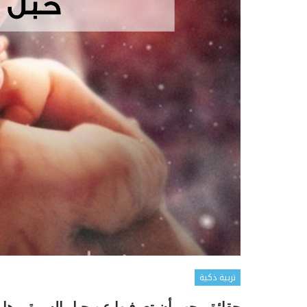
تربية ذكية