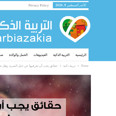
الأحد, أغسطس 9, 2026
Privacy Policy
الرئيسية
التربية الذكية
الفيديوهات
الحمل والولادة
صح
Home
تربية ذكية
حقائق يجب أن تعرفيها عن حبل السرة. وهل ص