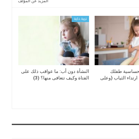
المزيد عن المؤلف
تربية ذكية
حساسية طفلك
النشأة دون أب: ما عواقب ذلك على
رتداء الثياب (وعلى
الفتاة وكيف تتعافى منها؟ (3)