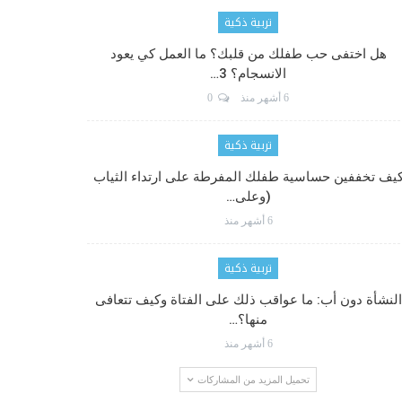
تربية ذكية
هل اختفى حب طفلك من قلبك؟ ما العمل كي يعود
الانسجام؟ 3…
6 أشهر منذ
0
تربية ذكية
يف تخففين حساسية طفلك المفرطة على ارتداء الثياب
(وعلى…
6 أشهر منذ
تربية ذكية
النشأة دون أب: ما عواقب ذلك على الفتاة وكيف تتعافى
منها؟…
6 أشهر منذ
تحميل المزيد من المشاركات