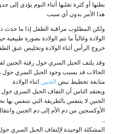
بطنها أو كثرة تقلبها أثناء النوم يؤدي إلى ح
هذا الأمر بدون أي سبب.
ولكن المطلوب مراقبة الطفل إذا ما حدث ذ
الولادة وغالباً ما تتم الولادة بصورة طبيع
خروج الرأس أثناء الولادة وتخليص عنق الط
وقد يلتف الحبل السري حول رقبة الجنين لفة 
الحالات قد يسبب وجود الحبل السري حول رق
متابعة تخطيط نبض
الجنين
اثناء الولادة
ويعتقد الناس أن التفاف الحبل السري حول ع
الجنين لا يتنفس بالطريقة التي نتنفس بها ن
الأوكسجين من دم الأم إلى دم الجنين وانتقا
..
المشكلة الوحيدة لإلتفاف الحبل السري حول ر