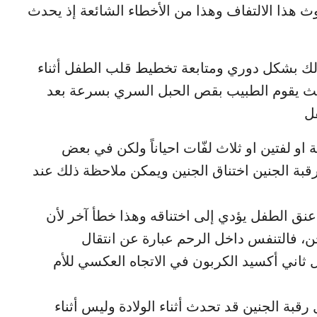
دوث هذا الالتفاف وهذا من الأخطاء الشائعة إذ يحدث
لك بشكل دوري ومتابعة تخطيط قلب الطفل أثناء
ية حيث يقوم الطبيب بقص الحبل السري بسرعة بعد
فل
او لفتين او ثلاث لفّات احياناً ولكن في بعض
بة الجنين اختناق الجنين ويمكن ملاحظة ذلك عند
نق الطفل يؤدي إلى اختناقه وهذا خطأ آخر لأن
حن، فالتنفس داخل الرحم عبارة عن انتقال
ل ثاني أكسيد الكربون في الاتجاه العكسي للأم
قبة الجنين قد تحدث أثناء الولادة وليس أثناء