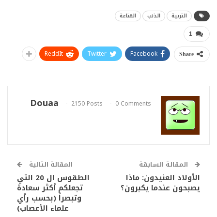
التربية
الذنب
القناعة
1
ReddIt
Twitter
Facebook
Share
Douaa
2150 Posts
0 Comments
المقالة السابقة
المقالة التالية
الأولاد العنيدون: ماذا
الطقوس ال 20 التي
يصبحون عندما يكبرون؟
تجعلكم أكثر سعادة
وتبصراً (بحسب رأي
علماء الأعصاب)