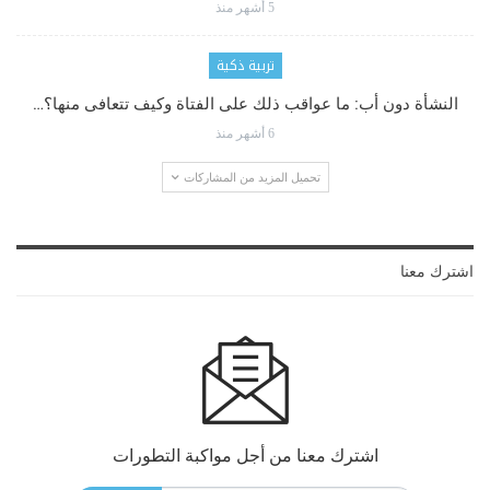
5 أشهر منذ
تربية ذكية
النشأة دون أب: ما عواقب ذلك على الفتاة وكيف تتعافى منها؟…
6 أشهر منذ
تحميل المزيد من المشاركات
اشترك معنا
اشترك معنا من أجل مواكبة التطورات