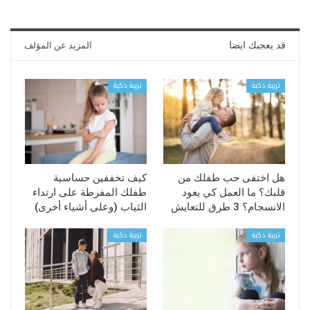
قد يعجبك ايضا
المزيد عن المؤلف
تربية ذكية
تربية ذكية
هل اختفى حب طفلك من
كيف تخففين حساسية
قلبك؟ ما العمل كي يعود
طفلك المفرطة على ارتداء
الانسجام؟ 3 طرق للتعايش
الثياب (وعلى أشياء أخرى)
تربية ذكية
تربية ذكية