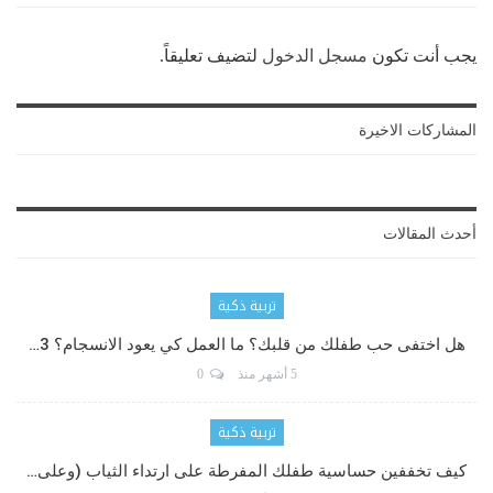
يجب أنت تكون
مسجل الدخول
لتضيف تعليقاً.
المشاركات الاخيرة
أحدث المقالات
تربية ذكية
هل اختفى حب طفلك من قلبك؟ ما العمل كي يعود الانسجام؟ 3…
5 أشهر منذ
0
تربية ذكية
كيف تخففين حساسية طفلك المفرطة على ارتداء الثياب (وعلى…