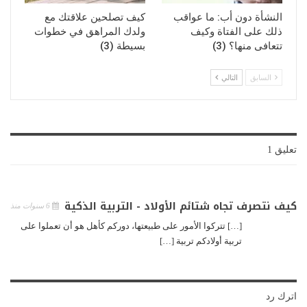
النشأة دون أب: ما عواقب
كيف تصلحين علاقتك مع
ذلك على الفتاة وكيف
ولدك المراهق في خطوات
تتعافى منها؟ (3)
بسيطة (3)
السابق
التالي
تعليق 1
كيف نتصرف تجاه شتائم الأولاد - التربية الذكية
6 سنوات منذ
[…] تتركوا الأمور على طبيعتها، دوركم كأهل هو أن تعملوا على
تربية أولادكم تربية […]
اترك رد