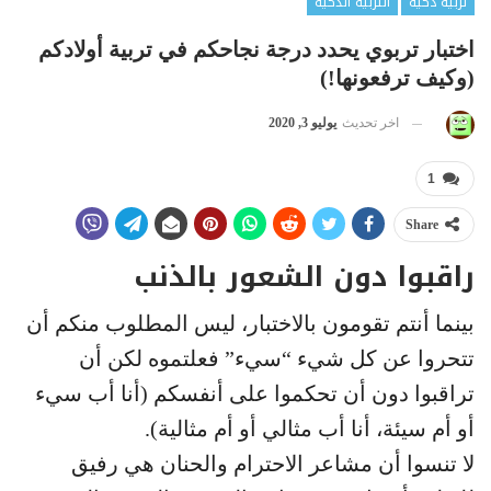
تربية ذكية
التربية الذكية
اختبار تربوي يحدد درجة نجاحكم في تربية أولادكم
(وكيف ترفعونها!)
اخر تحديث
يوليو 3, 2020
1
Share
راقبوا دون الشعور بالذنب
بينما أنتم تقومون بالاختبار، ليس المطلوب منكم أن
تتحروا عن كل شيء “سيء” فعلتموه لكن أن
تراقبوا دون أن تحكموا على أنفسكم (أنا أب سيء
أو أم سيئة، أنا أب مثالي أو أم مثالية).
لا تنسوا أن مشاعر الاحترام والحنان هي رفيق