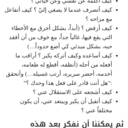
كيف أكلمه عن نفسي وعن حياتي ؟
كيف أتصرف عندما لا يصغي إليّ ؟ كيف أتفاعل
مع مزاحه ؟
كيف أرفض ؟ (أبداً، بشكل أخرق مع الأخطاء
التي يقع فيها، غالباً جداً، مع خوف من أن أفقد
حبه، بشكل مبدئي كي أضع حدوداً…)
كيف أساعده وكيف أتركه يكبر ؟ أراقب ما
أفعله من أجله (أنظفه، أقطع له طعامه،
أخدمه، أحضر سريره، أرتب غسيله…) وأتحقق
:”هل أنت قادر على فعل هذا وحدك ؟”
كيف أشجعه على الاستقلال عني ؟
كيف أتقبل أن يكبر ويبتعد عني، أن يكون
مختلفاً عني ؟
ثم يمكننا أن نفكر بعد هذه