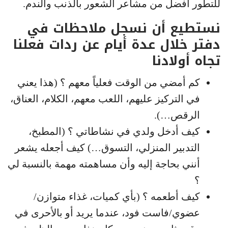
للتطور أفضل من مشاعر الشعور بالذنب والندم.
نستطيع أن نسجل ملاحظات في
دفتر خلال عدة أيام عن ردات فعلنا
تجاه أولادنا
كم أمضي من الوقت فعلياً معهم ؟ (هذا يعني
في التركيز عليهم، اللعب معهم، الكلام، العناق،
الرقص…).
كيف أدخل ولدي في نشاطاتي ؟ (المطبخ،
التدبير المنزلي، التسوق…) كيف أجعله يشعر
أنني بحاجة إليه وأن مساهمته مهمة بالنسبة لي
؟
كيف أطعمه ؟ (بأي كميات، غذاء متوازن/
عضوي/فاست فود، عندما يريد أو بالأحرى في