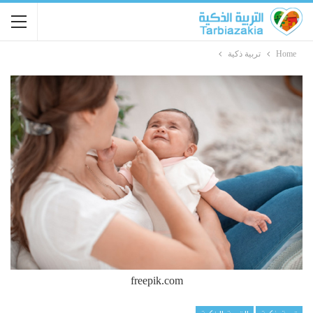
Home
تربية ذكية
freepik.com