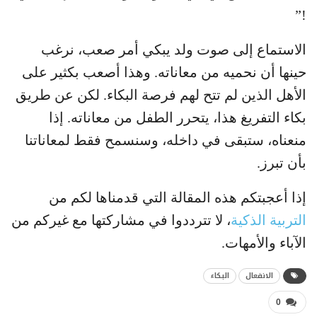
!”
الاستماع إلى صوت ولد يبكي أمر صعب، نرغب
حينها أن نحميه من معاناته. وهذا أصعب بكثير على
الأهل الذين لم تتح لهم فرصة البكاء. لكن عن طريق
بكاء التفريغ هذا، يتحرر الطفل من معاناته. إذا
منعناه، ستبقى في داخله، وسنسمح فقط لمعاناتنا
بأن تبرز.
إذا أعجبتكم هذه المقالة التي قدمناها لكم من
التربية الذكية
، لا تترددوا في مشاركتها مع غيركم من
الآباء والأمهات.
الانفعال
البكاء
0