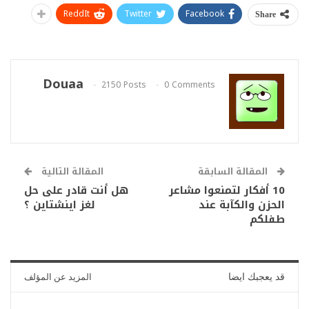
ReddIt
Twitter
Facebook
Share
Douaa
2150 Posts
0 Comments
المقالة السابقة
المقالة التالية
10 أفكار لتمنعوا مشاعر
هل أنت قادر على حل
الحزن والكآبة عند
لغز اينشتاين ؟
طفلكم
قد يعجبك ايضا
المزيد عن المؤلف