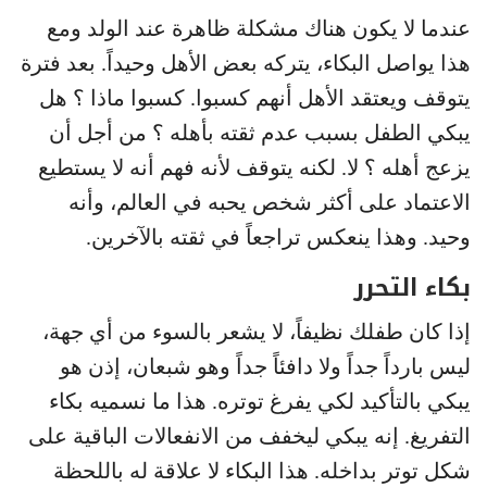
عندما لا يكون هناك مشكلة ظاهرة عند الولد ومع
هذا يواصل البكاء، يتركه بعض الأهل وحيداً. بعد فترة
يتوقف ويعتقد الأهل أنهم كسبوا. كسبوا ماذا ؟ هل
يبكي الطفل بسبب عدم ثقته بأهله ؟ من أجل أن
يزعج أهله ؟ لا. لكنه يتوقف لأنه فهم أنه لا يستطيع
الاعتماد على أكثر شخص يحبه في العالم، وأنه
وحيد. وهذا ينعكس تراجعاً في ثقته بالآخرين.
بكاء التحرر
إذا كان طفلك نظيفاً، لا يشعر بالسوء من أي جهة،
ليس بارداً جداً ولا دافئاً جداً وهو شبعان، إذن هو
يبكي بالتأكيد لكي يفرغ توتره. هذا ما نسميه بكاء
التفريغ. إنه يبكي ليخفف من الانفعالات الباقية على
شكل توتر بداخله. هذا البكاء لا علاقة له باللحظة