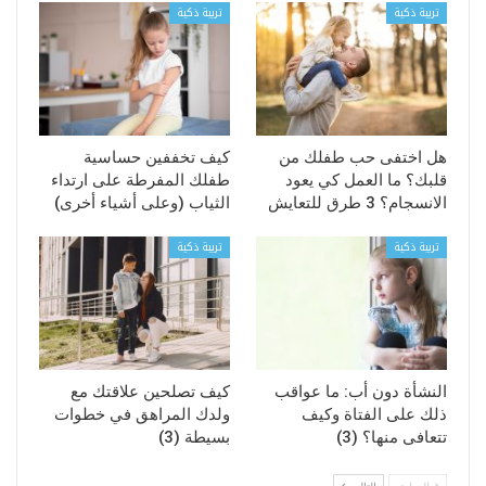
تربية ذكية
تربية ذكية
هل اختفى حب طفلك من
كيف تخففين حساسية
قلبك؟ ما العمل كي يعود
طفلك المفرطة على ارتداء
الانسجام؟ 3 طرق للتعايش
الثياب (وعلى أشياء أخرى)
تربية ذكية
تربية ذكية
النشأة دون أب: ما عواقب
كيف تصلحين علاقتك مع
ذلك على الفتاة وكيف
ولدك المراهق في خطوات
تتعافى منها؟ (3)
بسيطة (3)