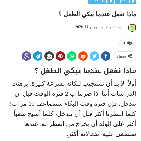
تربية ذكية
التربية الذكية
ماذا نفعل عندما يبكي الطفل ؟
اخر تحديث
يوليو 14, 2020
0
Share
ماذا نفعل عندما يبكي الطفل ؟
أولاً، لا بد أن نستجيب لبكائه بسرعة كبيرة. برهنت
الدراسات أننا إذا ضربنا ب 2 فترة الوقت قبل أن
نتدخل، فإن فترة وقت البكاء ستتضاعف 10 مرات!
كلما انتظرنا أكثر قبل أن نتدخل، كلما أصبح صعباً
أكثر على الولد أن يخرج من اضطرابه. عندها
ستطغى عليه انفعالاته أكثر.