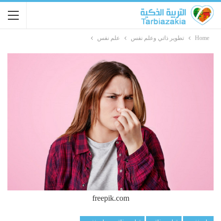
Home
تطوير ذاتي وعلم نفس
علم نفس
freepik.com