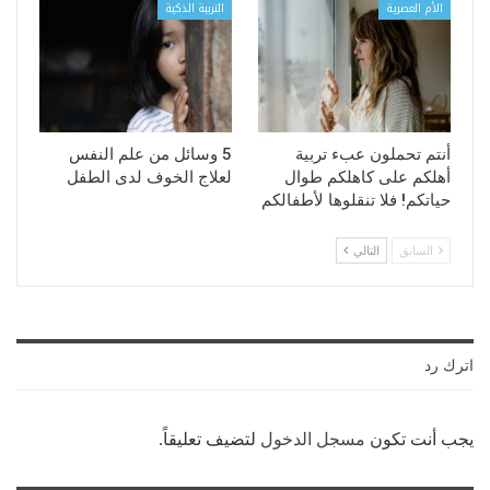
الأم العصرية
التربية الذكية
أنتم تحملون عبء تربية
5 وسائل من علم النفس
أهلكم على كاهلكم طوال
لعلاج الخوف لدى الطفل
حياتكم! فلا تنقلوها لأطفالكم
السابق
التالي
اترك رد
يجب أنت تكون
مسجل الدخول
لتضيف تعليقاً.