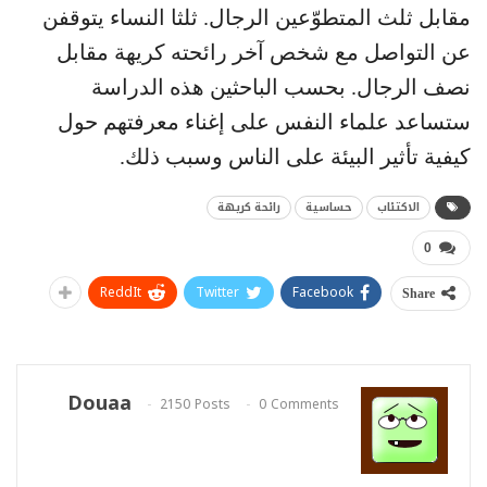
مقابل ثلث المتطوّعين الرجال. ثلثا النساء يتوقفن
عن التواصل مع شخص آخر رائحته كريهة مقابل
نصف الرجال. بحسب الباحثين هذه الدراسة
ستساعد علماء النفس على إغناء معرفتهم حول
كيفية تأثير البيئة على الناس وسبب ذلك.
الاكتئاب
حساسية
رائحة كريهة
0
ReddIt
Twitter
Facebook
Share
Douaa
2150 Posts
0 Comments