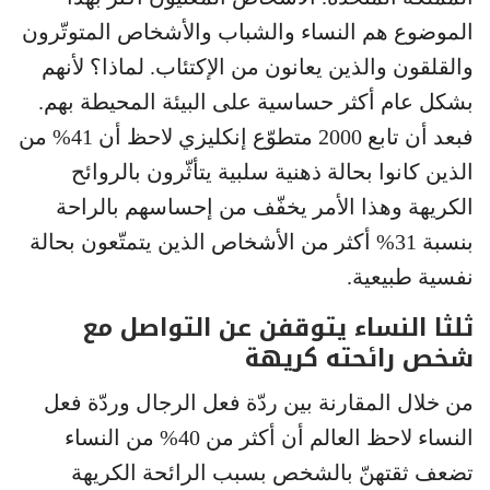
الموضوع هم النساء والشباب والأشخاص المتوتّرون
والقلقون والذين يعانون من الإكتئاب. لماذا؟ لأنهم
بشكل عام أكثر حساسية على البيئة المحيطة بهم.
فبعد أن تابع 2000 متطوّع إنكليزي لاحظ أن 41% من
الذين كانوا بحالة ذهنية سلبية يتأثّرون بالروائح
الكريهة وهذا الأمر يخفّف من إحساسهم بالراحة
بنسبة 31% أكثر من الأشخاص الذين يتمتّعون بحالة
نفسية طبيعية.
ثلثا النساء يتوقفن عن التواصل مع
شخص رائحته كريهة
من خلال المقارنة بين ردّة فعل الرجال وردّة فعل
النساء لاحظ العالم أن أكثر من 40% من النساء
تضعف ثقتهنّ بالشخص بسبب الرائحة الكريهة