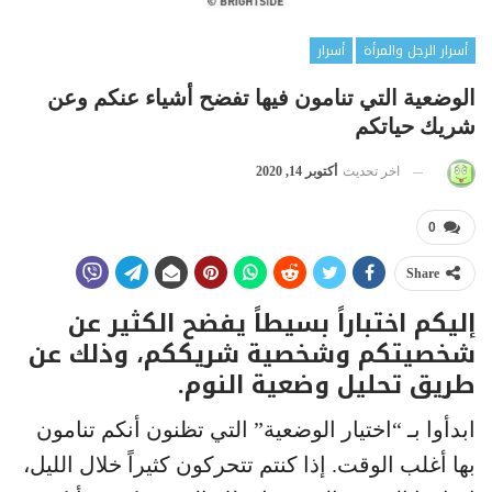
أسرار الرجل والمرأة
أسرار
الوضعية التي تنامون فيها تفضح أشياء عنكم وعن
شريك حياتكم
اخر تحديث
أكتوبر 14, 2020
0
Share
إليكم اختباراً بسيطاً يفضح الكثير عن
شخصيتكم وشخصية شريككم، وذلك عن
طريق تحليل وضعية النوم.
ابدأوا بـ “اختيار الوضعية” التي تظنون أنكم تنامون
بها أغلب الوقت. إذا كنتم تتحركون كثيراً خلال الليل،