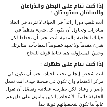
إذا كنت تنام على البطن والذراعان
والساقان مفتوحتان :
أنت تلعب دوراً رائداً في الحياة. لا تتردد في اتخاذ
مبادرات وتحاول أن يكون كل شيء منظماً في
حياتك الخاصة والمهنية. أنت تحب أن تخطط لكل
شيء مقدماً ولا تحبذ خصوصاً المفاجآت. مثابرتك
وحسّ المسؤولية هما نقاط قوتك للنجاح.
إذا كنت تنام على ظهرك :
انت شخص إيجابي تحب الحياة، تحب أن تكون في
مركز الاهتمام وأن تكون في صحبة جيدة. أنت تعمل
بإصرار وعناد، لكن بطريقة عقلانية وتفضّل أن تقول
الحقيقة دائماً. الأشخاص الذين ينامون على ظهرهم
غالباً ما تكون شخصياتهم قوية جداً.