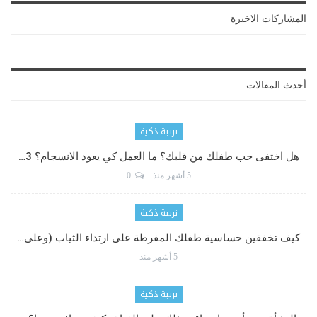
المشاركات الاخيرة
أحدث المقالات
تربية ذكية
هل اختفى حب طفلك من قلبك؟ ما العمل كي يعود الانسجام؟ 3…
5 أشهر منذ
0
تربية ذكية
كيف تخففين حساسية طفلك المفرطة على ارتداء الثياب (وعلى…
5 أشهر منذ
تربية ذكية