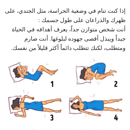
إذا كنت تنام في وضعية الحراسة، مثل الجندي، على
ظهرك والذراعان على طول جسمك :
أنت شخص متوازن جداً، يعرف أهدافه في الحياة
جيداً ويبذل أقصى جهوده لبلوغها. أنت صارم
ومتطلب، لكنك تتطلب دائماً أكثر قليلاً من نفسك.