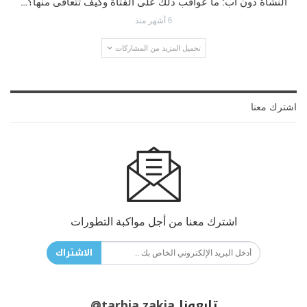
النشأة دون أب: ما عواقب ذلك على الفتاة وكيف تتعافى منها؟…
6 أشهر منذ
تحميل المزيد من المشاركات
اشترك معنا
اشترك معنا من أجل مواكبة التطورات
الاشتراك
تابعونا
@tarbia.zakia