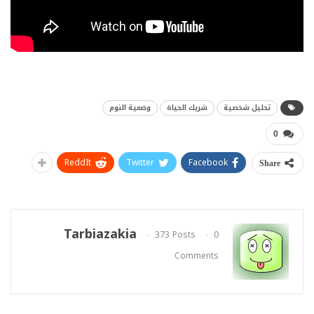
تحليل شخصية
شريك الحياة
وضعية النوم
0
ReddIt
Twitter
Facebook
Share
Tarbiazakia
373 Posts
0
Comments