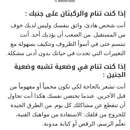
إذا كنت تنام والركبتان على جنبك :
أنت شخص هادئ، واثق بنفسك وليس لديك خوف
من المستقبل. من الصعب أن يؤذيك أحد. أنت
تبتسم حتى في أسوأ الظروف وتتكيف بسهولة مع
التغييرات التي تحدث في حياتك بدون أدنى مشكلة.
إذا كنت تنام في وضعية تشبه وضعية
الجنين :
أنت تشعر بالحاجة لكي تكون محمياً أو مفهوماً من
قبل الآخرين. عندما تحتضن نفسك هكذا أنت تحاول
أن تنقطع عن مشاكلك كل يوم. من الطرق الجيدة
للخروج من قلقك: الاستفادة من مواهبك الفنية،
تعلّم الرسم، الرقص أو كتابة مدونة.