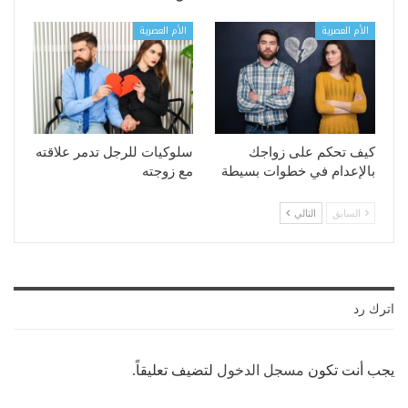
الأم العصرية
الأم العصرية
كيف تحكم على زواجك
سلوكيات للرجل تدمر علاقته
بالإعدام في خطوات بسيطة
مع زوجته
السابق
التالي
اترك رد
يجب أنت تكون
مسجل الدخول
لتضيف تعليقاً.