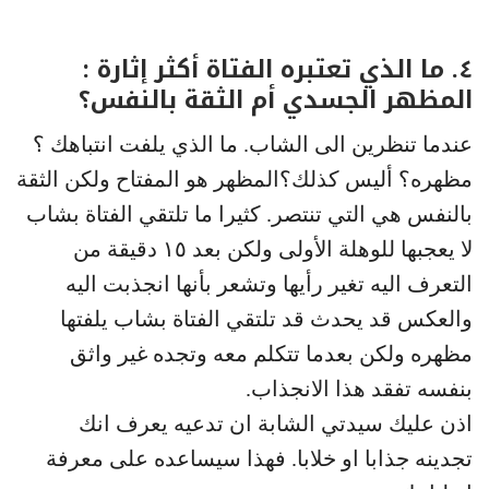
٤. ما الذي تعتبره الفتاة أكثر إثارة :
المظهر الجسدي أم الثقة بالنفس؟
عندما تنظرين الى الشاب. ما الذي يلفت انتباهك ؟
مظهره؟ أليس كذلك؟المظهر هو المفتاح ولكن الثقة
بالنفس هي التي تنتصر. كثيرا ما تلتقي الفتاة بشاب
لا يعجبها للوهلة الأولى ولكن بعد ١٥ دقيقة من
التعرف اليه تغير رأيها وتشعر بأنها انجذبت اليه
والعكس قد يحدث قد تلتقي الفتاة بشاب يلفتها
مظهره ولكن بعدما تتكلم معه وتجده غير واثق
بنفسه تفقد هذا الانجذاب.
اذن عليك سيدتي الشابة ان تدعيه يعرف انك
تجدينه جذابا او خلابا. فهذا سيساعده على معرفة