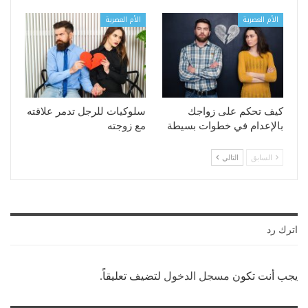
الأم العصرية
الأم العصرية
كيف تحكم على زواجك
سلوكيات للرجل تدمر علاقته
بالإعدام في خطوات بسيطة
مع زوجته
السابق
التالي
اترك رد
يجب أنت تكون
مسجل الدخول
لتضيف تعليقاً.