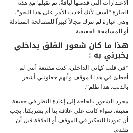
الاعتذارات التي قدمتها لياقةً، تم تقبلها مع هذه
العبارة “آسف لأنك أخذت الأمر على هذا النحو”،
وهي عبارة لم تترك مجالاً كبيراً للمصالحة المتبادلة
أو للمسامحة الحقيقية.
هذا ما كان شعور القلق بداخلي
يخبرني به :
“في قلب كياني الداخلي، كنت مقتنعة أنني لم
أخطئ في هذا الموقف وأنهم جعلونني أشعر
بالذنب. هذا ظلم”.
مجرد الشعور بالحاجة إلى إعادة النظر في حقيقة
معينة، سواء كانت على علاقة بنا أم بشريكنا، يجب
أن تقودنا للتفكير في الموقف أو العلاقة قبل أن
نتقدم.