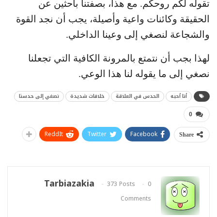
تقوله لكم روحكم. مع هذا، بصفتنا باحثين عن
الحقيقة وكائنات واعية وأصيلة، يجب أن نجد القوة
والشجاعة لنصغي إلى وعينا الداخلي.
لهذا بجب أن نتمتع بالمرونة الكافية التي تجعلنا
نصغي إلى ما يقوله لنا هذا الوعي.
أنا أحبه
الحدس في العلاقة
خلافات شديدة
نصغي إلى حدسنا
0
ReddIt
Twitter
Facebook
Share
Tarbiazakia
373 Posts
0
Comments