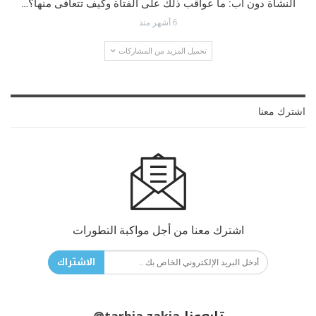
النشأة دون أب: ما عواقب ذلك على الفتاة وكيف تتعافى منها؟…
6 أشهر منذ
تحميل المزيد من المشاركات
اشترك معنا
اشترك معنا من أجل مواكبة التطورات
الاشتراك