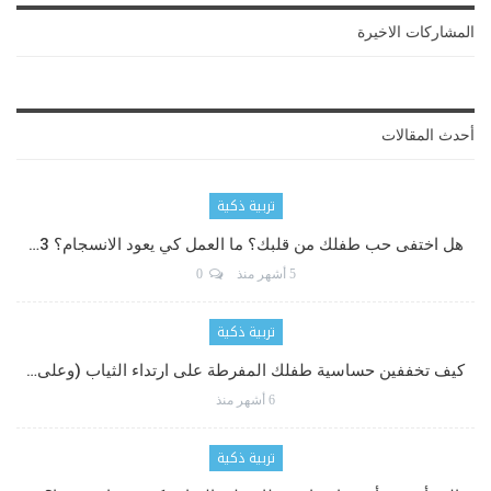
المشاركات الاخيرة
أحدث المقالات
تربية ذكية
هل اختفى حب طفلك من قلبك؟ ما العمل كي يعود الانسجام؟ 3…
5 أشهر منذ
0
تربية ذكية
كيف تخففين حساسية طفلك المفرطة على ارتداء الثياب (وعلى…
6 أشهر منذ
تربية ذكية