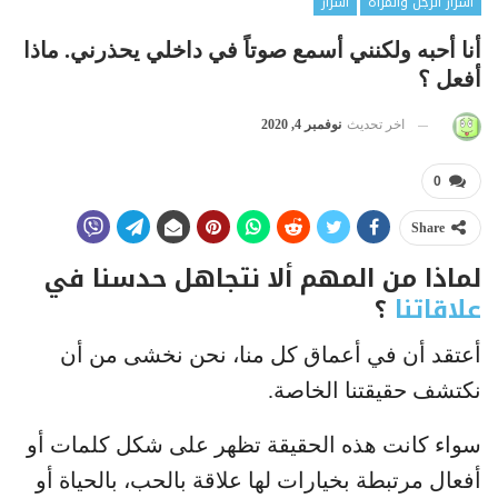
أسرار الرجل والمرأة
أسرار
أنا أحبه ولكنني أسمع صوتاً في داخلي يحذرني. ماذا
أفعل ؟
اخر تحديث
نوفمبر 4, 2020
0
Share
لماذا من المهم ألا نتجاهل حدسنا في
علاقاتنا
؟
أعتقد أن في أعماق كل منا، نحن نخشى من أن
نكتشف حقيقتنا الخاصة.
سواء كانت هذه الحقيقة تظهر على شكل كلمات أو
أفعال مرتبطة بخيارات لها علاقة بالحب، بالحياة أو