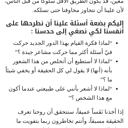
معين، قد بكون الطريق الأقل سلوكاً من قبل الناس،
لأن علينا أن نتجاوز مخاوفنا حتى نسلكه.
إليكم بضعة أسئلة علينا أن نطرحها على
أنفسنا لكي نصغي إلى حدسنا :
“لماذا فكرة القيام بهذا الدور الجديد حركت
فيّ أسئلة أكثر مما حركت مشاعر جيدة ؟”
“لماذا لا أستطيع أن أتخلص من هذا الشعور
بأنه (أنها) لا يقول لي كل الحقيقة أو يخفي شيئاً
ما ؟”
“لماذا لا أشعر بأنني على طبيعتي عندما أكون
مع هذا الشخص ؟”
إذا أخذنا نَفَساً عميقاً، سنتحقق أن روحنا تعرف
الحقيقة مسبقاً، وأنتم تخاطرون ربما بتفويت ما