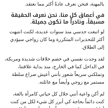
بالمهنة، فنحن نعرف عادةً أكثر مما نعتقد.
في أعماق كلٍ منا، نحن نعرف الحقيقة
مسبقاً، ونادراً ما تكون جميلة.
لو اتبعت حدسي منذ سنوات عديدة، لكنت انتبهت
أكثر للتحذيرات المتكررة وما كان زواجي سيؤدي
إلى الطلاق.
لقد وجدت نفسي في خضم خلافات شديدة ومربكة،
في الداخل كما في الخارج، منذ بداية علاقتنا،
وتملكني سريعاً شعور بأنني أعيش صراع سلطة
مستمر مع زوجي وأيضاً مع عائلته.
لم أكن واعية أنني خلال كل حياتي كامرأة بالغة،
كنت دائماً بحاجة كي أبرر كل شيء لكل من كنت