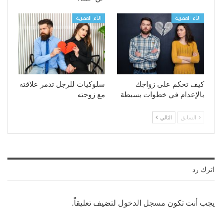
الأم العصرية
الأم العصرية
كيف تحكم على زواجك
سلوكيات للرجل تدمر علاقته
بالإعدام في خطوات بسيطة
مع زوجته
السابق
التالي
اترك رد
يجب أنت تكون
مسجل الدخول
لتضيف تعليقاً.