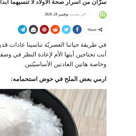
سرّان من أسرار صحة الأولاد لا تنسيهما أبداً!
اخر تحديث
نوفمبر 28, 2020
Share
في طريقة حياتنا العصريّة تناسينا عادات قدي
أنت تحتاجين أيتها الأم لإعادة النظر في وصف
وخاصة هاتين العادتين الأساسيّتين.
ارمي بعض الملح في حوض استحمامه: