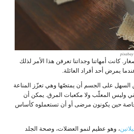
pixabay
غار. كانت أمهاتنا وجداتنا تعرفن هذا الأمر لذلك
دما يمرض أحد أفراد العائلة.
السهل على الجسم أن يمتصّها وهي تعزّز المناعة
قي وليس المعلّب ولا مكعبات المرق. يمكن أن
خاصة حين يكونون مرضى أو أن تستعملوه كأساس
يلاتين
، وهو عظيم لنمو العضلات، وصحة الجلد