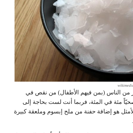
wikimedi
كثير من الناس (بمن فيهم الأطفال) من نقص في
صحيّاً مئة في المئة، فربما أنت لست بحاجة إلى
الأمثل هو إضافة حفنة من ملح إبسوم وملعقة كبيرة