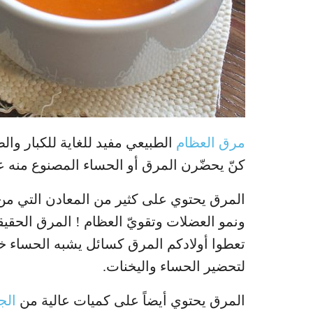
مرق العظام
الطبيعي مفيد للغاية للكبار والص
كنّ يحضّرن المرق أو الحساء المصنوع منه عن
المرق يحتوي على كثير من المعادن التي من 
ونمو العضلات وتقويّ العظام ! المرق الحقي
تعطوا أولادكم المرق كسائل يشبه الحساء 
لتحضير الحساء واليخنات.
المرق يحتوي أيضاً على كميات عالية من
الج