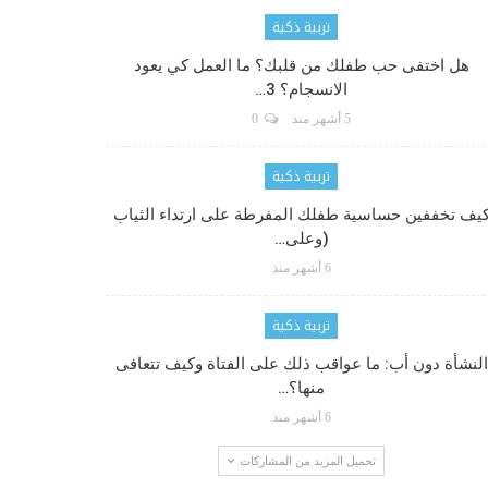
تربية ذكية
هل اختفى حب طفلك من قلبك؟ ما العمل كي يعود
الانسجام؟ 3…
5 أشهر منذ
0
تربية ذكية
يف تخففين حساسية طفلك المفرطة على ارتداء الثياب
(وعلى…
6 أشهر منذ
تربية ذكية
النشأة دون أب: ما عواقب ذلك على الفتاة وكيف تتعافى
منها؟…
6 أشهر منذ
تحميل المزيد من المشاركات