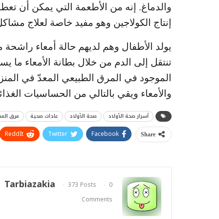
والدماغ. إنه من الأطعمة التي يمكن أن تعطوا 
إنتاج الكولاجين وهو مفيد خاصة لعلاج مشاكل
يولد الأطفال وهم لديهم حالة أمعاء راشحة
تنتقل إلى الدم من خلال بطانة الأمعاء ما ي
الموجود في المرق الطبيعي المعدّ في المنز
والأمعاء ويقي بالتالي من الحساسيات الغذائي
أسرار صحة الأولاد
صحة الأولاد
عادات صحية
مرق العظ
ReddIt
Twitter
Facebook
Share
Tarbiazakia
373 Posts
0
Comments