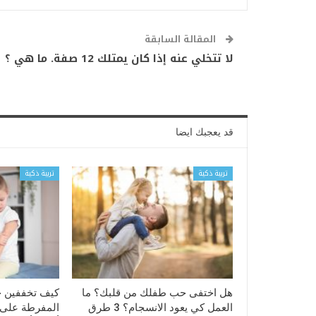
المقالة السابقة
لا تتخلي عنه إذا كان يمتلك 12 صفة. ما هي ؟
قد يعجبك ايضا
تربية ذكية
تربية ذكية
هل اختفى حب طفلك من قلبك؟ ما
كيف تخففين 
العمل كي يعود الانسجام؟ 3 طرق
المفرطة على ا