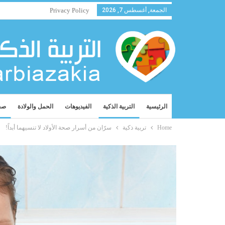
الجمعة, أغسطس 7, 2026
Privacy Policy
الرئيسية
التربية الذكية
الفيديوهات
الحمل والولادة
صح
Home
تربية ذكية
سرّان من أسرار صحة الأولاد لا تنسيهما أبداً!