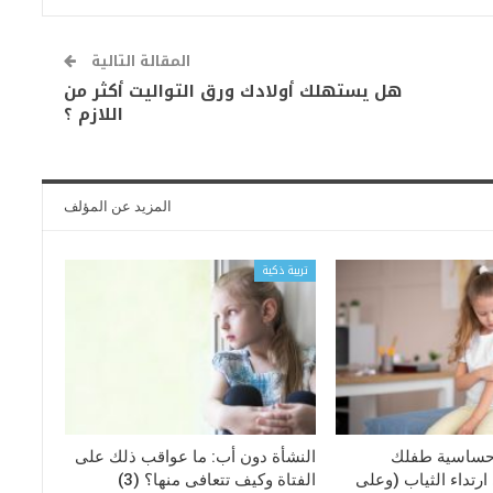
المقالة التالية
هل يستهلك أولادك ورق التواليت أكثر من
اللازم ؟
المزيد عن المؤلف
تربية ذكية
حساسية طفلك
النشأة دون أب: ما عواقب ذلك على
رتداء الثياب (وعلى
الفتاة وكيف تتعافى منها؟ (3)