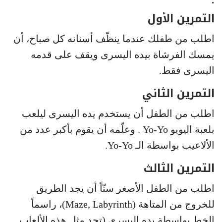
التمرين الأول
اطلب من طفلك عندما ينظّف أسنانه كل صباح، أن
يمسك الفرشاة بيده اليسرى ويقف على قدمه
اليسرى فقط.
التمرين الثاني
اطلب من الطفل أن يستخدم يده اليسرى ليلعب
بلعبة اليويو Yo-Yo . وعلّمه أن يقوم بأكبر عدد من
الألاعيب بواسطة الـ Yo-Yo.
التمرين الثالث
اطلب من الطفل الأصغر سنّاً أن يجد الطريق
للخروج من المتاهة (Maze, Labyrinth)، راسماً
الخط بواسطة يده اليسرى (تجد مثل هذه الألعاب