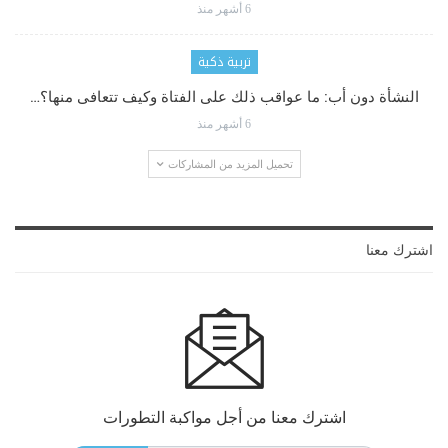
6 أشهر منذ
تربية ذكية
النشأة دون أب: ما عواقب ذلك على الفتاة وكيف تتعافى منها؟…
6 أشهر منذ
تحميل المزيد من المشاركات
اشترك معنا
اشترك معنا من أجل مواكبة التطورات