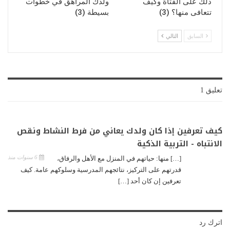
ذلك على الفتاة وكيف
ولدك المراهق في خطوات
تتعافى منها؟ (3)
بسيطة (3)
السابق
التالي
تعليق 1
كيف تعرفين إذا كان ولدك يعاني من فرط النشاط ونقص
الانتباه - التربية الذكية
6 سنوات منذ
[…] منها: حياتهم في المنزل مع الأهل والرفاق،
قدرتهم على التركيز، نتائجهم المدرسية وسلوكهم عامة. كيف
تعرفين إن كان أحد […]
اترك رد