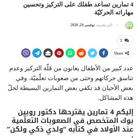
4 تمارين تساعد طفلك على التركيز وتحسين
مهاراته الحركيّة
اخر تحديث
نوفمبر 24, 2020
1
Share
عدد كبير من الأطفال يعانون من قلّة التركيز وعدم
تناسق حركاتهم وحتى من صعوبات تعلّميّة. وفي
بعض الأحيان قد تكفي بعض التمارين البسيطة لحلّ
هذه المشاكل.
إليكم 4 تمارين يقترحها دكتور روبين
بوك المتخصص في الصعوبات التعلّمية
عند الأولاد في كتابه “ولدي ذكي ولكن”
: