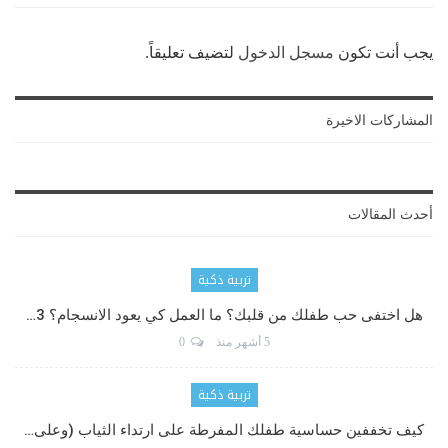
يجب أنت تكون
مسجل الدخول
لتضيف تعليقاً.
المشاركات الاخيرة
أحدث المقالات
تربية ذكية
هل اختفى حب طفلك من قلبك؟ ما العمل كي يعود الانسجام؟ 3…
5 أشهر منذ
0
تربية ذكية
كيف تخففين حساسية طفلك المفرطة على ارتداء الثياب (وعلى…