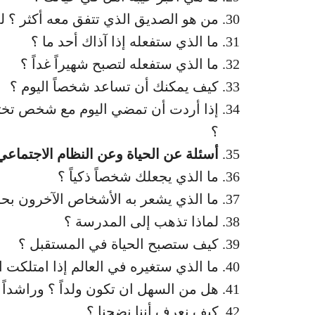
من هو الصديق الذي تتفق معه أكثر ؟ لم
ما الذي ستفعله إذا آذاك أحد ما ؟
ما الذي ستفعله لتصبح شهيراً غداً ؟
كيف يمكنك أن تساعد شخصاً اليوم ؟
إذا أردت أن تمضي اليوم مع شخص تختار
؟
أسئلة
عن
الحياة
وعن
النظام
الاجتماعي
ما الذي يجعلك شخصاً ذكياً ؟
ما الذي يشعر به الأشخاص الآخرون ب
لماذا تذهب إلى المدرسة ؟
كيف ستصبح الحياة في المستقبل ؟
ما الذي ستغيره في العالم إذا امتلكت ا
هل من السهل ان تكون ولداً ؟ وراشداً 
كيف نعرف أننا نضجنا ؟