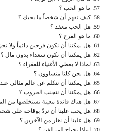
ما هو الحب ؟
كيف تفهم أن شخصاً ما يحبك ؟
هل الحب معقد ؟
ما هو الفرح ؟
هل يمكننا أن نكون فرحين دائماً ولا نحزن
هل يمكننا أن نكون سعداء بدون مال ؟
لماذا لا يعطي الأغنياء للفقراء ؟
هل نحن كلنا متساوون ؟
هل يمكننا أن نتكلم عن عالم مثالي عن
هل يمكننا أن نتجنب الحروب ؟
هل هناك فائدة معينة نستخلصها من الم
هل يجب علينا أن نردّ بوقاحة على شخص
هل علينا أن نغار من الآخرين ؟
لماذا نحتاج إلى الفن ؟