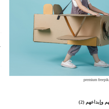
ك
premium freepik