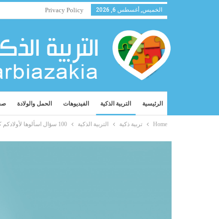
الخميس, أغسطس 6, 2026
Privacy Policy
الرئيسية
التربية الذكية
الفيديوهات
الحمل والولادة
صح
Home
تربية ذكية
التربية الذكية
100 سؤال اسألوها لأولادكم كي تحركوا خيالهم وإبداعهم (2)