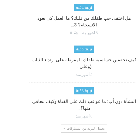
تربية ذكية
هل اختفى حب طفلك من قلبك؟ ما العمل كي يعود
الانسجام؟ 3…
5 أشهر منذ
0
تربية ذكية
يف تخففين حساسية طفلك المفرطة على ارتداء الثياب
(وعلى…
5 أشهر منذ
تربية ذكية
النشأة دون أب: ما عواقب ذلك على الفتاة وكيف تتعافى
منها؟…
6 أشهر منذ
تحميل المزيد من المشاركات