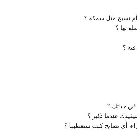
أم تسبح مثل سمكة ؟
له بها ؟
فيه ؟
 في حياتك ؟
سيفيدك عندما تكبر ؟