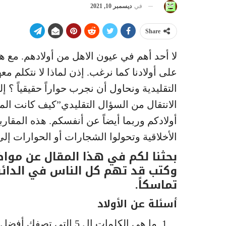
في
ديسمبر 10, 2021
Share
لا أحد أهم في عيون الاهل من أولادهم. مع هذ
على أولادنا كما نرغب. إذن لماذا لا نتكلم م
التقليدية ونحاول أن نجرب حواراً حقيقياً 
الانتقال من السؤال التقليدي”كيف كانت الم
أولادكم وربما أيضاً عن أنفسكم. هذه المقار
الأخلاقية وتحولوا الشجارات أو الحوارات إلى
بحثنا لكم في هذا المقال عن موا
وكتب قد تهم كل الناس في الدائرة 
تماسكاً.
أسئلة عن الأولاد
ما هي الكلمات ال 5 التي تصفك أفضل وصف ؟