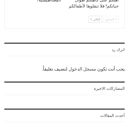
أهلكم على كاهلكم طوال
المغناطيسية؟
حياتكم! فلا تنقلوها لأطفالكم
السابق
التالي
اترك رد
يجب أنت تكون
مسجل الدخول
لتضيف تعليقاً.
المشاركات الاخيرة
أحدث المقالات