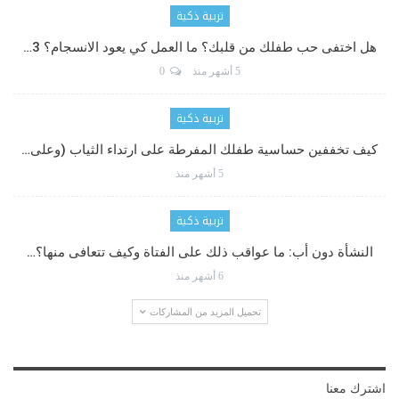
تربية ذكية
هل اختفى حب طفلك من قلبك؟ ما العمل كي يعود الانسجام؟ 3…
5 أشهر منذ
0
تربية ذكية
كيف تخففين حساسية طفلك المفرطة على ارتداء الثياب (وعلى…
5 أشهر منذ
تربية ذكية
النشأة دون أب: ما عواقب ذلك على الفتاة وكيف تتعافى منها؟…
6 أشهر منذ
تحميل المزيد من المشاركات
اشترك معنا