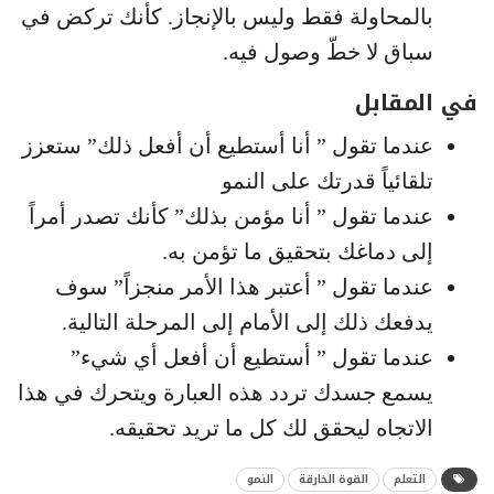
بالمحاولة فقط وليس بالإنجاز. كأنك تركض في
سباق لا خطّ وصول فيه.
في المقابل
عندما تقول ” أنا أستطيع أن أفعل ذلك” ستعزز
تلقائياً قدرتك على النمو
عندما تقول ” أنا مؤمن بذلك” كأنك تصدر أمراً
إلى دماغك بتحقيق ما تؤمن به.
عندما تقول ” أعتبر هذا الأمر منجزاً” سوف
يدفعك ذلك إلى الأمام إلى المرحلة التالية.
عندما تقول ” أستطيع أن أفعل أي شيء”
يسمع جسدك تردد هذه العبارة ويتحرك في هذا
الاتجاه ليحقق لك كل ما تريد تحقيقه.
التعلم
القوة الخارقة
النمو