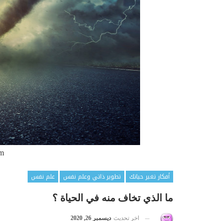
om
أفكار تغير حياتك
تطوير ذاتي وعلم نفس
علم نفس
ما الذي تخاف منه في الحياة ؟
اخر تحديث
ديسمبر 26, 2020