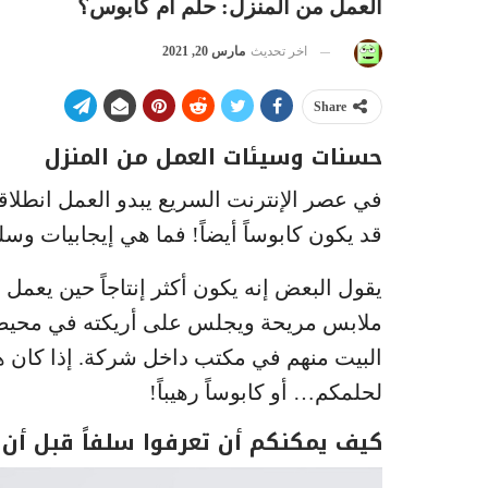
العمل من المنزل: حلم أم كابوس؟
اخر تحديث
مارس 20, 2021
Share
حسنات وسيئات العمل من المنزل
في عصر الإنترنت السريع يبدو العمل انطلاقا
قد يكون كابوساً أيضاً! فما هي إيجابيات وس
يقول البعض إنه يكون أكثر إنتاجاً حين يعمل 
ملابس مريحة ويجلس على أريكته في محيط م
البيت منهم في مكتب داخل شركة. إذا كان ه
لحلمكم… أو كابوساً رهيباً!
كيف يمكنكم أن تعرفوا سلفاً قبل أن 