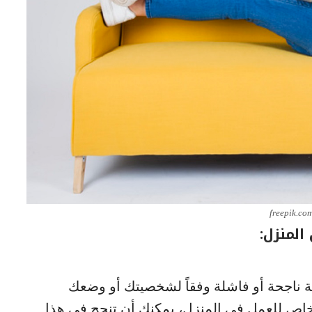
freepik.co
لمنزل:
 ناجحة أو فاشلة وفقاً لشخصيتك أو وضعك
 خاص للعمل في المنزل، يمكنك أن تنجح في هذا