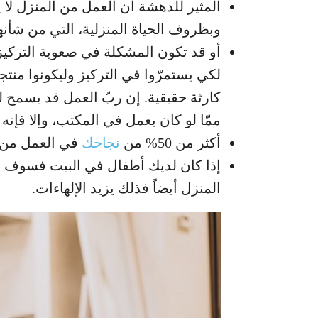
المثير للدهشة أن العمل من المنزل لا 
وبظروف الحياة المنزلية، التي من شأن
أو قد تكون المشكلة في صعوبة التركي
لكي يستمرّوا في التركيز وليكونوا منتج
كارثة حقيقية. إن ربّ العمل قد يسمح لل
ممّا لو كان يعمل في المكتب، وإلا فإن
أكثر من 50% من
نجاحك
في العمل من ا
إذا كان لديك أطفال في البيت فسوف ي
المنزل أيضاً فذلك يزيد الإلهاءات.