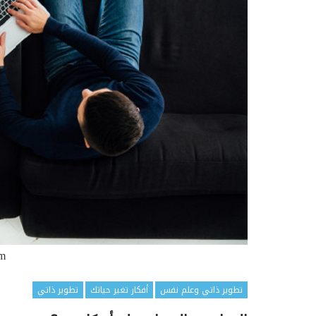
om
تطوير ذاتي وعلم نفس
أفكار تغير حياتك
تطوير ذاتي