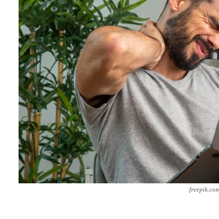
freepik.co