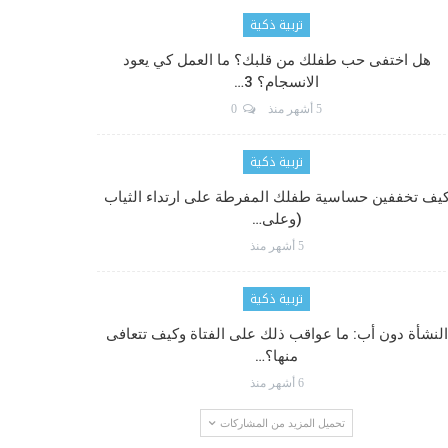
تربية ذكية
هل اختفى حب طفلك من قلبك؟ ما العمل كي يعود
الانسجام؟ 3…
5 أشهر منذ
0
تربية ذكية
يف تخففين حساسية طفلك المفرطة على ارتداء الثياب
(وعلى…
5 أشهر منذ
تربية ذكية
النشأة دون أب: ما عواقب ذلك على الفتاة وكيف تتعافى
منها؟…
6 أشهر منذ
تحميل المزيد من المشاركات