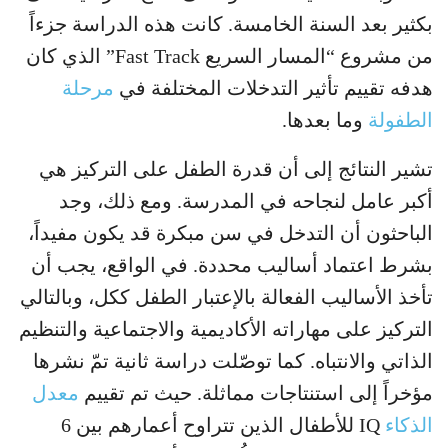
بكثير بعد السنة الخامسة. كانت هذه الدراسة جزءاً
من مشروع “المسار السريع Fast Track” الذي كان
هدفه تقييم تأثير التدخلات المختلفة في
مرحلة
الطفولة
وما بعدها.
تشير النتائج إلى أن قدرة الطفل على التركيز هي
أكبر عامل لنجاحه في المدرسة. ومع ذلك، وجد
الباحثون أن التدخل في سن مبكرة قد يكون مفيداً،
بشرط اعتماد أساليب محددة. في الواقع، يجب أن
تأخذ الأساليب الفعالة بالإعتبار الطفل ككل، وبالتالي
التركيز على مهاراته الأكاديمية والاجتماعية والتنظيم
الذاتي والانتباه. كما توصّلت دراسة ثانية تمّ نشرها
مؤخراً إلى استنتاجات مماثلة. حيث تم تقييم
معدل
الذكاء
IQ للأطفال الذين تتراوح أعمارهم بين 6