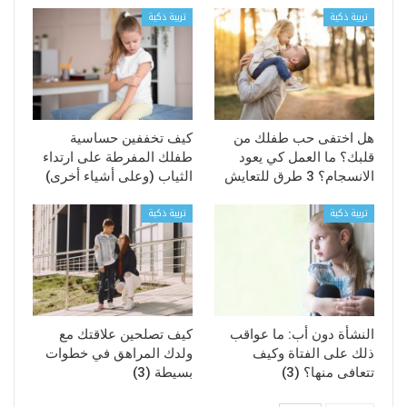
تربية ذكية
تربية ذكية
هل اختفى حب طفلك من
كيف تخففين حساسية
قلبك؟ ما العمل كي يعود
طفلك المفرطة على ارتداء
الانسجام؟ 3 طرق للتعايش
الثياب (وعلى أشياء أخرى)
تربية ذكية
تربية ذكية
النشأة دون أب: ما عواقب
كيف تصلحين علاقتك مع
ذلك على الفتاة وكيف
ولدك المراهق في خطوات
تتعافى منها؟ (3)
بسيطة (3)