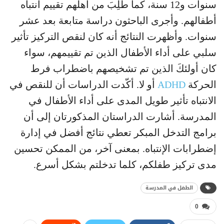
سنوات و12 سنة، كما طُلِبَ من أهلهم تقييم انتباه
أطفالهم. وأجرى الباحثون دراسة متابعة بعد عشر
سنوات. وأظهرت النتائج أنه كان لنقص التركيز تأثير
سلبي على أداء الأطفال الذين تم تقييمهم، سواء
كان أولئكَ الذين تم تشخيصهم باضطراب فرط
الحركة
ADHD
أو لا. أكّدت الدراسات أن للنقص في
الانتباه تأثير طويل المدى على أداء الأطفال في
المدرسة. أشارت الدراستان المذكورتان إلى أن
برامج التدخل المبكر تعطي نتائج أفضل في إدارة
إضطرابات الإنتباه. بمعنى آخر، من الممكن تحسين
مدى تركيز طفلكم، كلما تدخلتم بشكل أسرع.
الطفل في المدرسة
0