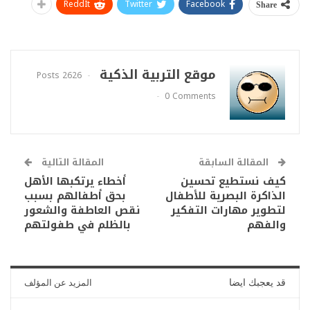
ReddIt
Twitter
Facebook
Share
موقع التربية الذكية
2626 Posts
0 Comments
المقالة السابقة
المقالة التالية
كيف نستطيع تحسين
أخطاء يرتكبها الأهل
الذاكرة البصرية للأطفال
بحق أطفالهم بسبب
لتطوير مهارات التفكير
نقص العاطفة والشعور
والفهم
بالظلم في طفولتهم
قد يعجبك ايضا
المزيد عن المؤلف