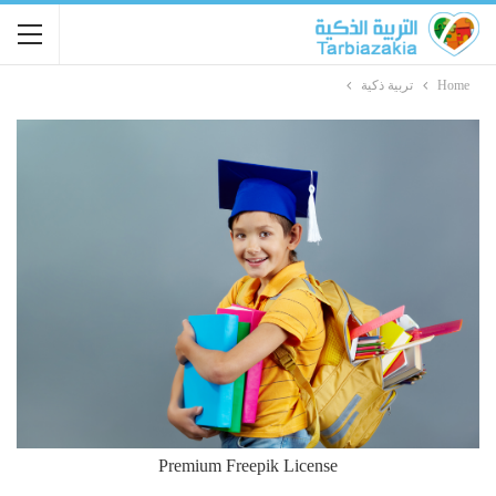
Home
تربية ذكية
Premium Freepik License