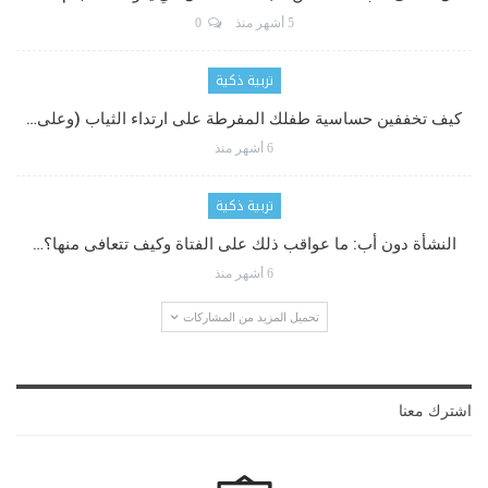
5 أشهر منذ
0
تربية ذكية
كيف تخففين حساسية طفلك المفرطة على ارتداء الثياب (وعلى…
6 أشهر منذ
تربية ذكية
النشأة دون أب: ما عواقب ذلك على الفتاة وكيف تتعافى منها؟…
6 أشهر منذ
تحميل المزيد من المشاركات
اشترك معنا