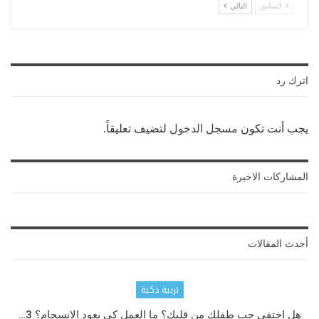
السابق
التالي
اترك رد
يجب أنت تكون
مسجل الدخول
لتضيف تعليقاً.
المشاركات الاخيرة
أحدث المقالات
تربية ذكية
هل اختفى حب طفلك من قلبك؟ ما العمل كي يعود الانسجام؟ 3…