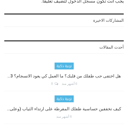
يجب أنت تكون
مسجل الدخول
لتضيف تعليقاً.
المشاركات الاخيرة
أحدث المقالات
تربية ذكية
هل اختفى حب طفلك من قلبك؟ ما العمل كي يعود الانسجام؟ 3…
6 أشهر منذ
0
تربية ذكية
كيف تخففين حساسية طفلك المفرطة على ارتداء الثياب (وعلى…
6 أشهر منذ