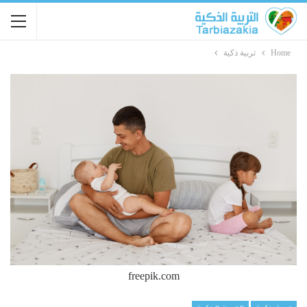
Home
تربية ذكية
freepik.com