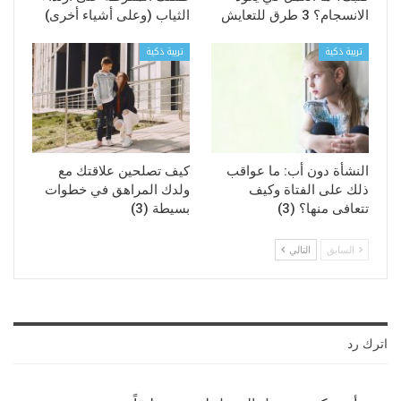
الانسجام؟ 3 طرق للتعايش
الثياب (وعلى أشياء أخرى)
تربية ذكية
تربية ذكية
النشأة دون أب: ما عواقب
كيف تصلحين علاقتك مع
ذلك على الفتاة وكيف
ولدك المراهق في خطوات
تتعافى منها؟ (3)
بسيطة (3)
السابق
التالي
اترك رد