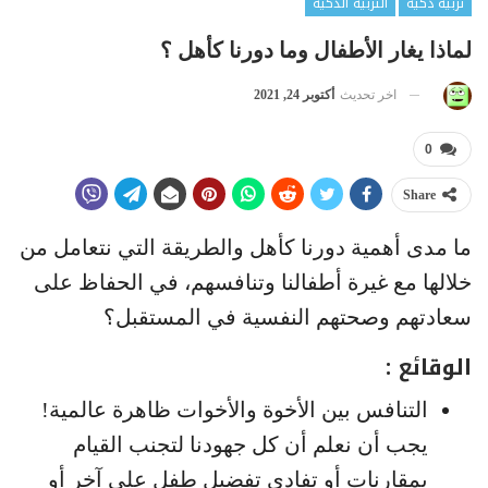
تربية ذكية
التربية الذكية
لماذا يغار الأطفال وما دورنا كأهل ؟
اخر تحديث
أكتوبر 24, 2021
0
Share
ما مدى أهمية دورنا كأهل والطريقة التي نتعامل من
خلالها مع غيرة أطفالنا وتنافسهم، في الحفاظ على
سعادتهم وصحتهم النفسية في المستقبل؟
الوقائع :
التنافس بين الأخوة والأخوات ظاهرة عالمية!
يجب أن نعلم أن كل جهودنا لتجنب القيام
بمقارنات أو تفادي تفضيل طفل على آخر أو