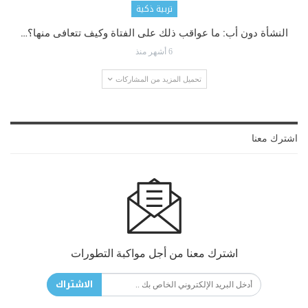
تربية ذكية
النشأة دون أب: ما عواقب ذلك على الفتاة وكيف تتعافى منها؟…
6 أشهر منذ
تحميل المزيد من المشاركات
اشترك معنا
اشترك معنا من أجل مواكبة التطورات
الاشتراك