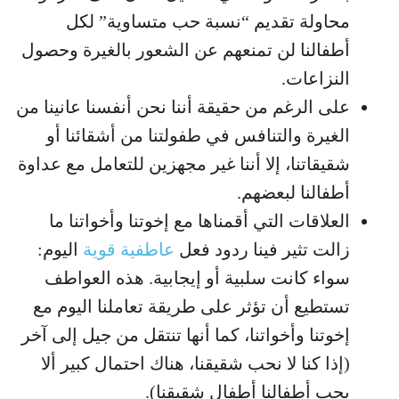
محاولة تقديم “نسبة حب متساوية” لكل
أطفالنا لن تمنعهم عن الشعور بالغيرة وحصول
النزاعات.
على الرغم من حقيقة أننا نحن أنفسنا عانينا من
الغيرة والتنافس في طفولتنا من أشقائنا أو
شقيقاتنا، إلا أننا غير مجهزين للتعامل مع عداوة
أطفالنا لبعضهم.
العلاقات التي أقمناها مع إخوتنا وأخواتنا ما
زالت تثير فينا ردود فعل
عاطفية قوية
اليوم:
سواء كانت سلبية أو إيجابية. هذه العواطف
تستطيع أن تؤثر على طريقة تعاملنا اليوم مع
إخوتنا وأخواتنا، كما أنها تنتقل من جيل إلى آخر
(إذا كنا لا نحب شقيقنا، هناك احتمال كبير ألا
يحب أطفالنا أطفال شقيقنا).