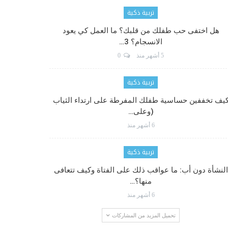
تربية ذكية
هل اختفى حب طفلك من قلبك؟ ما العمل كي يعود
الانسجام؟ 3…
5 أشهر منذ
0
تربية ذكية
يف تخففين حساسية طفلك المفرطة على ارتداء الثياب
(وعلى…
6 أشهر منذ
تربية ذكية
النشأة دون أب: ما عواقب ذلك على الفتاة وكيف تتعافى
منها؟…
6 أشهر منذ
تحميل المزيد من المشاركات