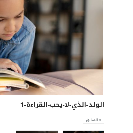
الولد-الذي-لا-يحب-القراءة-1
السابق