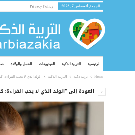
الجمعة, أغسطس 7, 2026
Privacy Policy
الرئيسية
التربية الذكية
الفيديوهات
الحمل والولادة
صح
Home
تربية ذكية
التربية الذكية
الولد الذي لا يحب القراءة: ك
العودة إلى "الولد الذي لا يحب القراءة: ك