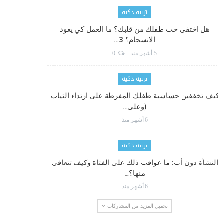
تربية ذكية
هل اختفى حب طفلك من قلبك؟ ما العمل كي يعود
الانسجام؟ 3…
5 أشهر منذ
0
تربية ذكية
يف تخففين حساسية طفلك المفرطة على ارتداء الثياب
(وعلى…
6 أشهر منذ
تربية ذكية
النشأة دون أب: ما عواقب ذلك على الفتاة وكيف تتعافى
منها؟…
6 أشهر منذ
تحميل المزيد من المشاركات