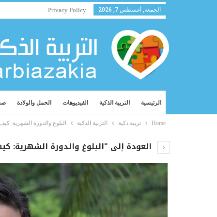
الجمعة, أغسطس 7, 2026
Privacy Policy
الرئيسية
التربية الذكية
الفيديوهات
الحمل والولادة
صح
Home
تربية ذكية
التربية الذكية
البلوغ والدورة الشهرية: كيف 
العودة إلى "البلوغ والدورة الشهرية: كي