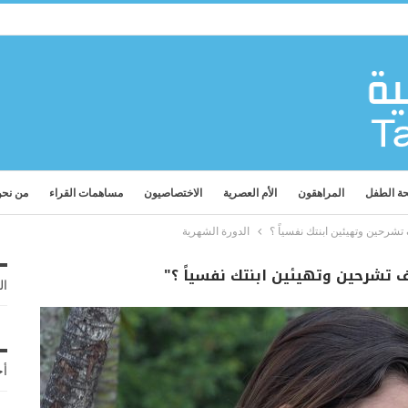
ة الطفل
المراهقون
الأم العصرية
الاختصاصيون
مساهمات القراء
من نح
تشرحين وتهيئين ابنتك نفسياً ؟
الدورة الشهرية
ف تشرحين وتهيئين ابنتك نفسياً ؟"
ال
أح