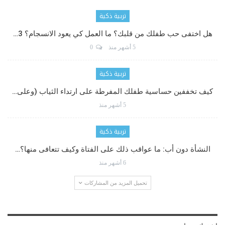
تربية ذكية
هل اختفى حب طفلك من قلبك؟ ما العمل كي يعود الانسجام؟ 3…
5 أشهر منذ
0
تربية ذكية
كيف تخففين حساسية طفلك المفرطة على ارتداء الثياب (وعلى…
5 أشهر منذ
تربية ذكية
النشأة دون أب: ما عواقب ذلك على الفتاة وكيف تتعافى منها؟…
6 أشهر منذ
تحميل المزيد من المشاركات