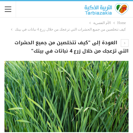
Home
الأم العصرية
كيف تتخلصين من جميع الحشرات التي تزعجك من خلال زرع 4 نباتات في بيتك
العودة إلى "كيف تتخلصين من جميع الحشرات
التي تزعجك من خلال زرع 4 نباتات في بيتك"