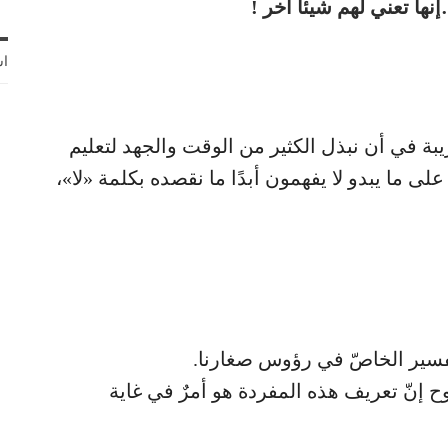
اش
يبة في أن نبذل الكثير من الوقت والجهد لتعليم
لى ما يبدو لا يفهمون أبدًا ما نقصده بكلمة «لا»،
لتفسير الخاصّ في رؤوس صغارنا.
 إنّ تعريف هذه المفردة هو أمرٌ في غاية