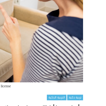
 license
تربية ذكية
التربية الذكية