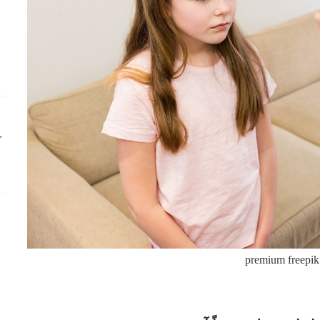
ك
premium freepik