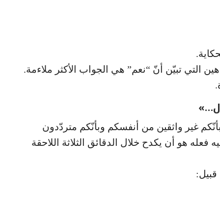
كاية.
ن التي تبيّن أنّ “نعم” هي الجواب الأكثر ملاءمة.
.
أنّكم غير واثقين من أنفسكم وبأنّكم متردّدون
فعله هو أن يكدح خلال الدقائق الثلاثة اللاحقة
قبيل: