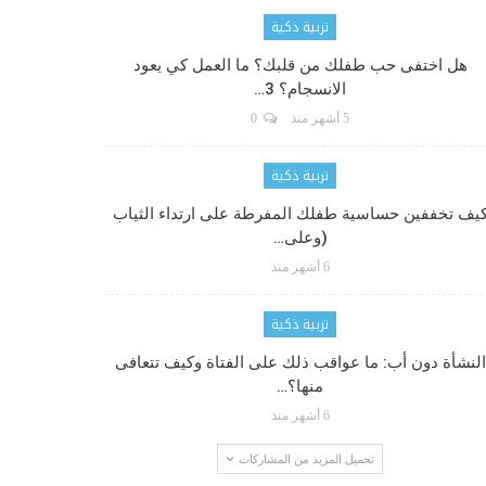
تربية ذكية
هل اختفى حب طفلك من قلبك؟ ما العمل كي يعود
الانسجام؟ 3…
5 أشهر منذ
0
تربية ذكية
يف تخففين حساسية طفلك المفرطة على ارتداء الثياب
(وعلى…
6 أشهر منذ
تربية ذكية
النشأة دون أب: ما عواقب ذلك على الفتاة وكيف تتعافى
منها؟…
6 أشهر منذ
تحميل المزيد من المشاركات