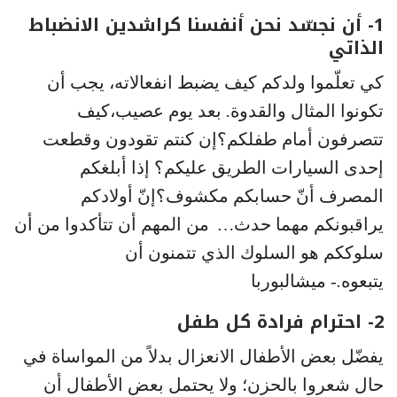
1- أن نجسّد نحن أنفسنا كراشدين الانضباط
الذاتي
كي تعلّموا ولدكم كيف يضبط انفعالاته، يجب أن
تكونوا المثال والقدوة
.
بعد يوم عصيب،كيف
تتصرفون أمام طفلكم؟إن كنتم تقودون وقطعت
إحدى السيارات الطريق عليكم؟ إذا أبلغكم
المصرف أنّ حسابكم مكشوف؟إنّ أولادكم
يراقبونكم مهما حدث
…
من المهم أن تتأكدوا من أن
سلوككم هو السلوك الذي تتمنون أن
يتبعوه
.-
ميشالبوربا
2- احترام فرادة كل طفل
يفضّل بعض الأطفال الانعزال بدلاً من المواساة في
حال شعروا بالحزن؛ ولا يحتمل بعض الأطفال أن