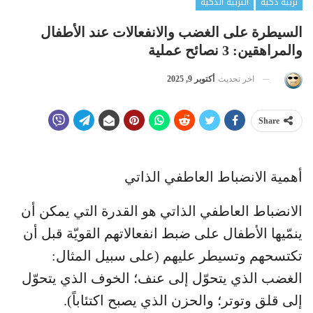
تربية ذكية
التربية الذكية
السيطرة على الغضب والانفعالات عند الأطفال
والمراهقين: 3 نصائح عملية
اخر تحديث
أكتوبر 9, 2025
Share
أهمية الانضباط العاطفي الذاتي
الانضباط العاطفي الذاتي هو القدرة التي يمكن أن
ينمّيها الأطفال على ضبط انفعالاتهم القويّة قبل أن
تكتسحهم وتسيطر عليهم (على سبيل المثال:
الغضب الذي يتحوّل إلى عنف؛ الخوف الذي يتحوّل
إلى قلق وتوتر؛ والحزن الذي يصبح اكتئاباً).