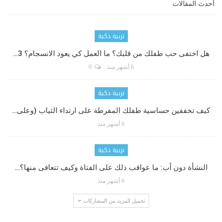
أحدث المقالات
تربية ذكية
هل اختفى حب طفلك من قلبك؟ ما العمل كي يعود الانسجام؟ 3…
6 أشهر منذ
0
تربية ذكية
كيف تخففين حساسية طفلك المفرطة على ارتداء الثياب (وعلى…
6 أشهر منذ
تربية ذكية
النشأة دون أب: ما عواقب ذلك على الفتاة وكيف تتعافى منها؟…
6 أشهر منذ
تحميل المزيد من المشاركات