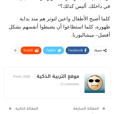
في داخلك. أليس كذلك؟”
كلما أصبح الأطفال واعين لتوتر هم منذ بداية
ظهوره، كلما استطاعوا أن يضبطوا أنفسهم بشكل
أفضل
–
ميشالبوربا
.
ReddIt
Twitter
Facebook
Share
موقع التربية الذكية
2626 Posts
0 Comments
المقالة السابقة
المقالة التالية