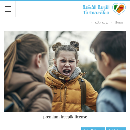
Home
تربية ذكية
premium freepik license