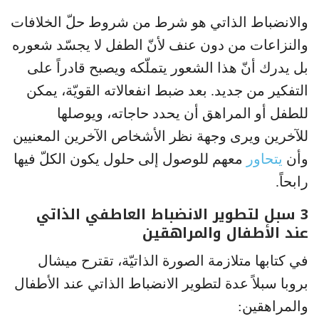
والانضباط الذاتي هو شرط من شروط حلّ الخلافات
والنزاعات من دون عنف لأنّ الطفل لا يجسّد شعوره
بل يدرك أنّ هذا الشعور يتملّكه ويصبح قادراً على
التفكير من جديد. بعد ضبط انفعالاته القويّة، يمكن
للطفل أو المراهق أن يحدد حاجاته، ويوصلها
للآخرين ويرى وجهة نظر الأشخاص الآخرين المعنيين
وأن
يتحاور
معهم للوصول إلى حلول يكون الكلّ فيها
رابحاً.
3 سبل لتطوير الانضباط العاطفي الذاتي
عند الأطفال والمراهقين
في كتابها متلازمة الصورة الذاتيّة، تقترح ميشال
بروبا سبلاً عدة لتطوير الانضباط الذاتي عند الأطفال
والمراهقين: