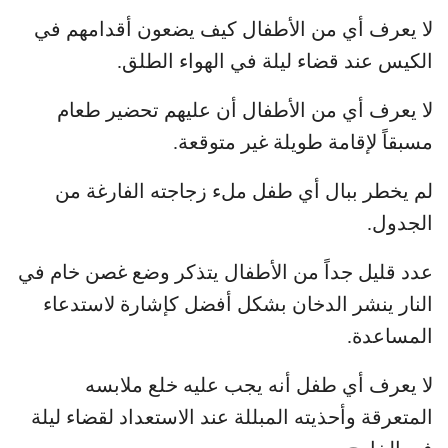
لا يعرف أي من الأطفال كيف يضعون أقدامهم في
الكيس عند قضاء ليلة في الهواء الطلق.
لا يعرف أي من الأطفال أن عليهم تحضير طعام
مسبقاً لإقامة طويلة غير متوقعة.
لم يخطر ببال أي طفل ملء زجاجته الفارغة من
الجدول.
عدد قليل جداً من الأطفال يتذكر وضع غصن خام في
النار ينشر الدخان بشكل أفضل كإشارة لاستدعاء
المساعدة.
لا يعرف أي طفل أنه يجب عليه خلع ملابسه
المتعرقة وأحذيته المبللة عند الاستعداد لقضاء ليلة