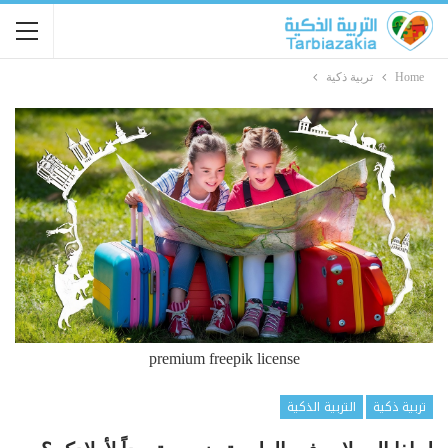
Home
تربية ذكية
premium freepik license
تربية ذكية
التربية الذكية