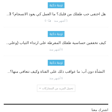
تربية ذكية
هل اختفى حب طفلك من قلبك؟ ما العمل كي يعود الانسجام؟ 3…
5 أشهر منذ
0
تربية ذكية
كيف تخففين حساسية طفلك المفرطة على ارتداء الثياب (وعلى…
6 أشهر منذ
تربية ذكية
النشأة دون أب: ما عواقب ذلك على الفتاة وكيف تتعافى منها؟…
6 أشهر منذ
تحميل المزيد من المشاركات
اشترك معنا