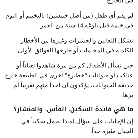
في الخارج.
لم يقم أي طفل (من أصل خمسين) بالتخييم أو النوم
في خيمة قبل بلوغه 14 سنة من العمر.
تشكل الثعابين والحشرات وغيرها من الأخطار
الكامنة في المخيمات أو خارجها العوائق الأولى.
حين نسأل الأطفال كم من مرة شاهدوا ثعباناً أو
عناكب أو حيوانات “خطيرة” أخرى في الطبيعة خارج
حديقة الحيوانات، يؤكدون أن أحداً منهم تقريباً لم
يرها.
ما هي فائدة السكين، الفأس، والمنشار؟
إن الإجابات على سؤال لماذا نحمل سكيناً في
الجبال مثيرة جداً.