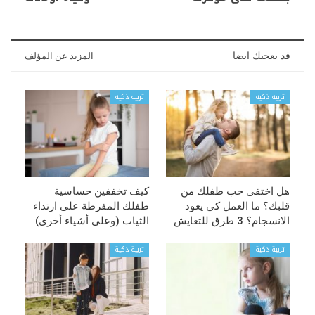
قد يعجبك ايضا
المزيد عن المؤلف
تربية ذكية
تربية ذكية
هل اختفى حب طفلك من
كيف تخففين حساسية
قلبك؟ ما العمل كي يعود
طفلك المفرطة على ارتداء
الانسجام؟ 3 طرق للتعايش
الثياب (وعلى أشياء أخرى)
تربية ذكية
تربية ذكية