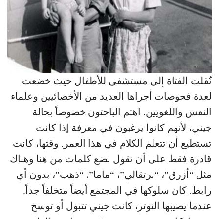
نُقلت الفتاة إلى مستشفى للأطفال حيث خضعت
لعدة فحوصات أجراها العديد من الأخصائيين وعلماء
النفس واللغويين. اهتم الباحثون خصوصاً بحالة
جيني، لأنهم كانوا يرغبون في معرفة إذا كانت
تستطيع أن تتعلم الكلام في هذا العمر. وقتها، كانت
قادرة فقط على أن تقول بضع كلمات من هنا وهناك
مثل “أزرق”، “برتقالي”، “ماما”، “ذهب”، بدون أي
رابط. كان سلوكها في المجتمع أيضاً متخلفاً جداً.
عندما يصيبها التوتر، كانت جيني تتبول أو توسخ