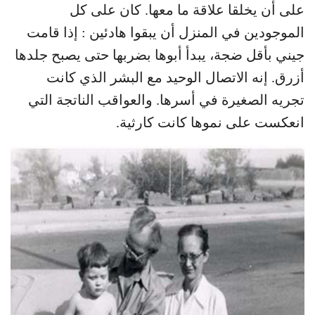
على أن يخلقا علاقة ما معها. كان على كل
الموجودين في المنزل أن يبقوا هادئين : إذا قامت
جيني بأقل ضجة، يبدأ أبوها بضربها حتى يصبح جلدها
أزرق. إنه الاتصال الوحيد مع البشر الذي كانت
تجريه الصغيرة في أسرها. والعواقب الناتجة التي
انعكست على نموها كانت كارثية.