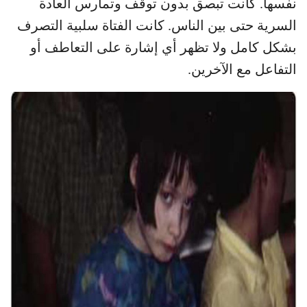
نفسها. كانت تبصق بدون توقف وتمارس العادة
السرية حتى بين الناس. كانت الفتاة سلبية التصرف
بشكل كامل ولا تظهر أي إشارة على التعاطف أو
التفاعل مع الآخرين.