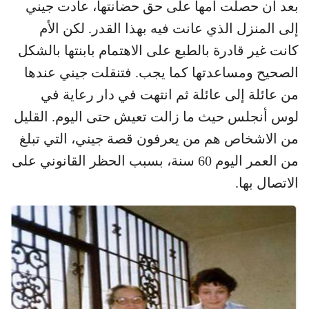
بعد أن حصلت أمها على حق حضانتها، عادت جيني
إلى المنزل الذي عانت فيه بهذا القدر. لكن الأم
كانت غير قادرة بالطبع على الاهتمام بابنتها بالشكل
الصحيح ومساعدتها كما يجب. فتنقلت جيني عندها
من عائلة إلى عائلة ثم انتهت في دار رعاية في
لوس أنجلس حيث ما زالت تعيش حتى اليوم. القليل
من الاشخاص هم من يعرفون قصة جيني، التي تبلغ
من العمر اليوم 60 سنة، بسبب الحظر القانوني على
الاتصال بها.