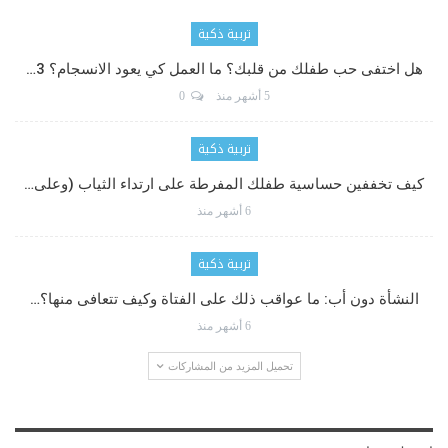
تربية ذكية
هل اختفى حب طفلك من قلبك؟ ما العمل كي يعود الانسجام؟ 3…
5 أشهر منذ
0
تربية ذكية
كيف تخففين حساسية طفلك المفرطة على ارتداء الثياب (وعلى…
6 أشهر منذ
تربية ذكية
النشأة دون أب: ما عواقب ذلك على الفتاة وكيف تتعافى منها؟…
6 أشهر منذ
تحميل المزيد من المشاركات