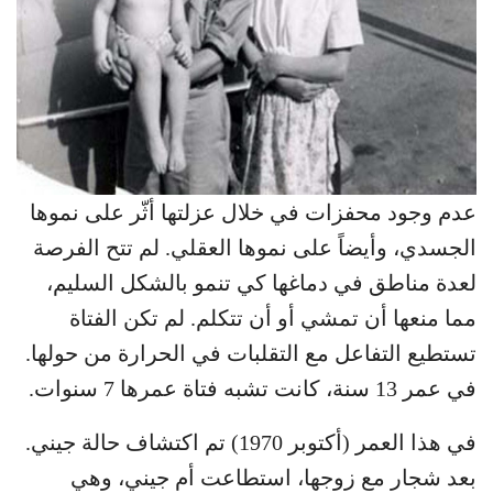
عدم وجود محفزات في خلال عزلتها أثّر على نموها
الجسدي، وأيضاً على نموها العقلي. لم تتح الفرصة
لعدة مناطق في دماغها كي تنمو بالشكل السليم،
مما منعها أن تمشي أو أن تتكلم. لم تكن الفتاة
تستطيع التفاعل مع التقلبات في الحرارة من حولها.
في عمر 13 سنة، كانت تشبه فتاة عمرها 7 سنوات.
في هذا العمر (أكتوبر 1970) تم اكتشاف حالة جيني.
بعد شجار مع زوجها، استطاعت أم جيني، وهي