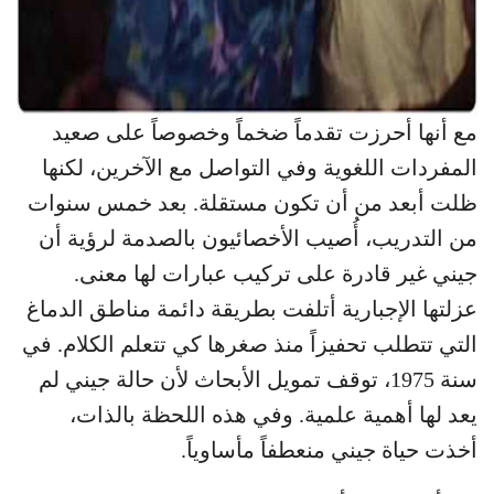
مع أنها أحرزت تقدماً ضخماً وخصوصاً على صعيد
المفردات اللغوية وفي التواصل مع الآخرين، لكنها
ظلت أبعد من أن تكون مستقلة. بعد خمس سنوات
من التدريب، أُصيب الأخصائيون بالصدمة لرؤية أن
جيني غير قادرة على تركيب عبارات لها معنى.
عزلتها الإجبارية أتلفت بطريقة دائمة مناطق الدماغ
التي تتطلب تحفيزاً منذ صغرها كي تتعلم الكلام. في
سنة 1975، توقف تمويل الأبحاث لأن حالة جيني لم
يعد لها أهمية علمية. وفي هذه اللحظة بالذات،
أخذت حياة جيني منعطفاً مأساوياً.