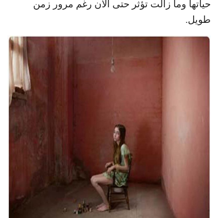
حياتها وما زالت تؤثر حتى الآن رغم مرور زمن
طويل.