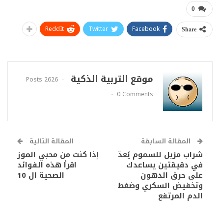
0
ReddIt
Twitter
Facebook
Share
موقع التربية الذكية
2626 Posts
0 Comments
المقالة السابقة
المقالة التالية
شراب مزيل للسموم يُعدّ
إذا كنت من محبي الموز
في دقيقتين يساعدك
اقرأ هذه الفوائد
على حرق الدهون
الصحية ال 10
وتخفيض السكري وضغط
الدم المرتفع