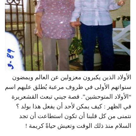
الأولاد الذين يكبرون معزولين عن العالم ويمضون
سنواتهم الأولى في ظروف مرعبة يُطلق عليهم اسم
“الأولاد المتوحشين”. قصة جيني تبعث القشعريرة
في الظهر : كيف يمكن لأحد أن يفعل هذا بولد ؟
نتمنى من كل قلبنا أن تكون استطاعت أن تجد
السلام منذ ذلك الوقت وتعيش حياةً كريمة !