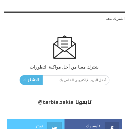
اشترك معنا
اشترك معنا من أجل مواكبة التطورات
الاشتراك
تابعونا
@tarbia.zakia
فايسبوك
تويتر