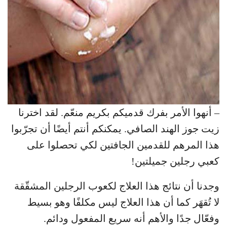
– أنهوا الأمر بفرك قدميكم بكريم منعّم. لقد اخترنا
زيت جوز الهند الصافي. يمكنكم أنتم أيضًا أن تجرّبوا
هذا المرهم للقدمين الجافتين لكي تحصلوا على
كعبي رجلين جميلتين!
وجدنا أن نتائج هذا العلاج لكعوب الرجلين المشقّقة
لا تُقهَر كما أن هذا العلاج ليس مكلفًا وهو بسيط
وفعّال جدًا والأهم أنه سريع المفعول ودائم.