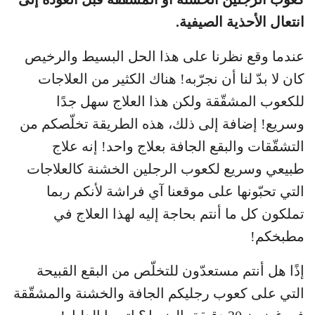
انتعال الأحذية الصيفية.
عندما وقع نظرنا على هذا الحل البسيط والرخيص
كان لا بدّ لنا أن نجرّبه! هناك الكثير من العلاجات
للكعوب المشقّقة ولكن هذا العلاج سهل جدًا
وسريع! إضافة إلى ذلك، هذه الطريقة تخلّصكم من
التشقّقات والبقع الجافة بعلاج واحد! إنه علاج
طبيعي وسريع لكعوب الرجلين الخشنة كالعلاجات
التي تحبّونها على موقعنا آي فراشة لأنكم ربما
تملكون كل ما أنتم بحاجة إليه لهذا العلاج في
مطبخكم!
إذًا هل أنتم مستعدّون للتخلّص من البقع القبيحة
التي على كعوب رجليكم الجافة والخشنة والمشقّقة