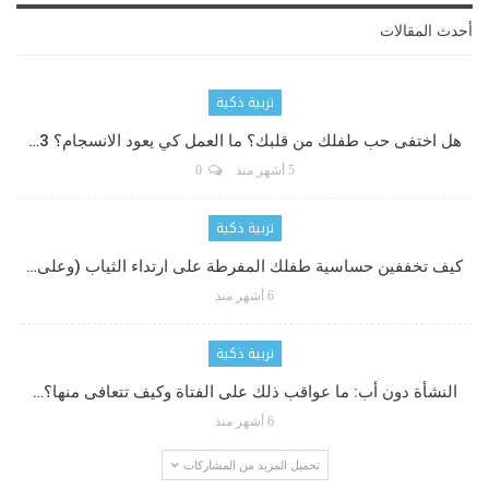
أحدث المقالات
تربية ذكية
هل اختفى حب طفلك من قلبك؟ ما العمل كي يعود الانسجام؟ 3…
5 أشهر منذ
0
تربية ذكية
كيف تخففين حساسية طفلك المفرطة على ارتداء الثياب (وعلى…
6 أشهر منذ
تربية ذكية
النشأة دون أب: ما عواقب ذلك على الفتاة وكيف تتعافى منها؟…
6 أشهر منذ
تحميل المزيد من المشاركات