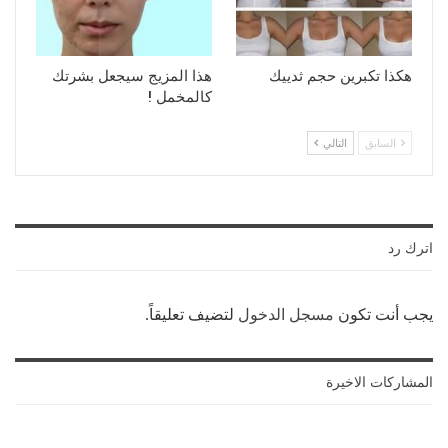
هكذا تكبرين حجم ثدييك
هذا المزيج سيجعل بشرتك
كالمخمل !
السابق
التالي
اترك رد
يجب أنت تكون
مسجل الدخول
لتضيف تعليقاً.
المشاركات الاخيرة