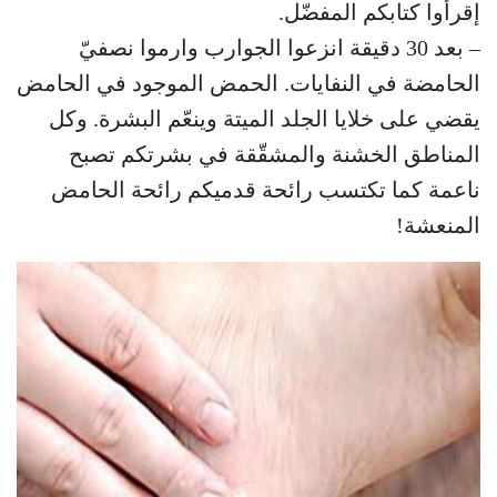
إقرأوا كتابكم المفضّل.
– بعد 30 دقيقة انزعوا الجوارب وارموا نصفيّ
الحامضة في النفايات. الحمض الموجود في الحامض
يقضي على خلايا الجلد الميتة وينعّم البشرة. وكل
المناطق الخشنة والمشقّقة في بشرتكم تصبح
ناعمة كما تكتسب رائحة قدميكم رائحة الحامض
المنعشة!