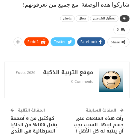
شاركوا هذه الوصفة مع جميع من تعرفونهم!
تشقّق القدمين
جمال
حامض
0
ReddIt
Twitter
Facebook
Share
موقع التربية الذكية
2626 Posts
0 Comments
المقالة السابقة
المقالة التالية
رأت هذه العلامات على
كوكتيل من 6 أطعمة
جسم ابنها. السبب يجب
يقتل 100% من الخلايا
أن ينتبه له كل الأهل !
السرطانية في الثدي