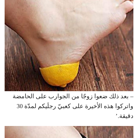
– بعد ذلك ضعوا زوجًا من الجوارب على الحامضة
واتركوا هذه الأخيرة على كعبيّ رجلَيكم لمدّة 30
دقيقة.’