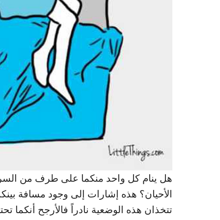
هل ينام كل واحد منكما على طرف من السرير
الأحيان؟ هذه إشارات إلى وجود مسافة بينكما و
تتخذان هذه الوضعية نادراً فالأرجح أنكما تحت