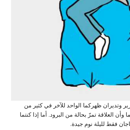
 وتديران ظهركما الواحد للآخر في كثير من
أن العلاقة تمرّ بحالة من البرود. أما إذا كنتما
اجان فقط لليلة نوم جيدة.