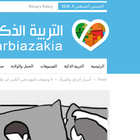
الخميس, أغسطس 6, 2026
Privacy Policy
الرئيسية
التربية الذكية
الفيديوهات
الحمل والولادة
صح
Home
أسرار الرجل والمرأة
8 وضعيات للنوم تخبر الكثير عن طبيعة العلاقة بينكما