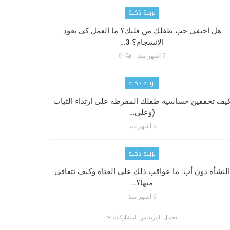
تربية ذكية
هل اختفى حب طفلك من قلبك؟ ما العمل كي يعود
الانسجام؟ 3…
5 أشهر منذ
0
تربية ذكية
يف تخففين حساسية طفلك المفرطة على ارتداء الثياب
(وعلى…
5 أشهر منذ
تربية ذكية
النشأة دون أب: ما عواقب ذلك على الفتاة وكيف تتعافى
منها؟…
6 أشهر منذ
تحميل المزيد من المشاركات