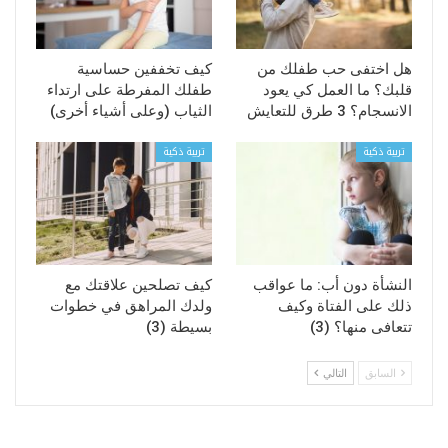
هل اختفى حب طفلك من
كيف تخففين حساسية
قلبك؟ ما العمل كي يعود
طفلك المفرطة على ارتداء
الانسجام؟ 3 طرق للتعايش
الثياب (وعلى أشياء أخرى)
تربية ذكية
تربية ذكية
النشأة دون أب: ما عواقب
كيف تصلحين علاقتك مع
ذلك على الفتاة وكيف
ولدك المراهق في خطوات
تتعافى منها؟ (3)
بسيطة (3)
السابق
التالي