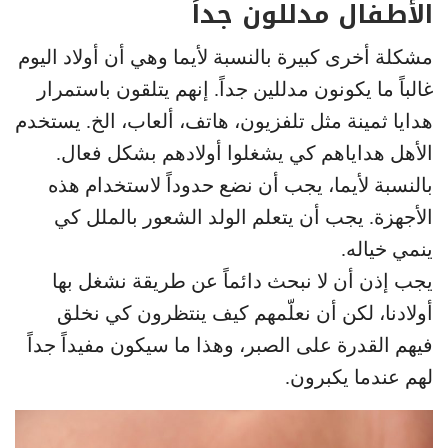
الأطفال مدللون جداً
مشكلة أخرى كبيرة بالنسبة لأيما وهي أن أولاد اليوم
غالباً ما يكونون مدللين جداً. إنهم يتلقون باستمرار
هدايا ثمينة مثل تلفزيون، هاتف، ألعاب، الخ. يستخدم
الأهل هداياهم كي يشغلوا أولادهم بشكل فعال.
بالنسبة لأيما، يجب أن نضع حدوداً لاستخدام هذه
الأجهزة. يجب أن يتعلم الولد الشعور بالملل كي
ينمي خياله.
يجب إذن أن لا نبحث دائماً عن طريقة نشغل بها
أولادنا، لكن أن نعلّمهم كيف ينتظرون كي نخلق
فيهم القدرة على الصبر، وهذا ما سيكون مفيداً جداً
لهم عندما يكبرون.