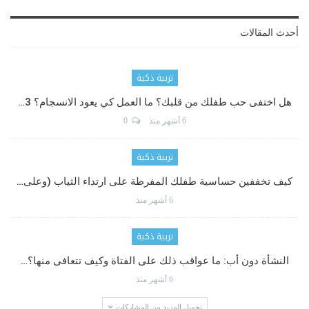
أحدث المقالات
تربية ذكية
هل اختفى حب طفلك من قلبك؟ ما العمل كي يعود الانسجام؟ 3…
6 أشهر منذ
0
تربية ذكية
كيف تخففين حساسية طفلك المفرطة على ارتداء الثياب (وعلى…
6 أشهر منذ
تربية ذكية
النشأة دون أب: ما عواقب ذلك على الفتاة وكيف تتعافى منها؟…
6 أشهر منذ
تحميل المزيد من المشاركات