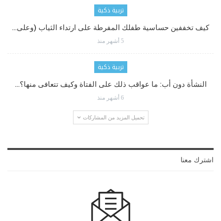
تربية ذكية
كيف تخففين حساسية طفلك المفرطة على ارتداء الثياب (وعلى…
5 أشهر منذ
تربية ذكية
النشأة دون أب: ما عواقب ذلك على الفتاة وكيف تتعافى منها؟…
6 أشهر منذ
تحميل المزيد من المشاركات
اشترك معنا