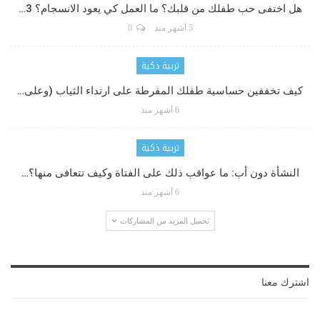
هل اختفى حب طفلك من قلبك؟ ما العمل كي يعود الانسجام؟ 3…
5 أشهر منذ
0
تربية ذكية
كيف تخففين حساسية طفلك المفرطة على ارتداء الثياب (وعلى…
6 أشهر منذ
تربية ذكية
النشأة دون أب: ما عواقب ذلك على الفتاة وكيف تتعافى منها؟…
6 أشهر منذ
تحميل المزيد من المشاركات
اشترك معنا