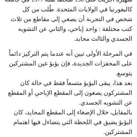
كاليفورنيا في الولايات المتحدة. طُلب من كل
شخص في التجربة أن يصغي إلى مقاطع من ثلاث
كتب مختلفة : واحد إباحي، والثاني عن التشويه
الجسدي والثالث محايد.
في المرحلة الأولى تبين أنه عندما يتم التركيز دائماً
على المحفزات الجديدة، فإن بؤبؤ عين المشتركين
يتوسع.
بعد هذا، يبقى البؤبؤ متسعاً فقط في حالة كان
المشتركون يصغون إلى المقطع الإباحي أو المقطع
عن التشويه الجسدي.
بالمقابل، خلال الإصغاء إلى المقطع المحايد، كان
البؤبؤ يضيق في اللحظة التي يتضاءل فيها اهتمام
المشتركين.