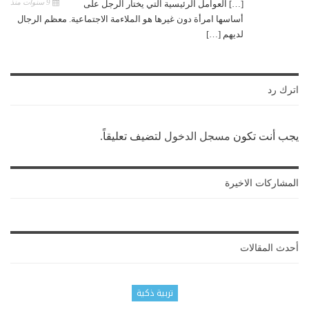
9 سنوات منذ
[…] العوامل الرئيسية التي يختار الرجل على
أساسها امرأة دون غيرها هو الملاءمة الاجتماعية. معظم الرجال
لديهم […]
اترك رد
يجب أنت تكون
مسجل الدخول
لتضيف تعليقاً.
المشاركات الاخيرة
أحدث المقالات
تربية ذكية