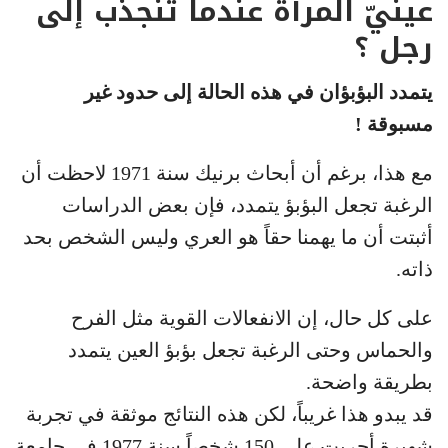
عينيّ المرأة عندما تنجذب إلى
رجل ؟
يتمدد البؤبؤان في هذه الحالة إلى حدود غير
مسبوقة !
مع هذا، برغم أن أبحاث برنيك سنة 1971 لاحظت أن
الرغبة تجعل البؤبؤ يتمدد، فإن بعض الدراسات
أثبتت أن ما يهمنا حقاً هو العري وليس الشخص بحد
ذاته.
على كل حال، إن الانفعالات القوية مثل الفرح
والحماس وحتى الرغبة تجعل بؤبؤ العين يتمدد
بطريقة واضحة.
قد يبدو هذا غريباً، لكن هذه النتائج موثقة في تجربة
شهيرة أجريت على 150 شخصاً سنة 1977 في جامعة