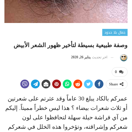
جمال بلا حدود
وصفة طبيعية بسيطة لتأخير ظهور الشعر الأبيض
اخر تحديث
يناير 26, 2020
0
Share
عمركم بالكاد يبلغ 30 عاماً وقد عثرتم على شعرتين
أو ثلاث شعرات بيضاء ؟ هذا ليس خطراً مميتاً. إليكم
من آي فراشة حيلة سهلة لتحافظوا على لون
شعركم وإشراقته، وتؤخروا هذه الخلل في شعركم