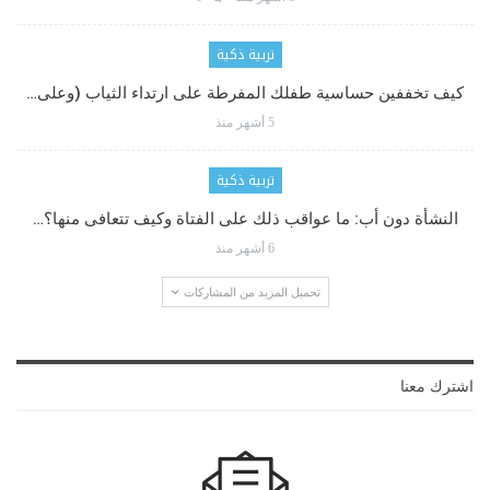
تربية ذكية
كيف تخففين حساسية طفلك المفرطة على ارتداء الثياب (وعلى…
5 أشهر منذ
تربية ذكية
النشأة دون أب: ما عواقب ذلك على الفتاة وكيف تتعافى منها؟…
6 أشهر منذ
تحميل المزيد من المشاركات
اشترك معنا