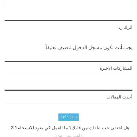
اترك رد
يجب أنت تكون
مسجل الدخول
لتضيف تعليقاً.
المشاركات الاخيرة
أحدث المقالات
تربية ذكية
هل اختفى حب طفلك من قلبك؟ ما العمل كي يعود الانسجام؟ 3…
5 أشهر منذ
0