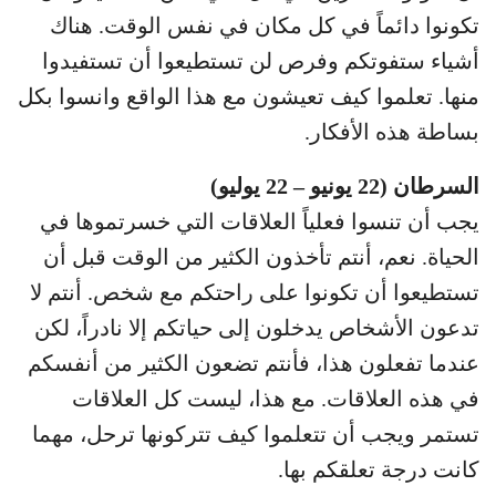
تكونوا دائماً في كل مكان في نفس الوقت. هناك
أشياء ستفوتكم وفرص لن تستطيعوا أن تستفيدوا
منها. تعلموا كيف تعيشون مع هذا الواقع وانسوا بكل
بساطة هذه الأفكار.
السرطان (22 يونيو – 22 يوليو)
يجب أن تنسوا فعلياً العلاقات التي خسرتموها في
الحياة. نعم، أنتم تأخذون الكثير من الوقت قبل أن
تستطيعوا أن تكونوا على راحتكم مع شخص. أنتم لا
تدعون الأشخاص يدخلون إلى حياتكم إلا نادراً، لكن
عندما تفعلون هذا، فأنتم تضعون الكثير من أنفسكم
في هذه العلاقات. مع هذا، ليست كل العلاقات
تستمر ويجب أن تتعلموا كيف تتركونها ترحل، مهما
كانت درجة تعلقكم بها.