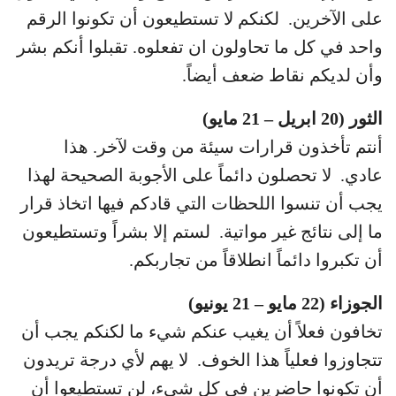
على الآخرين. لكنكم لا تستطيعون أن تكونوا الرقم
واحد في كل ما تحاولون ان تفعلوه. تقبلوا أنكم بشر
وأن لديكم نقاط ضعف أيضاً.
الثور (20 ابريل – 21 مايو)
أنتم تأخذون قرارات سيئة من وقت لآخر. هذا
عادي. لا تحصلون دائماً على الأجوبة الصحيحة لهذا
يجب أن تنسوا اللحظات التي قادكم فيها اتخاذ قرار
ما إلى نتائج غير مواتية. لستم إلا بشراً وتستطيعون
أن تكبروا دائماً انطلاقاً من تجاربكم.
الجوزاء (22 مايو – 21 يونيو)
تخافون فعلاً أن يغيب عنكم شيء ما لكنكم يجب أن
تتجاوزوا فعلياً هذا الخوف. لا يهم لأي درجة تريدون
أن تكونوا حاضرين في كل شيء، لن تستطيعوا أن