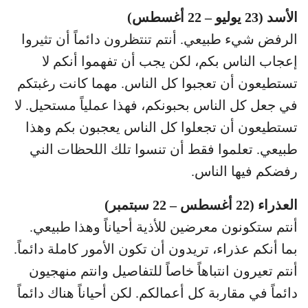
الأسد (23 يوليو – 22 أغسطس)
الرفض شيء طبيعي. أنتم تنتظرون دائماً أن تثيروا
إعجاب الناس بكم، لكن يجب أن تفهموا أنكم لا
تستطيعون أن تعجبوا كل الناس. مهما كانت رغبتكم
في جعل كل الناس بحبونكم، فهذا عملياً مستحيل. لا
تستطيعون أن تجعلوا كل الناس يعجبون بكم وهذا
طبيعي. تعلموا فقط أن تنسوا تلك اللحظات الني
رفضكم فيها الناس.
العذراء (22 أغسطس – 22 سبتمبر)
أنتم ستكونون معرضين للأذية أحياناً وهذا طبيعي.
بما أنكم عذراء، تريدون أن تكون الأمور كاملة دائماً.
أنتم تعيرون انتباهاً خاصاً للتفاصيل وانتم منهجيون
دائماً في مقاربة كل أعمالكم. لكن أحياناً هناك دائماً