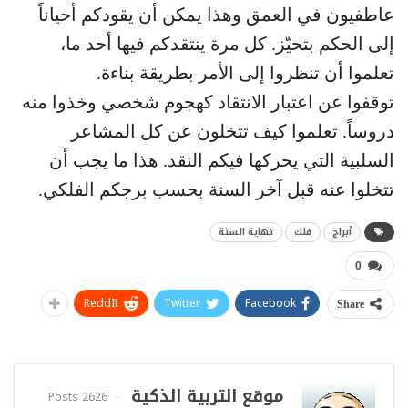
عاطفيون في العمق وهذا يمكن أن يقودكم أحياناً
إلى الحكم بتحيّز. كل مرة ينتقدكم فيها أحد ما،
تعلموا أن تنظروا إلى الأمر بطريقة بناءة.
توقفوا عن اعتبار الانتقاد كهجوم شخصي وخذوا منه
دروساً. تعلموا كيف تتخلون عن كل المشاعر
السلبية التي يحركها فيكم النقد. هذا ما يجب أن
تتخلوا عنه قبل آخر السنة بحسب برجكم الفلكي.
أبراج
فلك
نهاية السنة
0
ReddIt
Twitter
Facebook
Share
موقع التربية الذكية
2626 Posts