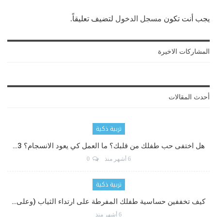
يجب أنت تكون
مسجل الدخول
لتضيف تعليقاً.
المشاركات الاخيرة
أحدث المقالات
تربية ذكية
هل اختفى حب طفلك من قلبك؟ ما العمل كي يعود الانسجام؟ 3…
6 أشهر منذ
0
تربية ذكية
كيف تخففين حساسية طفلك المفرطة على ارتداء الثياب (وعلى…
6 أشهر منذ