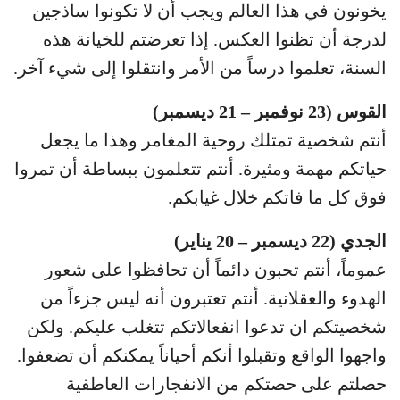
يخونون في هذا العالم ويجب أن لا تكونوا ساذجين
لدرجة أن تظنوا العكس. إذا تعرضتم للخيانة هذه
السنة، تعلموا درساً من الأمر وانتقلوا إلى شيء آخر.
القوس (23 نوفمبر – 21 ديسمبر)
أنتم شخصية تمتلك روحية المغامر وهذا ما يجعل
حياتكم مهمة ومثيرة. أنتم تتعلمون ببساطة أن تمروا
فوق كل ما فاتكم خلال غيابكم.
الجدي (22 ديسمبر – 20 يناير)
عموماً، أنتم تحبون دائماً أن تحافظوا على شعور
الهدوء والعقلانية. أنتم تعتبرون أنه ليس جزءاً من
شخصيتكم ان تدعوا انفعالاتكم تتغلب عليكم. ولكن
واجهوا الواقع وتقبلوا أنكم أحياناً يمكنكم أن تضعفوا.
حصلتم على حصتكم من الانفجارات العاطفية