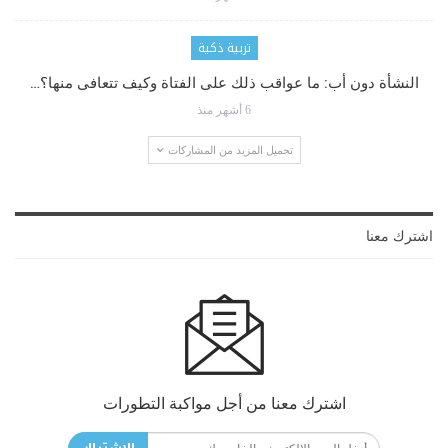
تربية ذكية
النشأة دون أب: ما عواقب ذلك على الفتاة وكيف تتعافى منها؟…
6 أشهر منذ
تحميل المزيد من المشاركات
اشترك معنا
اشترك معنا من أجل مواكبة التطورات