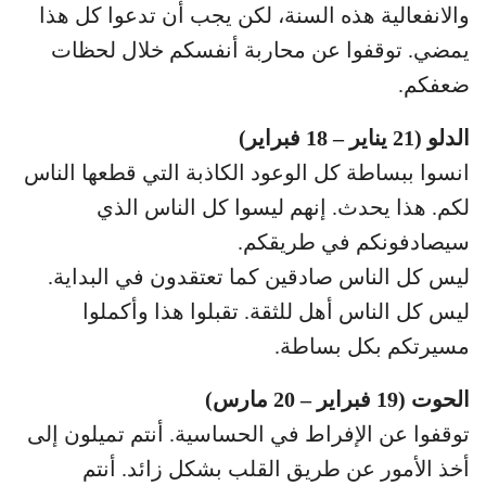
والانفعالية هذه السنة، لكن يجب أن تدعوا كل هذا
يمضي. توقفوا عن محاربة أنفسكم خلال لحظات
ضعفكم.
الدلو (21 يناير – 18 فبراير)
انسوا ببساطة كل الوعود الكاذبة التي قطعها الناس
لكم. هذا يحدث. إنهم ليسوا كل الناس الذي
سيصادفونكم في طريقكم.
ليس كل الناس صادقين كما تعتقدون في البداية.
ليس كل الناس أهل للثقة. تقبلوا هذا وأكملوا
مسيرتكم بكل بساطة.
الحوت (19 فبراير – 20 مارس)
توقفوا عن الإفراط في الحساسية. أنتم تميلون إلى
أخذ الأمور عن طريق القلب بشكل زائد. أنتم