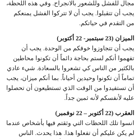
مجال للفشل وللشعور بالانجراح. وفي هذه اللحظة،
يجب أن تتقبلوا. يجب أن لا تتركوا الفشل يمنعكم
من التقدم في حياتكم.
الميزان (23 سبتمبر- 22 أكتوبر)
يجب أن تتجاوزوا خوفكم من الوحدة. يجب أن
تفهموا أنكم لستم بحاجة دائماً أن تكونوا محاطين
بالكثير من الناس كي تشعروا بالسعادة. شيء عادي
تماماً أن تكونوا وحيدين أحياناً. بما أنكم ميزان، يجب
أن تستفيدوا من الوقت الذي تستطيعون أن تحصلوا
عليه لأنفسكم لأنه ثمين جداً.
العقرب (22 أكتوبر – 22 نوفمبر)
انسوا تلك اللحظات التي وثقتم فيها بأشخاص عندما
لم يكن عليكم أن تفعلوا هذا. هذا يحدث. الناس