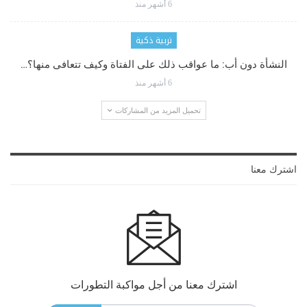
6 أشهر منذ
تربية ذكية
النشأة دون أب: ما عواقب ذلك على الفتاة وكيف تتعافى منها؟…
6 أشهر منذ
تحميل المزيد من المشاركات
اشترك معنا
اشترك معنا من أجل مواكبة التطورات