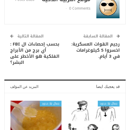
0 Comments
المقالة السابقة
المقالة التالية
رجيم القوات العسكرية:
بحسب إحصاءات ال FBI :
اخسروا 5 كيلوغرامات
أي برج من الأبراج
في 3 أيام.
الفلكية هو الأخطر على
البشر؟
قد يعجبك ايضا
المزيد عن المؤلف
جمال بلا حدود
جمال بلا حدود