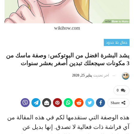
wikihow.com
جمال بلا حدود
يشد البشرة افضل من البوتوكس: وصفة ماسك من
3 مكونات سيجعلك تبدين أصغر بعشر سنوات
اخر تحديث
يناير 25, 2020
0
Share
هذه الوصفة التي سنقدمها لكم في هذه المقالة من
آي فراشة ذات فعالية لا تصدق. إنها بديل عن