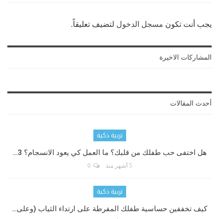
يجب أنت تكون
مسجل الدخول
لتضيف تعليقاً.
المشاركات الاخيرة
أحدث المقالات
تربية ذكية
هل اختفى حب طفلك من قلبك؟ ما العمل كي يعود الانسجام؟ 3…
5 أشهر منذ
0
تربية ذكية
كيف تخففين حساسية طفلك المفرطة على ارتداء الثياب (وعلى…