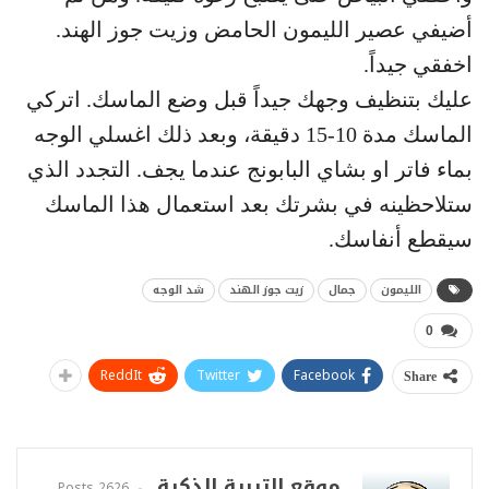
أضيفي عصير الليمون الحامض وزيت جوز الهند.
اخفقي جيداً.
عليك بتنظيف وجهك جيداً قبل وضع الماسك. اتركي
الماسك مدة 10-15 دقيقة، وبعد ذلك اغسلي الوجه
بماء فاتر او بشاي البابونج عندما يجف. التجدد الذي
ستلاحظينه في بشرتك بعد استعمال هذا الماسك
سيقطع أنفاسك.
الليمون
جمال
زيت جوز الهند
شد الوجه
0
ReddIt
Twitter
Facebook
Share
موقع التربية الذكية
2626 Posts