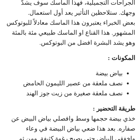
الجراحات التجميلية، فهذا الماسك سوف يشدّ
وجهك. ستلاحظين التأثير يعد أول استعمال.
بعض الخبراء يعتبرون هذا الماسك معادلاً للبوتوكس
المشهور. هذا القناع او الماسك طبيعي مئة بالمئة
وهو يشد البشرة افضل من البوتوكس.
المكونات :
بياض بيضة
نصف ملعقة من عصير الليمون الحامض
نصف ملعقة صغيرة من زيت جوز الهند
طريقة التحضير :
خذي بيضة حجمها وسط وافصلي بياض البيض عن
صفاره. بعد هذا ضعي بياض البيضة في وعاء
واخفقي البياض حتى يصبح رغوة كثيفة. ومن ثم