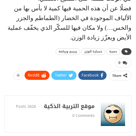
فضلًا عن أن هذه الحمية فيها كمية لا بأس بها من
الألياف الموجودة في الخضار (الطماطم والجزر
والخس…) ولا مكان فيها للسكّر الذي يخفّف عملية
الأيض ويعزّز زيادة الوزن.
حمية
خسارة الوزن
ريجيم ورياضة
0
ReddIt
Twitter
Facebook
Share
موقع التربية الذكية
2626 Posts
0 Comments