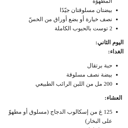
المطهوّة
بيضتان مسلوقتان جيّدًا
نصف خيارة أو بضع أوراق من الخسّ
2 توست بالحبوب الكاملة
اليوم الثاني:
الغداء:
حبة برتقال
بيضة نصف مسلوقة
200 مل من اللبن الرائب الطبيعي
العشاء:
125 غ من إسكالوب الدجاج (مسلوق أو مطهوّ
على البخار)