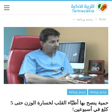
Home
ريجيم ورياضة
ريجيم ورياضة
ريجيم ورياضة
حمية ينصح بها أطبّاء القلب لخسارة الوزن حتى 5
كلغ في أسبوعين!