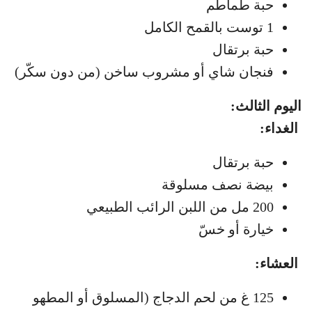
حبة طماطم
1 توست بالقمح الكامل
حبة برتقال
فنجان شاي أو مشروب ساخن (من دون سكّر)
اليوم الثالث:
الغداء:
حبة برتقال
بيضة نصف مسلوقة
200 مل من اللبن الرائب الطبيعي
خيارة أو خسّ
العشاء:
125 غ من لحم الدجاج (المسلوق أو المطهو