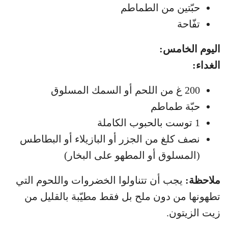
حبّتين من الطماطم
تفّاحة
اليوم الخامس:
الغداء:
200 غ من اللحم أو السمك المسلوق
حبّة طماطم
1 توست بالحبوب الكاملة
نصف كلغ من الجزر أو البازيلاء أو البطاطس
(المسلوق أو المطهو على البخار)
ملاحظة:
يجب أن تتناولوا الخضروات واللحوم التي
تطهونها من دون ملح بل فقط مطيّبة بالقليل من
زيت الزيتون.