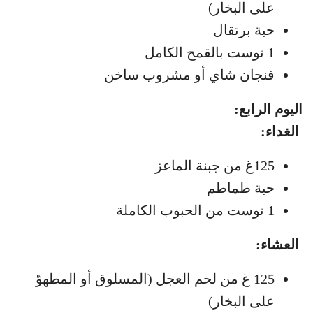
على البخار)
حبة برتقال
1 توست بالقمح الكامل
فنجان شاي أو مشروب ساخن
اليوم الرابع:
الغداء:
125غ من جبنة الماعز
حبة طماطم
1 توست من الحبوب الكاملة
العشاء:
125 غ من لحم العجل (المسلوق أو المطهوّ
على البخار)