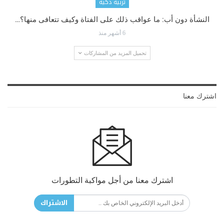
تربية ذكية
النشأة دون أب: ما عواقب ذلك على الفتاة وكيف تتعافى منها؟…
6 أشهر منذ
تحميل المزيد من المشاركات
اشترك معنا
اشترك معنا من أجل مواكبة التطورات
الاشتراك