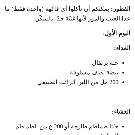
الفطور:
يمكنكم أن تأكلوا أي فاكهة (واحدة فقط) ما
عدا العنب والموز لأنها غنيّة جدًا بالسكّر.
اليوم الأول:
الغداء:
حبة برتقال
بيضة نصف مسلوقة
200 مل من اللبن الرائب الطبيعي
العشاء:
حبّتا طماطم طازجة أو 200 غ من الطماطم