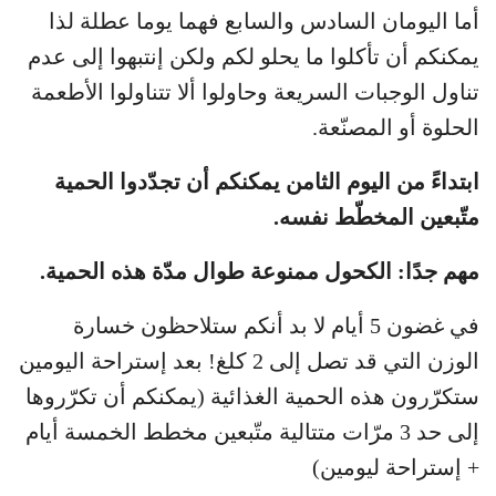
أما اليومان السادس والسابع فهما يوما عطلة لذا
يمكنكم أن تأكلوا ما يحلو لكم ولكن إنتبهوا إلى عدم
تناول الوجبات السريعة وحاولوا ألا تتناولوا الأطعمة
الحلوة أو المصنّعة.
ابتداءً من اليوم الثامن يمكنكم أن تجدّدوا الحمية
متّبعين المخطّط نفسه.
مهم جدًا: الكحول ممنوعة طوال مدّة هذه الحمية.
في غضون 5 أيام لا بد أنكم ستلاحظون خسارة
الوزن التي قد تصل إلى 2 كلغ! بعد إستراحة اليومين
ستكرّرون هذه الحمية الغذائية (يمكنكم أن تكرّروها
إلى حد 3 مرّات متتالية متّبعين مخطط الخمسة أيام
+ إستراحة ليومين)