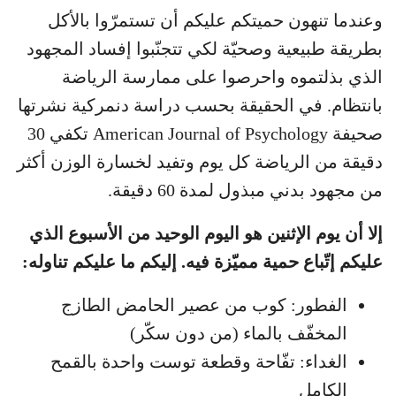
وعندما تنهون حميتكم عليكم أن تستمرّوا بالأكل
بطريقة طبيعية وصحيّة لكي تتجنّبوا إفساد المجهود
الذي بذلتموه واحرصوا على ممارسة الرياضة
بانتظام. في الحقيقة بحسب دراسة دنمركية نشرتها
صحيفة American Journal of Psychology تكفي 30
دقيقة من الرياضة كل يوم وتفيد لخسارة الوزن أكثر
من مجهود بدني مبذول لمدة 60 دقيقة.
إلا أن يوم الإثنين هو اليوم الوحيد من الأسبوع الذي
عليكم إتّباع حمية مميّزة فيه. إليكم ما عليكم تناوله:
الفطور: كوب من عصير الحامض الطازج
المخفّف بالماء (من دون سكّر)
الغداء: تفّاحة وقطعة توست واحدة بالقمح
الكامل