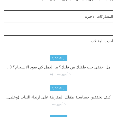
المشاركات الاخيرة
أحدث المقالات
تربية ذكية
هل اختفى حب طفلك من قلبك؟ ما العمل كي يعود الانسجام؟ 3…
5 أشهر منذ
0
تربية ذكية
كيف تخففين حساسية طفلك المفرطة على ارتداء الثياب (وعلى…
5 أشهر منذ