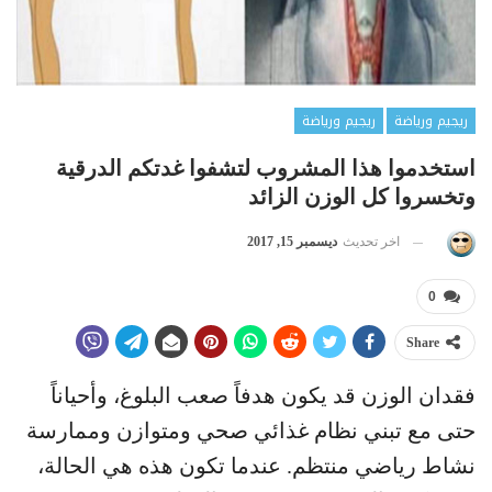
ريجيم ورياضة
ريجيم ورياضة
استخدموا هذا المشروب لتشفوا غدتكم الدرقية
وتخسروا كل الوزن الزائد
اخر تحديث
ديسمبر 15, 2017
0
Share
فقدان الوزن قد يكون هدفاً صعب البلوغ، وأحياناً
حتى مع تبني نظام غذائي صحي ومتوازن وممارسة
نشاط رياضي منتظم. عندما تكون هذه هي الحالة،