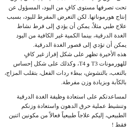
تحت تصرفها مستوى كافٍ من اليود، المسؤول عن
إنتاج هورموناتها. لكن التعرض المفرط لليود، بسبب
علاج طبي مثلاً، يمكن أن يؤدي إلى فرط نشاط
الغدة الدرقية، بينما الكمية غير الكافية من اليود
يمكن أن تؤدي إلى قصور الغدة الدرقية.
هذه الأخيرة تظهر على شكل إفراز غير كافٍ
للهورمونات T3 و T4، وكذلك على شكل إحساس
بالتعب، بالتشوش، ببطء ردات الفعل، بتقلب المزاج،
بالكآبة وبزيادة وزن مفرطة.
لمساعدتكم على استعادة وظيفة الغدة الدرقية
وتنشيط عملية حرق الدهون واستعادة وزنكم
الطبيعي، إليكم علاجاً طبيعياً فعالاً من مكونين اثنين
فقط !