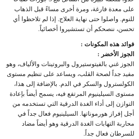
على معدة فارغة، ومرة أخرى مساءً قبل الذهاب
للنوم. واصلوا حتى نهاية العلاج. إذا لم تلاحظوا أي
تحسن، ننصحكم أن تستشيروا أخصائياً.
فوائد هذه المكونات :
الجوز الأخضر :
الجوز غني بالفيتوستيرول والبروتينات والألياف، وهو
مفيد جداً لصحة القلب، ويساعد على تنظيم مستوى
الكولسترول والسكر في الدم. بالإضافة إلى هذا،
مستوى السيلينيوم المرتفع فيه، يسمح أيضاً بإعادة
التوازن إلى أداء الغدة الدرقية التي تستخدمه من
أجل إفراز هورموناتها. السيلينيوم فعال جداً في
محاربة التهابات الغدة الدرقية وهو أيضاً مضاد
للسرطان فعال جداً.