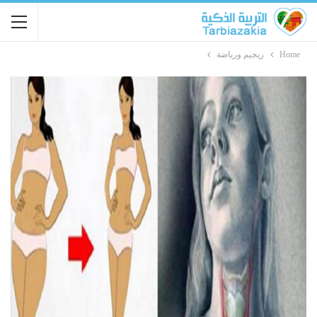
Home
ريجيم ورياضة