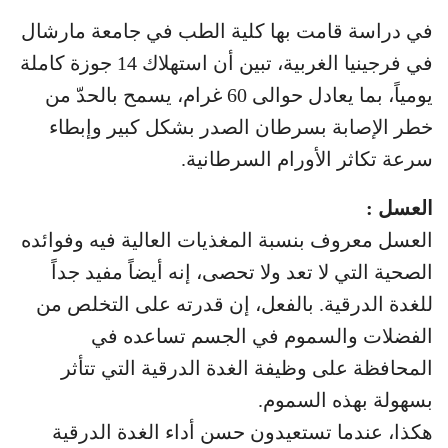
في دراسة قامت بها كلية الطب في جامعة مارشال
في فرجينيا الغربية، تبين أن استهلاك 14 جوزة كاملة
يومياً، بما يعادل حوالى 60 غرام، يسمح بالحدّ من
خطر الإصابة بسرطان الصدر بشكل كبير وإبطاء
سرعة تكاثر الأورام السرطانية.
العسل :
العسل معروف بنسبة المغذيات العالية فيه وفوائده
الصحية التي لا تعد ولا تحصى، إنه أيضاً مفيد جداً
للغدة الدرقية. بالفعل، إن قدرته على التخلص من
الفضلات والسموم في الجسم تساعده في
المحافظة على وظيفة الغدة الدرقية التي تتأثر
بسهولة بهذه السموم.
هكذا، عندما تستعيدون حسن أداء الغدة الدرقية