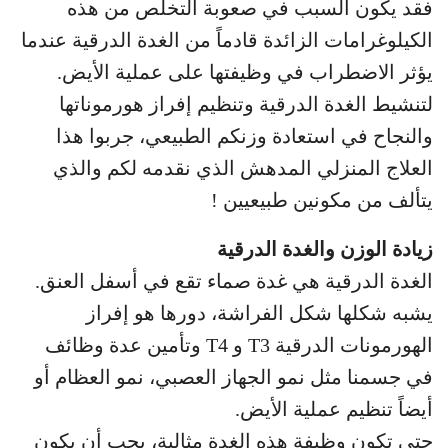
فقد يكون السبب في صعوبة التخلص من هذه
الكيلوغرامات الزائدة قادماً من الغدة الدرقية عندما
يؤثر الاضطراب في وظيفتها على عملية الأيض.
لتنشيط الغدة الدرقية وتنظيم إفراز هورموناتها
والنجاح في استعادة وزنكم الطبيعي، جربوا هذا
العلاج المنزلي المدهش الذي نقدمه لكم والذي
يتألف من مكونين طبيعيين !
زيادة الوزن والغدة الدرقية
الغدة الدرقية هي غدة صماء تقع في أسفل العنق.
يشبه شكلها شكل الفراشة، دورها هو إفراز
الهورمونات الدرقية T3 و T4 وتأمين عدة وظائف
في جسمنا مثل نمو الجهاز العصبي، نمو العظام أو
أيضاً تنظيم عملية الأيض.
حتى تكون وظيفة هذه الغدة مثالية، يجب أن يكون