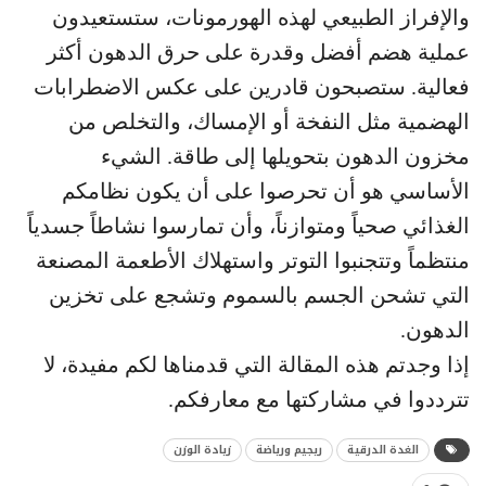
والإفراز الطبيعي لهذه الهورمونات، ستستعيدون
عملية هضم أفضل وقدرة على حرق الدهون أكثر
فعالية. ستصبحون قادرين على عكس الاضطرابات
الهضمية مثل النفخة أو الإمساك، والتخلص من
مخزون الدهون بتحويلها إلى طاقة. الشيء
الأساسي هو أن تحرصوا على أن يكون نظامكم
الغذائي صحياً ومتوازناً، وأن تمارسوا نشاطاً جسدياً
منتظماً وتتجنبوا التوتر واستهلاك الأطعمة المصنعة
التي تشحن الجسم بالسموم وتشجع على تخزين
الدهون.
إذا وجدتم هذه المقالة التي قدمناها لكم مفيدة، لا
تترددوا في مشاركتها مع معارفكم.
الغدة الدرقية
ريجيم ورياضة
زيادة الوزن