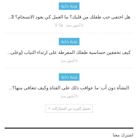
تربية ذكية
هل اختفى حب طفلك من قلبك؟ ما العمل كي يعود الانسجام؟ 3…
6 أشهر منذ
0
تربية ذكية
كيف تخففين حساسية طفلك المفرطة على ارتداء الثياب (وعلى…
6 أشهر منذ
تربية ذكية
النشأة دون أب: ما عواقب ذلك على الفتاة وكيف تتعافى منها؟…
6 أشهر منذ
تحميل المزيد من المشاركات
اشترك معنا