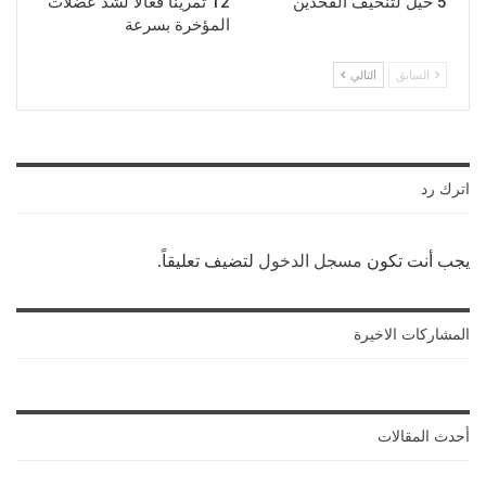
5 حيل لتنحيف الفخذين
12 تمرينًا فعالًا لشدّ عضلات
المؤخرة بسرعة
السابق
التالي
اترك رد
يجب أنت تكون
مسجل الدخول
لتضيف تعليقاً.
المشاركات الاخيرة
أحدث المقالات