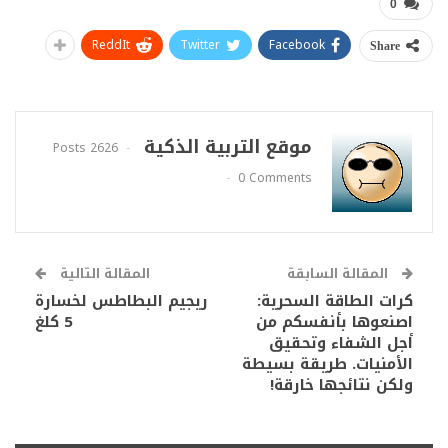
0
ReddIt
Twitter
Facebook
Share
موقع التربية الذكية
2626 Posts
0 Comments
المقالة السابقة
المقالة التالية
كرات الطاقة السحرية:
ريجيم البطاطس لخسارة
اصنعوها بأنفسكم من
5 كلغ
أجل الشفاء وتحقيق
الأمنيات. طريقة بسيطة
ولكن نتائجها خارقة!