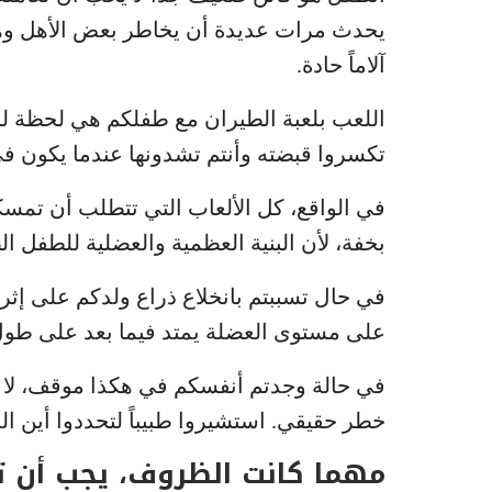
يحدث مرات عديدة أن يخاطر بعض الأهل وهم 
آلاماً حادة.
اللعب بلعبة الطيران مع طفلكم هي لحظة للابت
تكسروا قبضته وأنتم تشدونها عندما يكون في
في الواقع، كل الألعاب التي تتطلب أن تمسكو
بخفة، لأن البنية العظمية والعضلية للطفل 
في حال تسببتم بانخلاع ذراع ولدكم على إثر
على مستوى العضلة يمتد فيما بعد على طول 
في حالة وجدتم أنفسكم في هكذا موقف، لا ت
خطر حقيقي. استشيروا طبيباً لتحددوا أين ال
مهما كانت الظروف، يجب أن ت