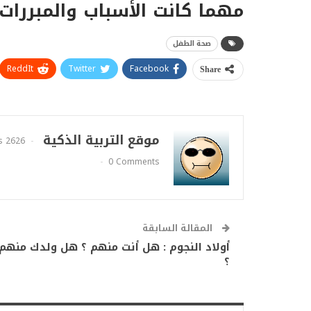
مهما كانت الأسباب والمبررات.
صحة الطفل
ReddIt
Twitter
Facebook
Share
موقع التربية الذكية
2626 Posts
0 Comments
المقالة السابقة
أولاد النجوم : هل أنت منهم ؟ هل ولدك منهم
؟