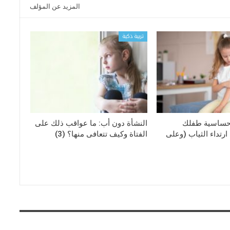
المزيد عن المؤلف
تربية ذكية
حساسية طفلك
النشأة دون أب: ما عواقب ذلك على
رتداء الثياب (وعلى
الفتاة وكيف تتعافى منها؟ (3)