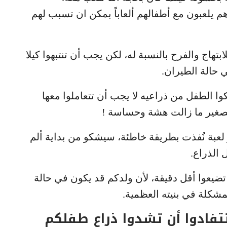
يلعبون مع أطفالهم ألعاباً بمكن ان تسبب لهم
هاج والفرح بالنسبة له، لكن يجب أن تنتبهوا كيلا
 حالة الطيران.
ا الطفل من ذراعيه لا يجب أن تتعاملوا معها
الصغير ما زالت هشة وحساسة !
 لعبة نُفذت بطريقة خاطئة، سيشكو من بداية ألم
الذراع.
ضيعوا أقل دقيقة، لأن ولدكم قد يكون في حالة
مشكلة في بنيته العظمية.
تفادوا أن تشدوا ذراع طفلكم