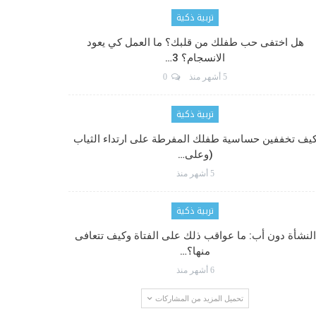
تربية ذكية
هل اختفى حب طفلك من قلبك؟ ما العمل كي يعود
الانسجام؟ 3…
5 أشهر منذ
0
تربية ذكية
يف تخففين حساسية طفلك المفرطة على ارتداء الثياب
(وعلى…
5 أشهر منذ
تربية ذكية
النشأة دون أب: ما عواقب ذلك على الفتاة وكيف تتعافى
منها؟…
6 أشهر منذ
تحميل المزيد من المشاركات