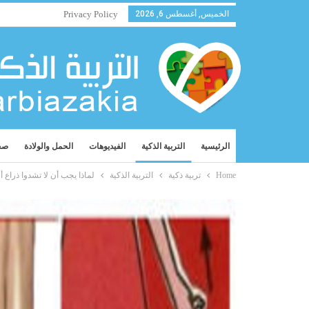
الخميس, أغسطس 6, 2026
Privacy Policy
الرئيسية
التربية الذكية
الفيديوهات
الحمل والولادة
صح
Home
تربية ذكية
التربية الذكية
لماذا يجب أن لا تشدوا ذراع أول