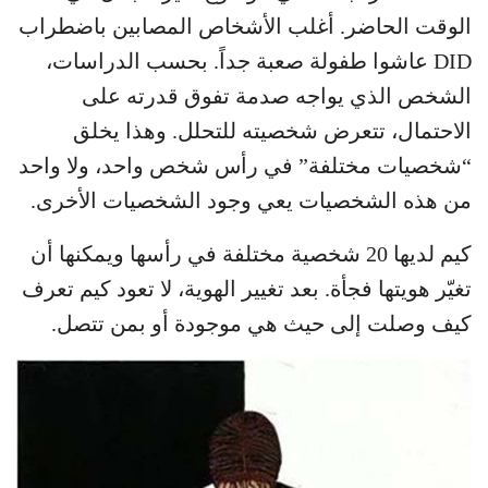
الوقت الحاضر. أغلب الأشخاص المصابين باضطراب
DID عاشوا طفولة صعبة جداً. بحسب الدراسات،
الشخص الذي يواجه صدمة تفوق قدرته على
الاحتمال، تتعرض شخصيته للتحلل. وهذا يخلق
“شخصيات مختلفة” في رأس شخص واحد، ولا واحد
من هذه الشخصيات يعي وجود الشخصيات الأخرى.
كيم لديها 20 شخصية مختلفة في رأسها ويمكنها أن
تغيّر هويتها فجأة. بعد تغيير الهوية، لا تعود كيم تعرف
كيف وصلت إلى حيث هي موجودة أو بمن تتصل.