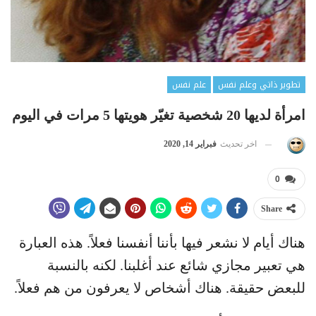
تطوير ذاتي وعلم نفس
علم نفس
امرأة لديها 20 شخصية تغيّر هويتها 5 مرات في اليوم
اخر تحديث
فبراير 14, 2020
0
Share
هناك أيام لا نشعر فيها بأننا أنفسنا فعلاً. هذه العبارة
هي تعبير مجازي شائع عند أغلبنا. لكنه بالنسبة
للبعض حقيقة. هناك أشخاص لا يعرفون من هم فعلاً.