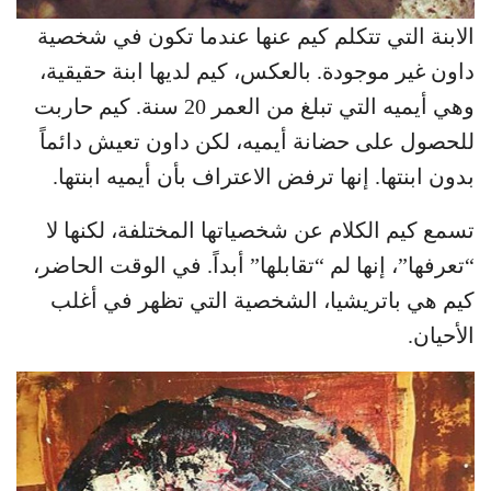
الابنة التي تتكلم كيم عنها عندما تكون في شخصية
داون غير موجودة. بالعكس، كيم لديها ابنة حقيقية،
وهي أيميه التي تبلغ من العمر 20 سنة. كيم حاربت
للحصول على حضانة أيميه، لكن داون تعيش دائماً
بدون ابنتها. إنها ترفض الاعتراف بأن أيميه ابنتها.
تسمع كيم الكلام عن شخصياتها المختلفة، لكنها لا
“تعرفها”، إنها لم “تقابلها” أبداً. في الوقت الحاضر،
كيم هي باتريشيا، الشخصية التي تظهر في أغلب
الأحيان.