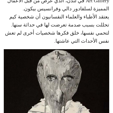
Art Gallery في لندن، الذي عرض من قبل الأعمال
المميزة لسلفادور دالي وفرانسيس بيكون.
يعتقد الأطباء والعلماء النفسانيون أن شخصية كيم
تحللت بسبب صدمة تعرضت لها في حداثة سنها.
لتحمي نفسها، خلق فكرها شخصيات أخرى لم تعش
نفس الأحداث التي عاشتها.