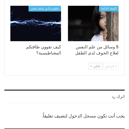
التربية الذكية
تطوير ذاتي وعلم نفس
5 وسائل من علم النفس
كيف تقوون طاقتكم
لعلاج الخوف لدى الطفل
المغناطيسية؟
السابق
التالي
اترك رد
يجب أنت تكون
مسجل الدخول
لتضيف تعليقاً.