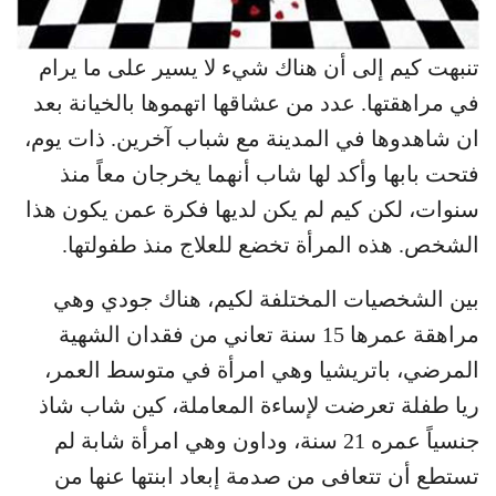
تنبهت كيم إلى أن هناك شيء لا يسير على ما يرام
في مراهقتها. عدد من عشاقها اتهموها بالخيانة بعد
ان شاهدوها في المدينة مع شباب آخرين. ذات يوم،
فتحت بابها وأكد لها شاب أنهما يخرجان معاً منذ
سنوات، لكن كيم لم يكن لديها فكرة عمن يكون هذا
الشخص. هذه المرأة تخضع للعلاج منذ طفولتها.
بين الشخصيات المختلفة لكيم، هناك جودي وهي
مراهقة عمرها 15 سنة تعاني من فقدان الشهية
المرضي، باتريشيا وهي امرأة في متوسط العمر،
ريا طفلة تعرضت لإساءة المعاملة، كين شاب شاذ
جنسياً عمره 21 سنة، وداون وهي امرأة شابة لم
تستطع أن تتعافى من صدمة إبعاد ابنتها عنها من