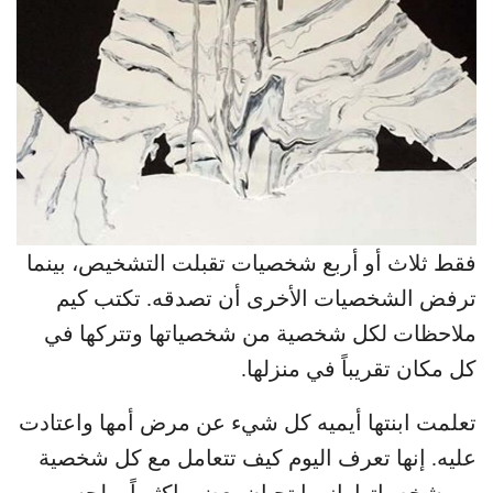
فقط ثلاث أو أربع شخصيات تقبلت التشخيص، بينما
ترفض الشخصيات الأخرى أن تصدقه. تكتب كيم
ملاحظات لكل شخصية من شخصياتها وتتركها في
كل مكان تقريباً في منزلها.
تعلمت ابنتها أيميه كل شيء عن مرض أمها واعتادت
عليه. إنها تعرف اليوم كيف تتعامل مع كل شخصية
من شخصياتها. انهما تحبان بعضهماكثيراً، ولحسن