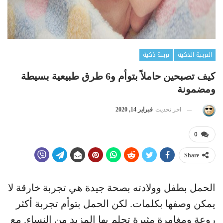
التربية الذكية
تربية ذكية
كيف تصبحين حاملاً بتوأم و6 طرق طبيعية بسيطة
ومضمونة
اخر تحديث
فبراير 14, 2020
0
Share
الحمل بطفل وولادته بصحة جيدة هي تجربة خارقة لا
يمكن وصفها بكلمات. لكن الحمل بتوأم تجربة أكثر
روعة ومغامرة مثيرة تحلم بها المزيد من النساء. مع