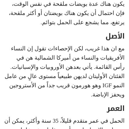
يكون هناك عدة بويضات ملقحة في نفس الوقت،
فإن احتمال أن يكون هناك بويضتان أو أكثر ملقحة،
يرتفع، مما يشجع على الحمل بتوائم.
الأصل
مع ان هذا غريب، لكن الإحصاءات تقول إن النساء
الأفريقيات والنساء من أميركا الشمالية هن في
رأس القائمة. يأتي بعدهن الأوروبيات والإسبانيات.
الفئتان الأوليتان لديهن طبيعياً مستوى عالٍ من عامل
النمو IGF وهو هورمون قريب جداً من الأستروجين
ويحفز الإباضة.
العمر
الحمل في عمر متقدم قليلاً، 35 سنة وأكثر، يمكن أن