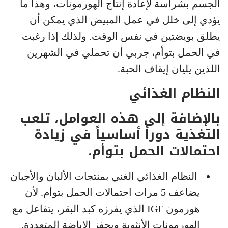
الجسم بشراسة لإعادة إنتاج الهورمونات، وهذا ما
يؤدي إلى خلل في عمل المبيض الذي يمكن أن
يطلق بويضتين في نفس الوقت. ولذلك إذا رغبت
في الحمل بتوأم، جربي أن تحملي في الشهرين
اللذين يليان إيقاف الحبة.
النظام الغذائي
بالإضافة إلى هذه العوامل، تلعب
التغذية دوراً أساسياً في زيادة
احتمالات الحمل بتوأم.
النظام الغذائي الغني بمنتجات الألبان والأجبان
يضاعف 5 مرات احتمالات الحمل بتوأم. لأن
هورمون IGF الذي يفرزه كبد البقر، يتفاعل مع
الهورمونات الأنثوية ويحفز الإباضة المتعددة.