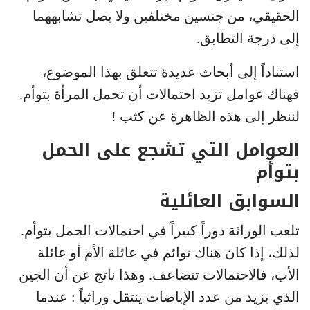
الحقيقي، من جنسين مختلفين ولا يصل تشابههما
إلى درجة التطابق.
استناداً إلى أبحاث عديدة تتعلق بهذا الموضوع،
فهناك عوامل تزيد احتمالات أن تحمل المرأة بتوأم.
لننظر إلى هذه الظاهرة عن كثب !
العوامل التي تشجع على الحمل
بتوأم
السوابق العائلية
تلعب الوراثة دوراً كبيراً في احتمالات الحمل بتوأم.
لذلك، إذا كان هناك توائم في عائلة الأم أو عائلة
الأب، فالاحتمالات تتضاعف. وهذا ناتج عن أن الجين
الذي يزيد من عدد الإباضات ينتقل وراثياً : عندما