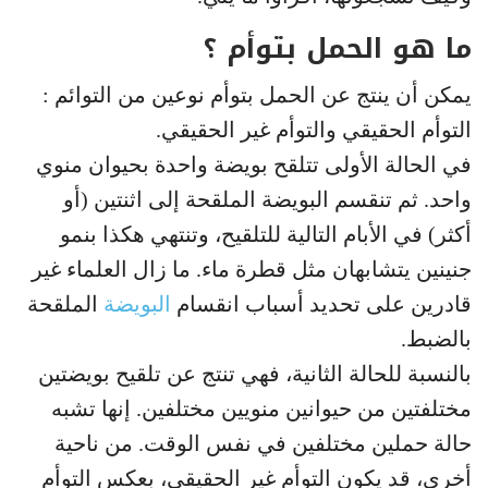
ما هو الحمل بتوأم ؟
يمكن أن ينتج عن الحمل بتوأم نوعين من التوائم :
التوأم الحقيقي والتوأم غير الحقيقي.
في الحالة الأولى تتلقح بويضة واحدة بحيوان منوي
واحد. ثم تنقسم البويضة الملقحة إلى اثنتين (أو
أكثر) في الأبام التالية للتلقيح، وتنتهي هكذا بنمو
جنينين يتشابهان مثل قطرة ماء. ما زال العلماء غير
قادرين على تحديد أسباب انقسام
البويضة
الملقحة
بالضبط.
بالنسبة للحالة الثانية، فهي تنتج عن تلقيح بويضتين
مختلفتين من حيوانين منويين مختلفين. إنها تشبه
حالة حملين مختلفين في نفس الوقت. من ناحية
أخرى، قد يكون التوأم غير الحقيقي، بعكس التوأم