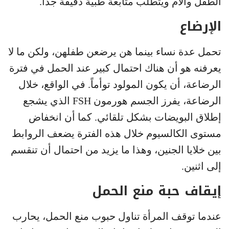
الطفل والأم ويتطلب متابعة طبية دقيقة جداً.
الإرضاع
تحمل عدة نساء بينما هن يرضعن طفلهن، ولكن ما لا
يعرفنه هو أن هناك احتمال كبير عند الحمل في فترة
الرضاعة، أن يكون المولود توأماً. في الواقع، خلال
الرضاعة، يفرز الجسم هورمون FSH الذي يشجع
إطلاق البويضات بشكل تلقائي. كما أن انخفاض
مستوى الكالسيوم خلال هذه الفترة يضعف الروابط
بين خلايا الجنين، وهذا ما يزيد من احتمال أن تنقسم
إلى اثنين.
إيقاف حبة منع الحمل
عندما توقف المرأة تناول حبوب منع الحمل، يحارب