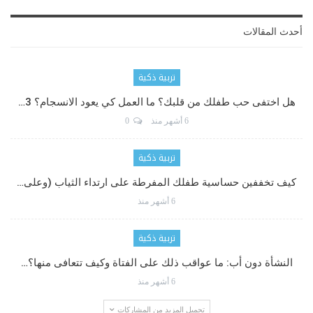
أحدث المقالات
تربية ذكية
هل اختفى حب طفلك من قلبك؟ ما العمل كي يعود الانسجام؟ 3…
6 أشهر منذ
0
تربية ذكية
كيف تخففين حساسية طفلك المفرطة على ارتداء الثياب (وعلى…
6 أشهر منذ
تربية ذكية
النشأة دون أب: ما عواقب ذلك على الفتاة وكيف تتعافى منها؟…
6 أشهر منذ
تحميل المزيد من المشاركات