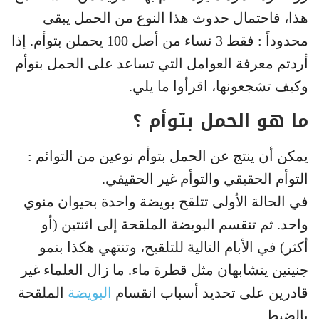
هذا، فاحتمال حدوث هذا النوع من الحمل يبقى
محدوداً : فقط 3 نساء من أصل 100 يحملن بتوأم. إذا
أردتم معرفة العوامل التي تساعد على الحمل بتوأم
وكيف تشجعونها، اقرأوا ما يلي.
ما هو الحمل بتوأم ؟
يمكن أن ينتج عن الحمل بتوأم نوعين من التوائم :
التوأم الحقيقي والتوأم غير الحقيقي.
في الحالة الأولى تتلقح بويضة واحدة بحيوان منوي
واحد. ثم تنقسم البويضة الملقحة إلى اثنتين (أو
أكثر) في الأبام التالية للتلقيح، وتنتهي هكذا بنمو
جنينين يتشابهان مثل قطرة ماء. ما زال العلماء غير
قادرين على تحديد أسباب انقسام
البويضة
الملقحة
بالضبط.