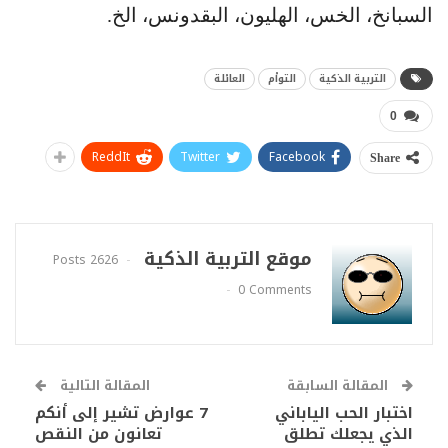
السبانخ، الخس، الهليون، البقدونس، الخ.
التربية الذكية
التوأم
العائلة
0
ReddIt
Twitter
Facebook
Share
موقع التربية الذكية
2626 Posts
0 Comments
المقالة السابقة
المقالة التالية
اختبار الحب الياباني
7 عوارض تشير إلى أنكم
الذي يجعلك تطلق
تعانون من النقص