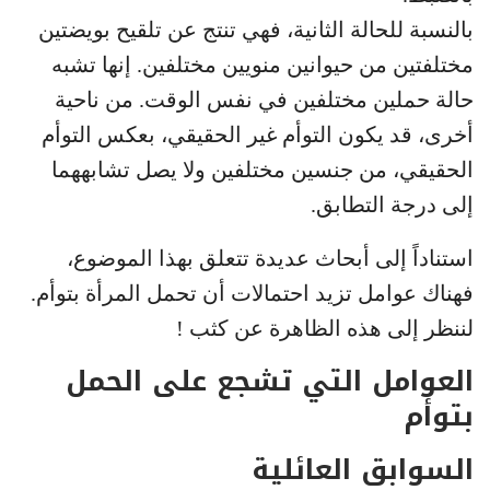
بالنسبة للحالة الثانية، فهي تنتج عن تلقيح بويضتين
مختلفتين من حيوانين منويين مختلفين. إنها تشبه
حالة حملين مختلفين في نفس الوقت. من ناحية
أخرى، قد يكون التوأم غير الحقيقي، بعكس التوأم
الحقيقي، من جنسين مختلفين ولا يصل تشابههما
إلى درجة التطابق.
استناداً إلى أبحاث عديدة تتعلق بهذا الموضوع،
فهناك عوامل تزيد احتمالات أن تحمل المرأة بتوأم.
لننظر إلى هذه الظاهرة عن كثب !
العوامل التي تشجع على الحمل
بتوأم
السوابق العائلية