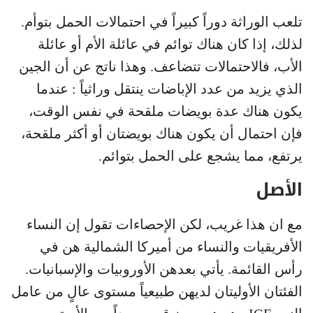
تلعب الوراثة دوراً كبيراً في احتمالات الحمل بتوأم.
لذلك، إذا كان هناك توائم في عائلة الأم أو عائلة
الأب، فالاحتمالات تتضاعف. وهذا ناتج عن أن الجين
الذي يزيد من عدد الإباضات ينتقل وراثياً : عندما
يكون هناك عدة بويضات ملقحة في نفس الوقت،
فإن احتمال أن يكون هناك بويضتان أو أكثر ملقحة،
يرتفع، مما يشجع على الحمل بتوائم.
الأصل
مع ان هذا غريب، لكن الإحصاءات تقول إن النساء
الأفريقيات والنساء من أميركا الشمالية هن في
رأس القائمة. يأتي بعدهن الأوروبيات والإسبانيات.
الفئتان الأوليتان لديهن طبيعياً مستوى عالٍ من عامل