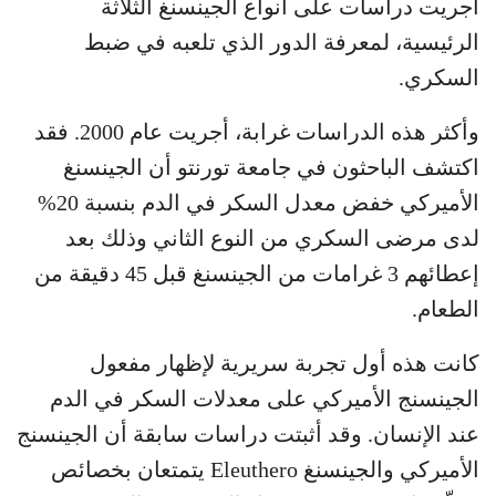
أجريت دراسات على أنواع الجينسنغ الثلاثة
الرئيسية، لمعرفة الدور الذي تلعبه في ضبط
السكري.
وأكثر هذه الدراسات غرابة، أجريت عام 2000. فقد
اكتشف الباحثون في جامعة تورنتو أن الجينسنغ
الأميركي خفض معدل السكر في الدم بنسبة 20%
لدى مرضى السكري من النوع الثاني وذلك بعد
إعطائهم 3 غرامات من الجينسنغ قبل 45 دقيقة من
الطعام.
كانت هذه أول تجربة سريرية لإظهار مفعول
الجينسنج الأميركي على معدلات السكر في الدم
عند الإنسان. وقد أثبتت دراسات سابقة أن الجينسنج
الأميركي والجينسنغ Eleuthero يتمتعان بخصائص