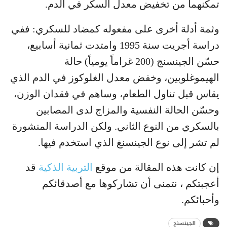
تمكّنهما من تخفيض معدل السكر في الدم.
وثمة أدلة أخرى على مفعوله كمضاد للسكري: ففي
دراسة أجريت سنة 1995 وامتدت ثمانية أسابيع،
حسّن الجينسنج (200 غراماً يومياً) حالة
الهيموغلوبين، وخفض معدل الغلوكوز في الدم الذي
يقاس قبل تناول الطعام، وساهم في فقدان الوزن،
وحسّن الحالة النفسية والمزاج لدى المصابين
بالسكري من النوع الثاني. ولكن الدراسة المنشورة
لم تشر إلى نوع الجينسنغ الذي استخدم فيها.
إن كانت هذه المقالة من موقع
التربية الذكية
قد
أعجبتكم ، نتمنى أن تشاركوها مع أصدقائكم
وأحبائكم.
الجينسنج