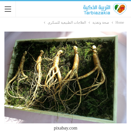
Home
صحة وتغذية
العلاجات الطبيعية للسكري
pixabay.com