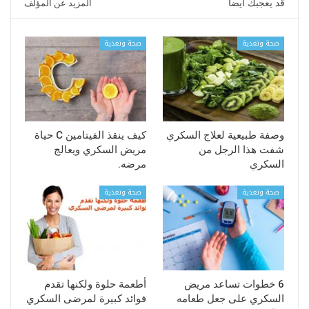
قد يعجبك ايضا
المزيد عن المؤلف
صحة وتغذية
صحة وتغذية
وصفة طبيعية لعلاج السكري
كيف ينقذ الفيتامين C حياة
شفت هذا الرجل من
مريض السكري ويعالج
السكري
مرضه.
صحة وتغذية
صحة وتغذية
6 خطوات تساعد مريض
أطعمة حلوة ولكنها تقدم
السكري على جعل طعامه
فوائد كبيرة لمرضى السكري