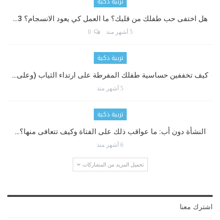
تربية ذكية
هل اختفى حب طفلك من قلبك؟ ما العمل كي يعود الانسجام؟ 3…
5 أشهر منذ
0
تربية ذكية
كيف تخففين حساسية طفلك المفرطة على ارتداء الثياب (وعلى…
5 أشهر منذ
تربية ذكية
النشأة دون أب: ما عواقب ذلك على الفتاة وكيف تتعافى منها؟…
6 أشهر منذ
تحميل المزيد من المشاركات
اشترك معنا