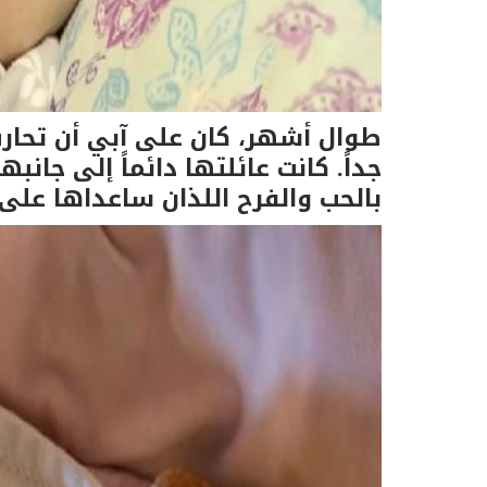
طوال أشهر، كان على آبي أن تحار
جداً. كانت عائلتها دائماً إلى جا
بالحب والفرح اللذان ساعداها على