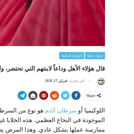
تربية ذكية
التربية الذكية
قال هؤلاء الأهل وداعاً لابنتهم التي تحتضر، ولكنها قالت 6
اخر تحديث
فبراير 17, 2020
Share
اللوكيميا أو
سرطان الدم
هو نوع من السرطان 
الموجودة في النخاع العظمي. هذه الخلايا غير 
ممارسة عملها بشكل عادي. وهذا المرض يصيب ا