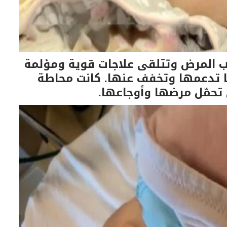
ب المرض وتتلقى علاجات قوية ومؤلمة
نبها تدعمها وتخفف عنها. كانت محاطة
 تحمّل مرضها وأوجاعها.