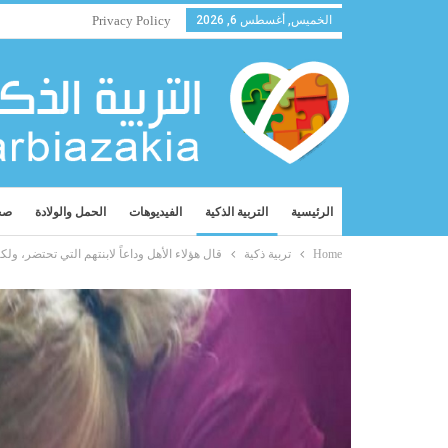
الخميس, أغسطس 6, 2026
Privacy Policy
الرئيسية
التربية الذكية
الفيديوهات
الحمل والولادة
صح
Home
تربية ذكية
قال هؤلاء الأهل وداعاً لابنتهم التي تحتضر، ولكنها قالت 6 ك