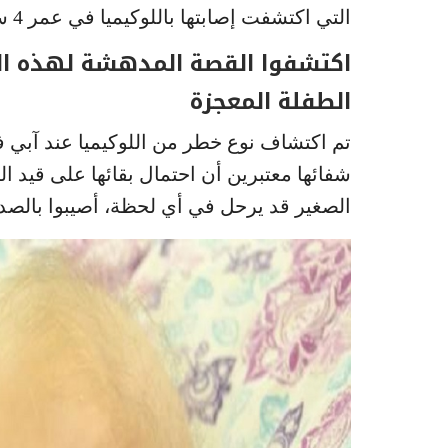
التي اكتشفت إصابتها باللوكيميا في عمر 4 سنوات.
اكتشفوا القصة المدهشة لهذه ال
الطفلة المعجزة
الصغير قد يرحل في أي لحظة، أصيبوا بالصدم