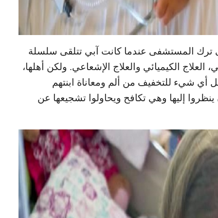
لى ترك المستشفى عندما كانت آبي تتلقى سلسلة
العلاج الكيميائي والعلاج الإشعاعي. ولكن أهلها،
ل أي شيء للتخفيف من ألم ومعاناة ابنتهم
ينظروا إليها وهي تكافح ويحاولوا تشجيعها عن