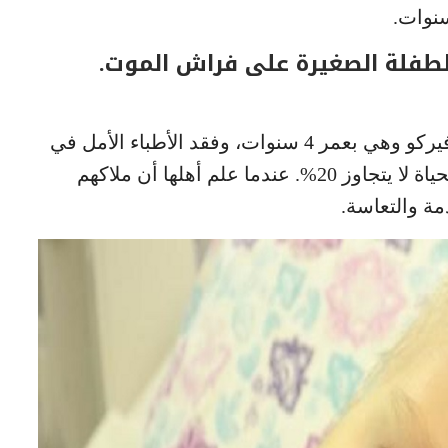
طفلة الصغيرة على فراش الموت.
تم اكتشاف نوع خطر من اللوكيميا عند آبي فيركو وهي بعمر 4 سنوات، وفقد الأطباء الأمل في
شفائها معتبرين أن احتمال بقائها على قيد الحياة لا يتجاوز 20%. عندما علم أهلها أن ملاكهم
ة والتعاسة.