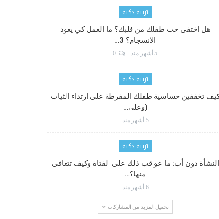
تربية ذكية
هل اختفى حب طفلك من قلبك؟ ما العمل كي يعود
الانسجام؟ 3…
5 أشهر منذ
0
تربية ذكية
يف تخففين حساسية طفلك المفرطة على ارتداء الثياب
(وعلى…
5 أشهر منذ
تربية ذكية
النشأة دون أب: ما عواقب ذلك على الفتاة وكيف تتعافى
منها؟…
6 أشهر منذ
تحميل المزيد من المشاركات