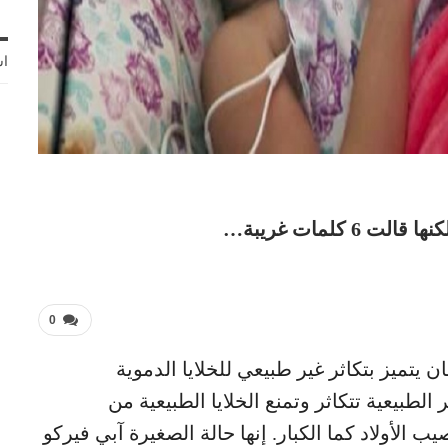
اش
 كلمات غريبة…
0
يتميز بتكاثر غير طبيعي للخلايا الدموية
الطبيعية تتكاثر وتمنع الخلايا الطبيعية من
لأولاد كما الكبار. إنها حالة الصغيرة آبي فيركو