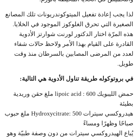
لذا يجب إعادة تفعيل الميتوكوندريونات تلك المصانع
الصغيرة التي تحرق الغلوكوز الموجود في الخلايا.
هذه المرّة اختار الدكتور لورنت شوارتز الأدوية
القادرة على القيام بهذا الأمر ولاحظ حالات شفاء
لعدد من المرضى المصابين بالسرطان منذ وقت
طويل.
في بروتوكوله طريقة تناول الأدوية هي التالية:
حمض الليبويك lipoic acid : 600 ملغ حقن وريدية
بطيئة
هيدروكسي سيترات Hydroxycitrate: 500 ملغ حبوب
صباحًا وظهرًا ومساءً
يُباع الهيدروكسي سيترات من دون وصفة طبيّة وهو