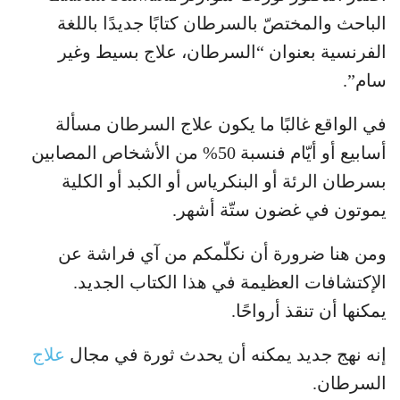
الباحث والمختصّ بالسرطان كتابًا جديدًا باللغة
الفرنسية بعنوان “السرطان، علاج بسيط وغير
سام”.
في الواقع غالبًا ما يكون علاج السرطان مسألة
أسابيع أو أيّام فنسبة 50% من الأشخاص المصابين
بسرطان الرئة أو البنكرياس أو الكبد أو الكلية
يموتون في غضون ستّة أشهر.
ومن هنا ضرورة أن نكلّمكم من آي فراشة عن
الإكتشافات العظيمة في هذا الكتاب الجديد.
يمكنها أن تنقذ أرواحًا.
إنه نهج جديد يمكنه أن يحدث ثورة في مجال
علاج
السرطان.