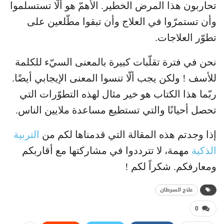
تحاربون هذا المرض الخطير. الأهمّ هو ألّا تستسلموا
وأن تستمرّوا في العلاج وأن تبقوا مطّلعين على
تطوّر العلاجات.
نحن في فترة تقلّبات كبيرة بالمعنى السيّء للكلمة
للأسف ! ولكن يجب ألّا تنسوا المعنى الإيجابي أيضًا.
ربّما هذا الكتاب هو خير مثال لهذه التطوّرات التي
تحصل أحيانًا والتي تستطيع مساعدة ملايين الناس.
إذا وجدتم هذه المقالة التي قدمناها لكم من
التربية
الذكية
مهمة، لا تترددوا في مشاركتها مع أقاربكم
ومعارفكم. شكراً لكم !
علاج السرطان
0