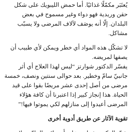
يُعتَبَر مكمّلًا غذائيًا. أما حمض الليبويك على شكل
حقن وريدية فهو دواء وغير مسموح في بعض
البلدان. إلّا أنه يوصَف لآلاف المرضى ولا يسبّب
مشاكل.
لا تشكّل هذه المواد أي خطر ويمكن لأي طبيب أن
يصفها لمريضه.
يفسّر الدكتور شوارتز “ليس لهذا العلاج أي أثر
جانبيّ سامّ وخطير. بعد حوالى سنتين ونصف، خمسة
مرضى من أصل إحدى عشر مريضًا بقوا على قيد
الحياة. هذا إنجاز كبير إذا اعتبرنا أن كافة هؤلاء
المرضى أعيدوا إلى منازلهم لكي يموتوا فيها!”
تقوية الآثار عن طريق أدوية أخرى