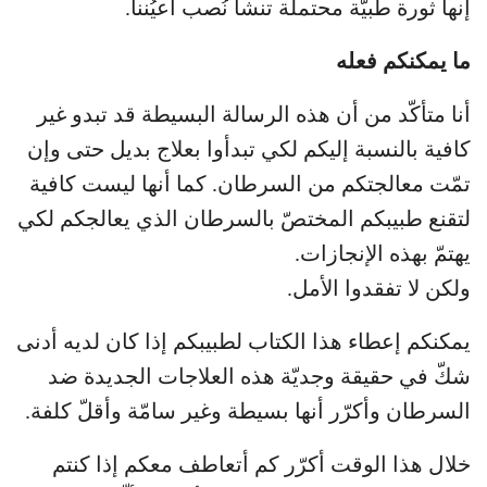
إنها ثورة طبيّة محتملة تنشأ نُصب أعيُننا.
ما يمكنكم فعله
أنا متأكّد من أن هذه الرسالة البسيطة قد تبدو غير
كافية بالنسبة إليكم لكي تبدأوا بعلاج بديل حتى وإن
تمّت معالجتكم من السرطان. كما أنها ليست كافية
لتقنع طبيبكم المختصّ بالسرطان الذي يعالجكم لكي
يهتمّ بهذه الإنجازات.
ولكن لا تفقدوا الأمل.
يمكنكم إعطاء هذا الكتاب لطبيبكم إذا كان لديه أدنى
شكّ في حقيقة وجديّة هذه العلاجات الجديدة ضد
السرطان وأكرّر أنها بسيطة وغير سامّة وأقلّ كلفة.
خلال هذا الوقت أكرّر كم أتعاطف معكم إذا كنتم