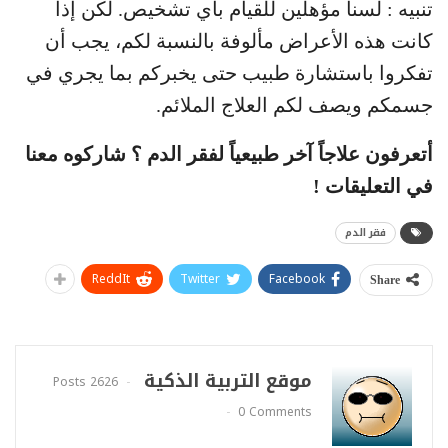
تنبيه : لسنا مؤهلين للقيام بأي تشخيص. لكن إذا
كانت هذه الأعراض مألوفة بالنسبة لكم، يجب أن
تفكروا باستشارة طبيب حتى يخبركم بما يجري في
جسمكم ويصف لكم العلاج الملائم.
أتعرفون علاجاً آخر طبيعياً لفقر الدم ؟ شاركوه معنا
في التعليقات !
فقر الدم
ReddIt
Twitter
Facebook
Share
موقع التربية الذكية
2626 Posts
0 Comments