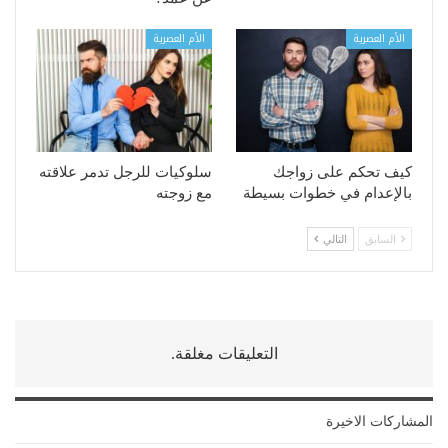
الأم العصرية
الأم العصرية
كيف تحكم على زواجك
سلوكيات للرجل تدمر علاقته
بالإعدام في خطوات بسيطة
مع زوجته
السابق
التالي
التعليقات مغلقة.
المشاركات الاخيرة