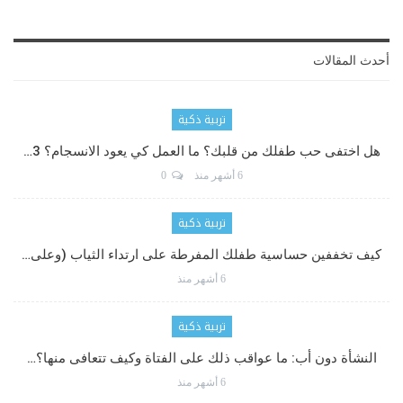
أحدث المقالات
تربية ذكية
هل اختفى حب طفلك من قلبك؟ ما العمل كي يعود الانسجام؟ 3…
6 أشهر منذ
0
تربية ذكية
كيف تخففين حساسية طفلك المفرطة على ارتداء الثياب (وعلى…
6 أشهر منذ
تربية ذكية
النشأة دون أب: ما عواقب ذلك على الفتاة وكيف تتعافى منها؟…
6 أشهر منذ