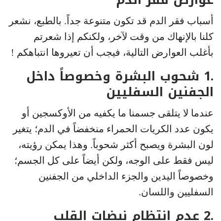
أسباب فقر الدم قد تكون متنوعة جداً. بالطبع، نشعر
كلنا بالإنهاك من وقت لآخر، ولكنكم إذا شعرتم
بأغلب العوارض التالية، فيجب أن تعيروها انتباهكم !
.1 شحوب البشرة وخصوصاً داخل
الجفنين السفليين
عندما لا يتلقى جسمنا ما يكفيه من الأوكسجين أو
يكون عدد الكريات الحمراء منخفضاً في الدم؛ يتغير
لون البشرة ويصبح أكثر شحوباً. وهذا يمكن رؤيته،
ليس فقط على الوجه، ولكن أيضاً على كل الجسم؛
وخصوصاً اليدين والجزء الداخلي من الجفنين
السفليين واللسان.
.2 عدم انتظام نبضات القلب