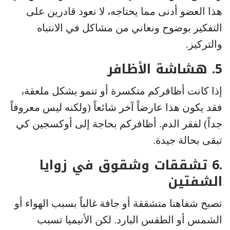
هذا العضو أدنى مما يحتاجه، لا نعود قادرين على
التفكير بوضوح ونعاني من مشاكل في الانتباه
والتركيز.
5. هشاشة الأظافر
إذا كانت أظافركم متكسرة أو تنمو بشكل ملعقة،
فقد يكون هذا عارضاً آخر شائعاً (ولكنه ليس معروفاً
جداً) لفقر الدم. أظافركم بحاجة إلى أوكسجين كي
تبقى بحالة جيدة.
.6 تشققات وشقوق في زوايا
الشفتين
تصبح شفاهنا متشققة أو جافة غالباً بسبب الهواء أو
الشمس أو الطقس البارد. لكن الأنيميا تسبب