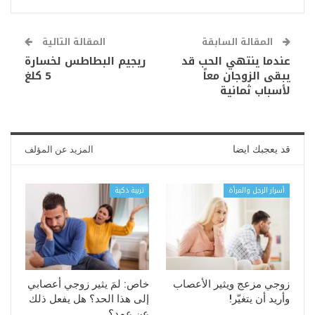
المقالة السابقة
المقالة التالية
عندما ينتهي الحب قد
ريجيم البطاطس لخسارة
يبقى الزوجان معاً
5 كلغ
لأسباب ثمانية
قد يعجبك ايضا
المزيد عن المؤلف
أسرار الرجل والمرأة
تربية ذكية
زوجي مزعج ويثير الأعصاب
خاص: لمَ يثير زوجي أعصابي
وأريد أن يتغيّر!
إلى هذا الحد؟ هل يفعل ذلك
عن عمد؟