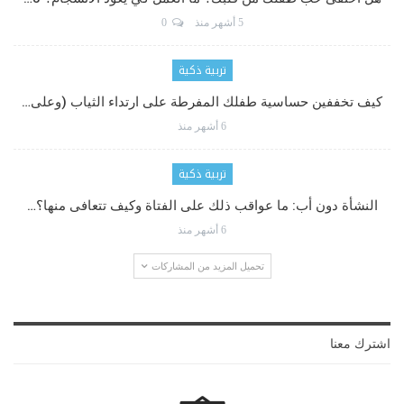
5 أشهر منذ
0
تربية ذكية
كيف تخففين حساسية طفلك المفرطة على ارتداء الثياب (وعلى…
6 أشهر منذ
تربية ذكية
النشأة دون أب: ما عواقب ذلك على الفتاة وكيف تتعافى منها؟…
6 أشهر منذ
تحميل المزيد من المشاركات
اشترك معنا