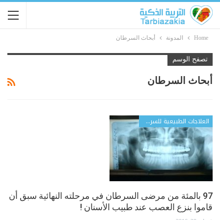
Home
المدونة
أبحاث السرطان
تصفح الوسم
أبحاث السرطان
العلاجات الطبيعية للسرطان
97 بالمئة من مرضى السرطان في مرحلته النهائية سبق أن
قاموا بنزع العصب عند طبيب الأسنان !