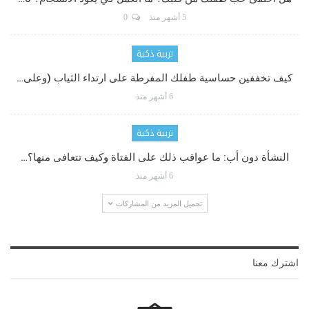
5 أشهر منذ
0
تربية ذكية
كيف تخففين حساسية طفلك المفرطة على ارتداء الثياب (وعلى…
6 أشهر منذ
تربية ذكية
النشأة دون أب: ما عواقب ذلك على الفتاة وكيف تتعافى منها؟…
6 أشهر منذ
تحميل المزيد من المشاركات
اشترك معنا