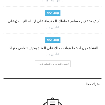
5 أشهر منذ
0
تربية ذكية
كيف تخففين حساسية طفلك المفرطة على ارتداء الثياب (وعلى…
6 أشهر منذ
تربية ذكية
النشأة دون أب: ما عواقب ذلك على الفتاة وكيف تتعافى منها؟…
6 أشهر منذ
تحميل المزيد من المشاركات
اشترك معنا