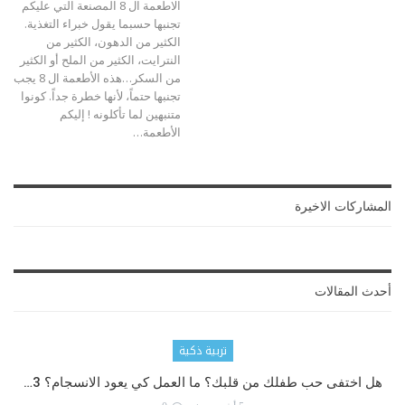
الاطعمة ال 8 المصنعة التي عليكم
تجنبها حسبما يقول خبراء التغذية.
الكثير من الدهون، الكثير من
النترايت، الكثير من الملح أو الكثير
من السكر…هذه الأطعمة ال 8 يجب
تجنبها حتماً، لأنها خطرة جداً. كونوا
متنبهين لما تأكلونه !
إليكم
الأطعمة
…
المشاركات الاخيرة
أحدث المقالات
تربية ذكية
هل اختفى حب طفلك من قلبك؟ ما العمل كي يعود الانسجام؟ 3…