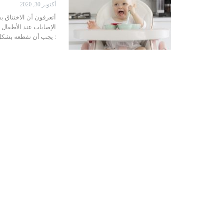
أكتوبر 30, 2020
أتعرفون أن الاختناق 
الإصابات عند الأطفال ما بين 0 و
: يجب أن نقطعه بشكل