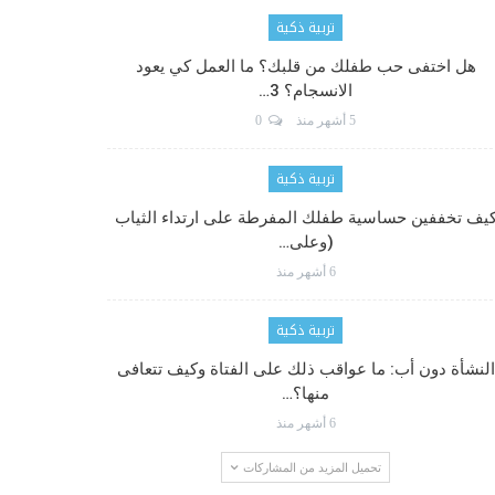
تربية ذكية
هل اختفى حب طفلك من قلبك؟ ما العمل كي يعود
الانسجام؟ 3…
5 أشهر منذ
0
تربية ذكية
يف تخففين حساسية طفلك المفرطة على ارتداء الثياب
(وعلى…
6 أشهر منذ
تربية ذكية
النشأة دون أب: ما عواقب ذلك على الفتاة وكيف تتعافى
منها؟…
6 أشهر منذ
تحميل المزيد من المشاركات