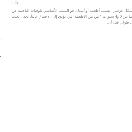
1
بشكل عرضي، بسبب أطعمة أو أشياء، هو السبب الأساسي للوفيات الناجمة عن
4 سنوات ؟
من بين الأطعمة التي تؤدي إلى الاختناق غالباً، نجد :
العنب
 طولي قبل أن
…
ك