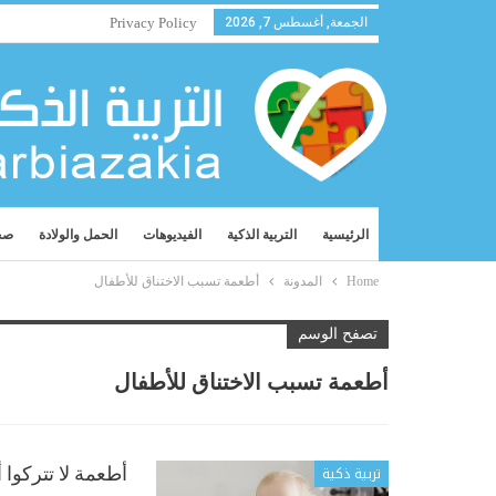
الجمعة, أغسطس 7, 2026
Privacy Policy
الرئيسية
التربية الذكية
الفيديوهات
الحمل والولادة
صح
Home
المدونة
أطعمة تسبب الاختناق للأطفال
تصفح الوسم
أطعمة تسبب الاختناق للأطفال
تربية ذكية
أطعمة لا تتركوا أ