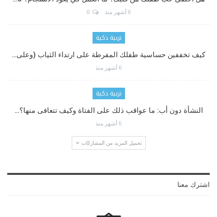
6 أشهر منذ
0
تربية ذكية
كيف تخففين حساسية طفلك المفرطة على ارتداء الثياب (وعلى…
6 أشهر منذ
تربية ذكية
النشأة دون أب: ما عواقب ذلك على الفتاة وكيف تتعافى منها؟…
6 أشهر منذ
تحميل المزيد من المشاركات
اشترك معنا