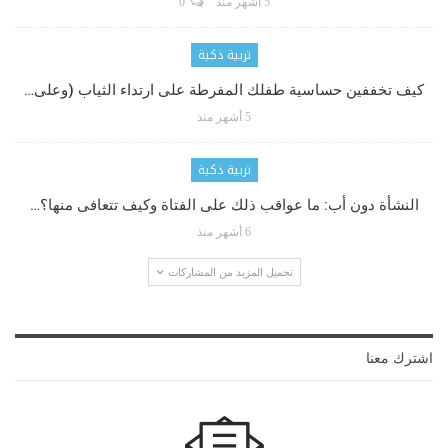
5 أشهر منذ
0
تربية ذكية
كيف تخففين حساسية طفلك المفرطة على ارتداء الثياب (وعلى…
5 أشهر منذ
تربية ذكية
النشأة دون أب: ما عواقب ذلك على الفتاة وكيف تتعافى منها؟…
6 أشهر منذ
تحميل المزيد من المشاركات
اشترك معنا