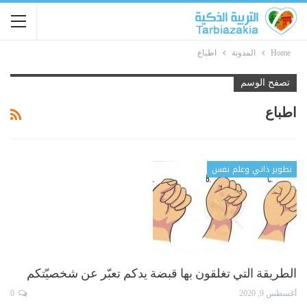
Home
المدونة
اطباع
تصفح الوسم
اطباع
تطوير ذاتي وعلم نفس
الطريقة التي تغلقون بها قبضة يدكم تعبّر عن شخصيّتكم
أغسطس 9, 2020
0