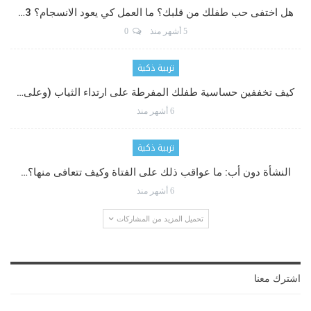
هل اختفى حب طفلك من قلبك؟ ما العمل كي يعود الانسجام؟ 3…
5 أشهر منذ
0
تربية ذكية
كيف تخففين حساسية طفلك المفرطة على ارتداء الثياب (وعلى…
6 أشهر منذ
تربية ذكية
النشأة دون أب: ما عواقب ذلك على الفتاة وكيف تتعافى منها؟…
6 أشهر منذ
تحميل المزيد من المشاركات
اشترك معنا