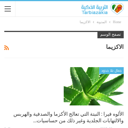
Home
المدونة
الاكزيما
تصفح الوسم
الاكزيما
جمال بلا حدود
الألوه فيرا : النبتة التي تعالج الأكزما والصدفية والهربس
والالتهابات الجلدية وغير ذلك من حساسيات…