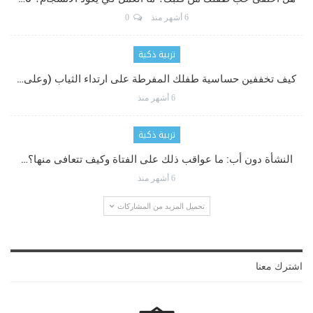
6 أشهر منذ
0
تربية ذكية
كيف تخففين حساسية طفلك المفرطة على ارتداء الثياب (وعلى…
6 أشهر منذ
تربية ذكية
النشأة دون أب: ما عواقب ذلك على الفتاة وكيف تتعافى منها؟…
6 أشهر منذ
تحميل المزيد من المشاركات
اشترك معنا